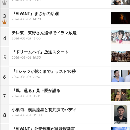
『VIVANT』まさかの活躍
3
2026-08-06 14:20
テレ東、東野さん追悼でドラマ放送
4
2026-08-05 15:00
『ドリームハイ』放送スタート
5
2026-08-06 16:30
『Tシャツが乾くまで』ラスト10秒
6
2026-08-07 22:52
『風、薫る』見上愛が語る
7
2026-08-07 08:15
小栗旬、横浜流星と初共演でバディ
8
2026-08-07 06:00
『VIVANT』公安刑事が意味深発言