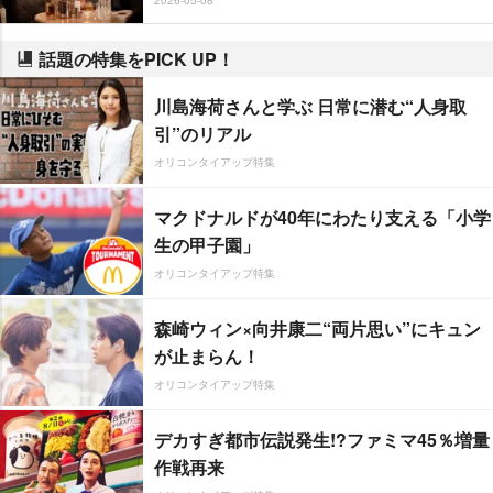
話題の特集をPICK UP！
川島海荷さんと学ぶ 日常に潜む“人身取
引”のリアル
オリコンタイアップ特集
マクドナルドが40年にわたり支える「小学
生の甲子園」
オリコンタイアップ特集
森崎ウィン×向井康二“両片思い”にキュン
が止まらん！
オリコンタイアップ特集
デカすぎ都市伝説発生!?ファミマ45％増量
作戦再来