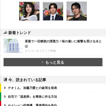
新着トレンド
茶葉で一目瞭然の浸透力！味の違いに衝撃を受ける水と
は
オリコンタイアップ特集
もっと見る
今、読まれている記事
テオくん、加藤乃愛との破局を発表
自宅で「温泉卵」を簡単に作る方法
セイレーン役声優、選考理由を告白