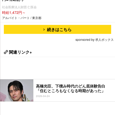
社会医療法人財団 仁医会
時給1,472円～
アルバイト・パート / 東京都
続きはこちら
sponsored by 求人ボックス
関連リンク+
高橋光臣、下積み時代のどん底体験告白
「住むところもなくなる時期があった」
2026-04-24