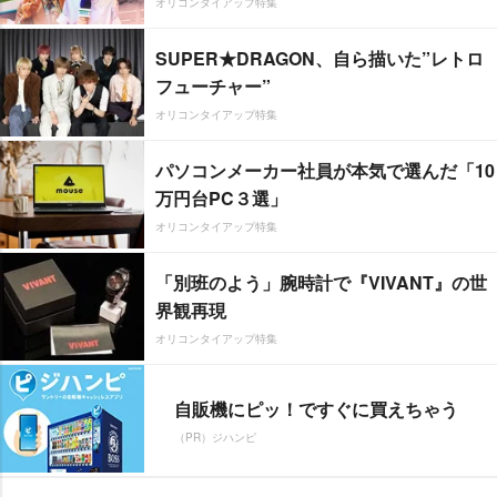
オリコンタイアップ特集
SUPER★DRAGON、自ら描いた”レトロ
フューチャー”
オリコンタイアップ特集
パソコンメーカー社員が本気で選んだ「10
万円台PC３選」
オリコンタイアップ特集
「別班のよう」腕時計で『VIVANT』の世
界観再現
オリコンタイアップ特集
自販機にピッ！ですぐに買えちゃう
（PR）ジハンピ