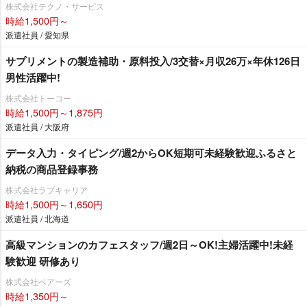
株式会社テクノ・サービス
時給1,500円～
派遣社員 / 愛知県
サプリメントの製造補助・原料投入/3交替×月収26万×年休126日
男性活躍中!
株式会社トーコー
時給1,500円～1,875円
派遣社員 / 大阪府
データ入力・タイピング/週2からOK短期可未経験歓迎ふるさと
納税の商品登録事務
株式会社ラブキャリア
時給1,500円～1,650円
派遣社員 / 北海道
高級マンションのカフェスタッフ/週2日～OK!主婦活躍中!未経
験歓迎 研修あり
株式会社ベアーズ
時給1,350円～