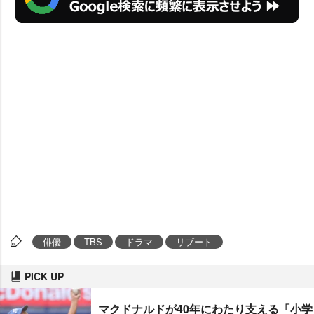
俳優
TBS
ドラマ
リブート
PICK UP
マクドナルドが40年にわたり支える「小学