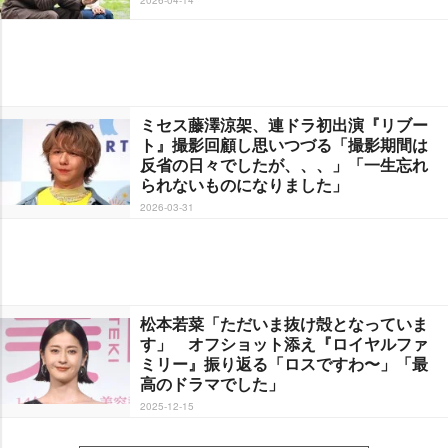
ミセス藤澤涼架、連ドラ初出演『リブー
ト』撮影回顧し思いつづる「撮影期間は
反省の日々でしたが、、、」「一生忘れ
られないものになりました」
2026-03-31
松本若菜「ただいま抜け殻となっていま
す」 オフショット添え『ロイヤルファ
ミリー』振り返る「ロスですわ〜」「最
高のドラマでした」
2025-12-15