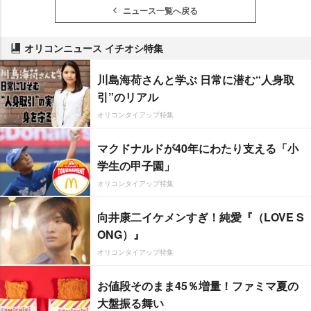
ニュース一覧へ戻る
オリコンニュース イチオシ特集
川島海荷さんと学ぶ 日常に潜む“人身取
引”のリアル
オリコンタイアップ特集
マクドナルドが40年にわたり支える「小
学生の甲子園」
オリコンタイアップ特集
向井康二イケメンすぎ！純愛『（LOVE S
ONG）』
オリコンタイアップ特集
お値段そのまま45％増量！ファミマ夏の
大盤振る舞い