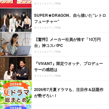
オリコンタイアップ特集
SUPER★DRAGON、自ら描いた”レトロ
フューチャー”
オリコンタイアップ特集
【驚愕】メーカー社員が推す「10万円
台」神コスパPC
オリコンタイアップ特集
『VIVANT』限定ウオッチ、プロデュー
サーの感想は
オリコンタイアップ特集
2026年7月夏ドラマも、注目作＆話題作
が勢ぞろい！