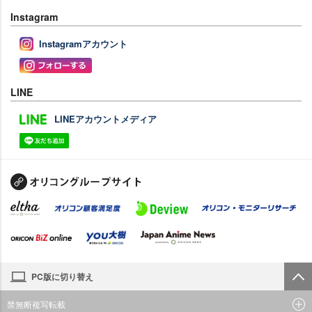
Instagram
Instagramアカウント
LINE
LINEアカウントメディア
PC版に切り替え
禁無断複写転載