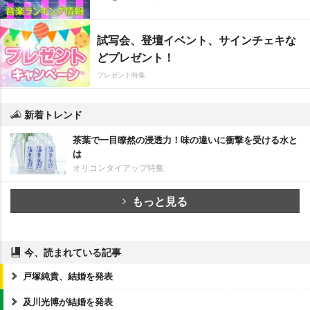
試写会、登壇イベント、サインチェキな
どプレゼント！
プレゼント特集
新着トレンド
茶葉で一目瞭然の浸透力！味の違いに衝撃を受ける水と
は
オリコンタイアップ特集
もっと見る
今、読まれている記事
戸塚純貴、結婚を発表
及川光博が結婚を発表