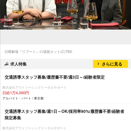
日曜劇場『リブート』の場面カット(C)TBS
求人特集
さらに見る
交通誘導スタッフ募集/履歴書不要/週3日～/経験者限定
株式会社アウトソーシングトータルサポート
日給1万4,000円
アルバイト・パート / 東京都
交通誘導スタッフ募集/週1日～OK/採用率90%/履歴書不要/経験者
限定募集
株式会社アウトソーシングトータルサポート