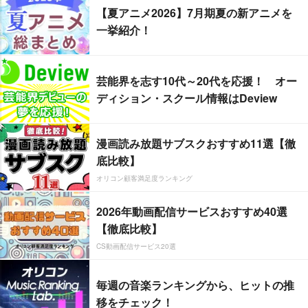
【夏アニメ2026】7月期夏の新アニメを
一挙紹介！
芸能界を志す10代～20代を応援！ オー
ディション・スクール情報はDeview
漫画読み放題サブスクおすすめ11選【徹
底比較】
オリコン顧客満足度ランキング
2026年動画配信サービスおすすめ40選
【徹底比較】
CS動画配信サービス20選
毎週の音楽ランキングから、ヒットの推
移をチェック！