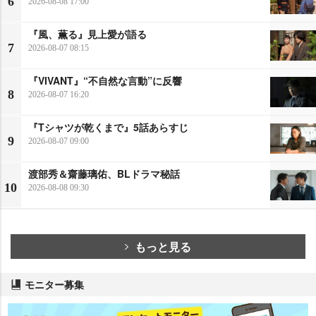
6
2026-08-08 17:00
『風、薫る』見上愛が語る
7
2026-08-07 08:15
『VIVANT』“不自然な言動”に反響
8
2026-08-07 16:20
『Tシャツが乾くまで』5話あらすじ
9
2026-08-07 09:00
渡部秀＆齋藤璃佑、BLドラマ秘話
10
2026-08-08 09:30
もっと見る
モニター募集