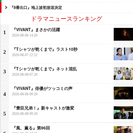
『8番出口』地上波初放送決定
ドラマニュースランキング
『VIVANT』まさかの活躍
1
2026-08-06 14:20
『Tシャツが乾くまで』ラスト10秒
2
2026-08-07 22:52
『Tシャツが乾くまで』ネット混乱
3
2026-08-08 07:20
『VIVANT』俳優がツッコミの声
4
2026-08-06 09:20
『豊臣兄弟！』新キャストが激変
5
2026-08-08 09:20
『風、薫る』第96回