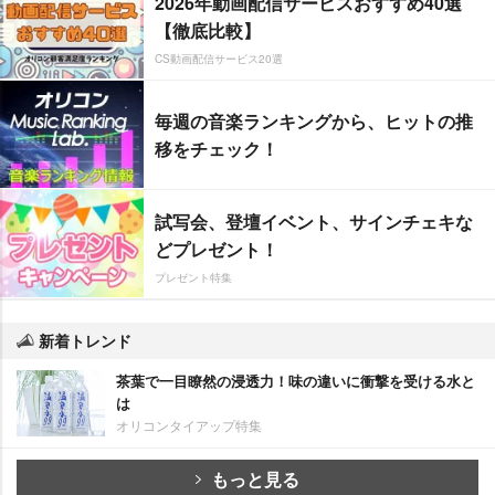
2026年動画配信サービスおすすめ40選
【徹底比較】
CS動画配信サービス20選
毎週の音楽ランキングから、ヒットの推
移をチェック！
試写会、登壇イベント、サインチェキな
どプレゼント！
プレゼント特集
新着トレンド
茶葉で一目瞭然の浸透力！味の違いに衝撃を受ける水と
は
オリコンタイアップ特集
もっと見る