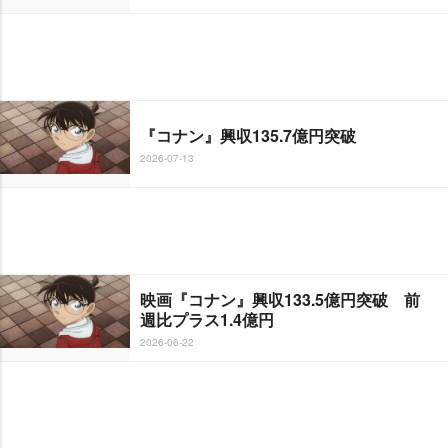
『コナン』興収135.7億円突破
2026-07-13
映画『コナン』興収133.5億円突破 前
週比プラス1.4億円
2026-06-22