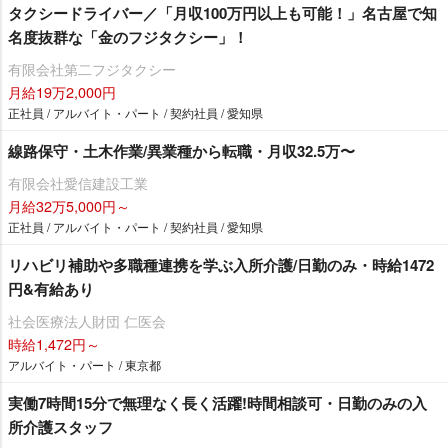
タクシードライバー／「月収100万円以上も可能！」名古屋で知
名度抜群な「金のフジタクシー」！
有限会社第二フジタクシー
月給19万2,000円
正社員 / アルバイト・パート / 契約社員 / 愛知県
線路保守・土木作業/異業種から転職・月収32.5万〜
有限会社愛信建設工業
月給32万5,000円～
正社員 / アルバイト・パート / 契約社員 / 愛知県
リハビリ補助や多職種連携を学ぶ入所介護/日勤のみ・時給1472
円&有給あり
社会医療法人財団 仁医会
時給1,472円～
アルバイト・パート / 東京都
実働7時間15分で無理なく長く活躍!時間相談可・日勤のみの入
所介護スタッフ