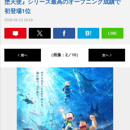
堕天使』シリーズ最高のオープニング成績で
初登場1位
2026-04-13 18:19
（画像：2／10）
前へ
次へ