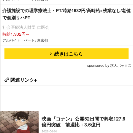
介護施設での理学療法士・PT/時給1932円/高時給×残業なし/老健
で個別リハPT
社会医療法人財団 仁医会
時給1,932円～
アルバイト・パート / 東京都
続きはこちら
sponsored by 求人ボックス
関連リンク+
映画『コナン』公開52日間で興収127.6
億円突破 前週比＋3.6億円
2026-06-01