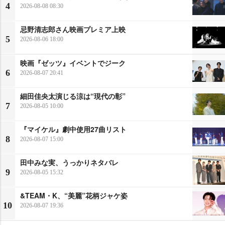
4
2026-08-08 08:30
忌野清志郎さん映画プレミア上映
5
2026-08-06 18:00
映画『ゼッツ』イベントでジーク
6
2026-08-07 20:41
細田佳央太演じる涼は“現代の彰”
7
2026-08-05 10:00
『マイケル』劇中使用27曲リスト
8
2026-08-07 15:00
田中みな実、うっかりネタバレ
9
2026-08-05 15:32
&TEAM・K、“美麗”花柄ジャケ姿
10
2026-08-07 19:36