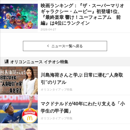
映画ランキング：『ザ・スーパーマリオ
ギャラクシー・ムービー』初登場1位、
『最終楽章 響け！ユーフォニアム 前
編』は4位にランクイン
2026-04-27
ニュース一覧へ戻る
オリコンニュース イチオシ特集
川島海荷さんと学ぶ 日常に潜む“人身取
引”のリアル
オリコンタイアップ特集
マクドナルドが40年にわたり支える「小
学生の甲子園」
オリコンタイアップ特集