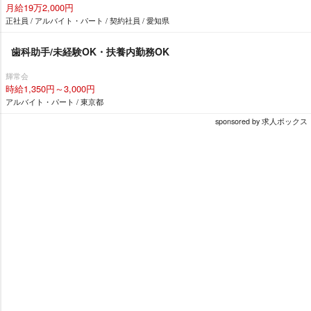
月給19万2,000円
正社員 / アルバイト・パート / 契約社員 / 愛知県
歯科助手/未経験OK・扶養内勤務OK
輝常会
時給1,350円～3,000円
アルバイト・パート / 東京都
sponsored by 求人ボックス