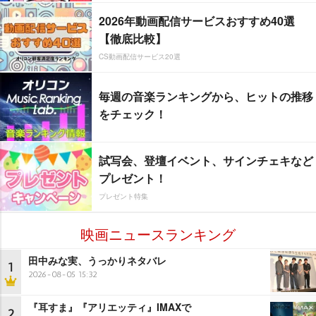
2026年動画配信サービスおすすめ40選
【徹底比較】
CS動画配信サービス20選
毎週の音楽ランキングから、ヒットの推移
をチェック！
試写会、登壇イベント、サインチェキなど
プレゼント！
プレゼント特集
映画ニュースランキング
田中みな実、うっかりネタバレ
1
2026-08-05 15:32
『耳すま』『アリエッティ』IMAXで
2