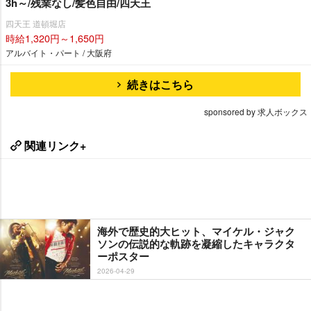
3h～/残業なし/髪色自由/四天王
四天王 道頓堀店
時給1,320円～1,650円
アルバイト・パート / 大阪府
続きはこちら
sponsored by 求人ボックス
関連リンク+
海外で歴史的大ヒット、マイケル・ジャク
ソンの伝説的な軌跡を凝縮したキャラクタ
ーポスター
2026-04-29