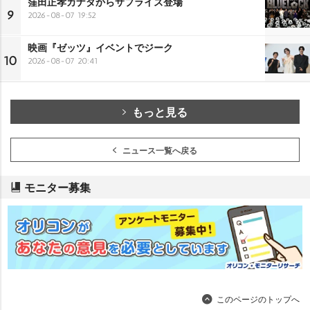
窪田正孝カナダからサプライズ登場
9
2026-08-07 19:52
映画『ゼッツ』イベントでジーク
10
2026-08-07 20:41
もっと見る
ニュース一覧へ戻る
モニター募集
このページのトップへ