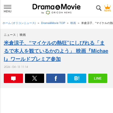
ホーム (オリコンニュース)
Drama&Movie TOP
映画
米倉涼子、“マイケルの熱
ニュース
映画
米倉涼子、“マイケルの熱狂”にしびれる「ま
るで本人を観ているかのよう」 映画『Michae
l』ワールドプレミア参加
2026-04-13 11:14