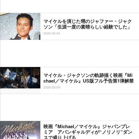
マイケルを演じた甥のジャファー・ジャク
ソン「生涯一度の素晴らしい経験でした」
2026-06-04
マイケル・ジャクソンの軌跡描く映画『Mi
chael／マイケル』US版フル予告第1弾解禁
2026-02-06
映画『Michael／マイケル』ジャパンプレ
ミア アバンギャルディが“ノリノリ”ダン
スで盛り上げる