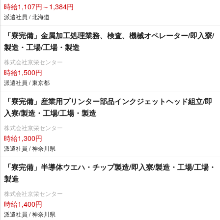
時給1,107円～1,384円
派遣社員 / 北海道
「寮完備」金属加工処理業務、検査、機械オペレーター/即入寮/
製造・工場/工場・製造
株式会社京栄センター
時給1,500円
派遣社員 / 東京都
「寮完備」産業用プリンター部品インクジェットヘッド組立/即
入寮/製造・工場/工場・製造
株式会社京栄センター
時給1,300円
派遣社員 / 神奈川県
「寮完備」半導体ウエハ・チップ製造/即入寮/製造・工場/工場・
製造
株式会社京栄センター
時給1,400円
派遣社員 / 神奈川県