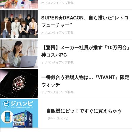
オリコンタイアップ特集
SUPER★DRAGON、自ら描いた”レトロ
フューチャー”
オリコンタイアップ特集
【驚愕】メーカー社員が推す「10万円台」
神コスパPC
オリコンタイアップ特集
一番似合う登場人物は…『VIVANT』限定
ウオッチ
オリコンタイアップ特集
自販機にピッ！ですぐに買えちゃう
（PR）ジハンピ