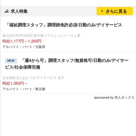
求人特集
さらに見る
「福祉調理スタッフ」調理師免許必須/日勤のみ/デイサービス
株式会社SOYOKAZE/新大阪ケアコミュニティそよ風
時給1,177円～1,200円
アルバイト・パート / 大阪府
「週4から可」調理スタッフ/無資格可/日勤のみ/デイサー
NEW
ビス/社会保障完備
社会福祉法人あかつき/デイサービス 花子
時給1,350円～
アルバイト・パート / 東京都
sponsored by 求人ボックス