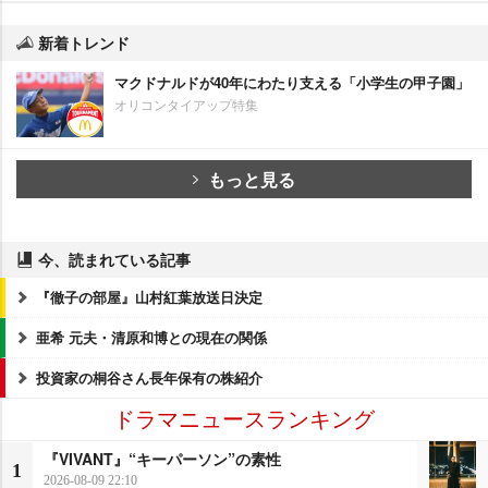
新着トレンド
マクドナルドが40年にわたり支える「小学生の甲子園」
オリコンタイアップ特集
もっと見る
今、読まれている記事
『徹子の部屋』山村紅葉放送日決定
亜希 元夫・清原和博との現在の関係
投資家の桐谷さん長年保有の株紹介
ドラマニュースランキング
『VIVANT』“キーパーソン”の素性
1
2026-08-09 22:10