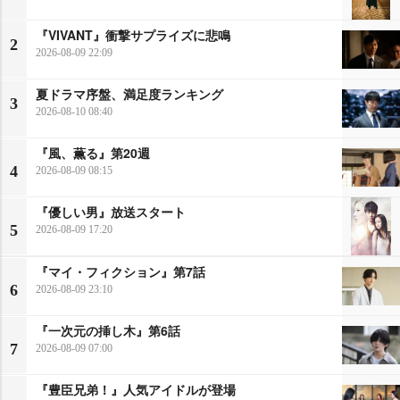
『VIVANT』衝撃サプライズに悲鳴
2
2026-08-09 22:09
夏ドラマ序盤、満足度ランキング
3
2026-08-10 08:40
『風、薫る』第20週
4
2026-08-09 08:15
『優しい男』放送スタート
5
2026-08-09 17:20
『マイ・フィクション』第7話
6
2026-08-09 23:10
『一次元の挿し木』第6話
7
2026-08-09 07:00
『豊臣兄弟！』人気アイドルが登場