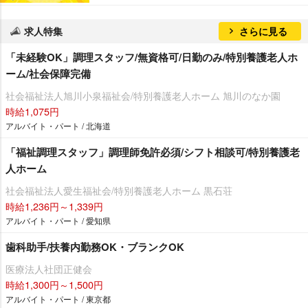
求人特集
さらに見る
「未経験OK」調理スタッフ/無資格可/日勤のみ/特別養護老人ホ
ーム/社会保障完備
社会福祉法人旭川小泉福祉会/特別養護老人ホーム 旭川のなか園
時給1,075円
アルバイト・パート / 北海道
「福祉調理スタッフ」調理師免許必須/シフト相談可/特別養護老
人ホーム
社会福祉法人愛生福祉会/特別養護老人ホーム 黒石荘
時給1,236円～1,339円
アルバイト・パート / 愛知県
歯科助手/扶養内勤務OK・ブランクOK
医療法人社団正健会
時給1,300円～1,500円
アルバイト・パート / 東京都