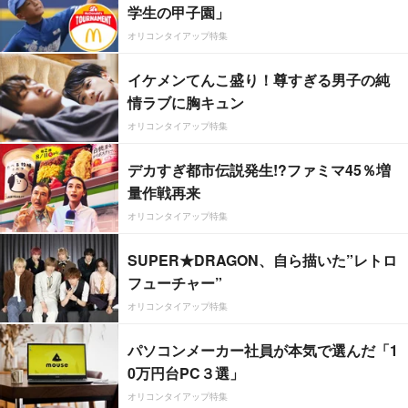
学生の甲子園」
オリコンタイアップ特集
イケメンてんこ盛り！尊すぎる男子の純
情ラブに胸キュン
オリコンタイアップ特集
デカすぎ都市伝説発生!?ファミマ45％増
量作戦再来
オリコンタイアップ特集
SUPER★DRAGON、自ら描いた”レトロ
フューチャー”
オリコンタイアップ特集
パソコンメーカー社員が本気で選んだ「1
0万円台PC３選」
オリコンタイアップ特集