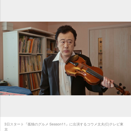
3日スタート『孤独のグルメ Season11』に出演するコウメ太夫(C)テレビ東
京