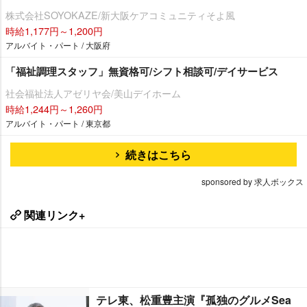
株式会社SOYOKAZE/新大阪ケアコミュニティそよ風
時給1,177円～1,200円
アルバイト・パート / 大阪府
「福祉調理スタッフ」無資格可/シフト相談可/デイサービス
社会福祉法人アゼリヤ会/美山デイホーム
時給1,244円～1,260円
アルバイト・パート / 東京都
続きはこちら
sponsored by 求人ボックス
関連リンク+
テレ東、松重豊主演『孤独のグルメSea