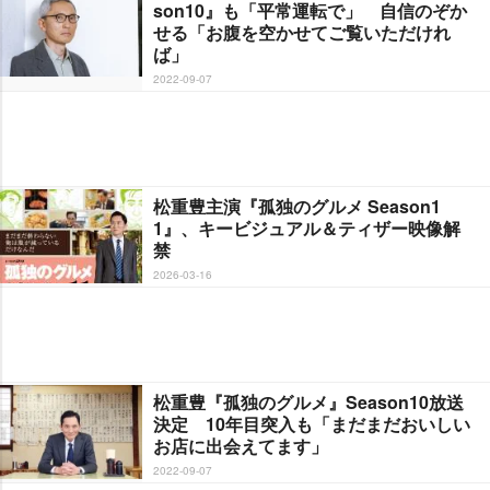
son10』も「平常運転で」 自信のぞか
せる「お腹を空かせてご覧いただけれ
ば」
2022-09-07
松重豊主演『孤独のグルメ Season1
1』、キービジュアル＆ティザー映像解
禁
2026-03-16
松重豊『孤独のグルメ』Season10放送
決定 10年目突入も「まだまだおいしい
お店に出会えてます」
2022-09-07