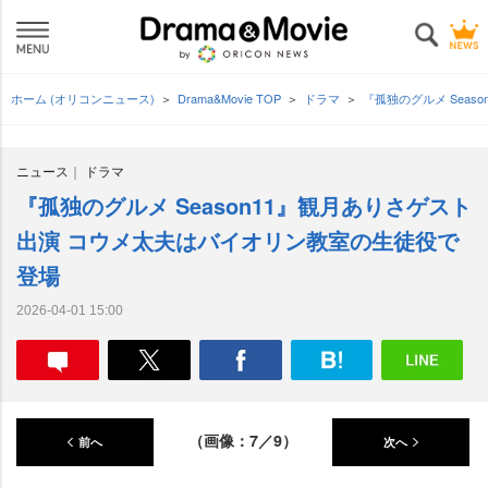
ホーム (オリコンニュース)
Drama&Movie TOP
ドラマ
『孤独のグルメ Sea
ニュース
ドラマ
『孤独のグルメ Season11』観月ありさゲスト
出演 コウメ太夫はバイオリン教室の生徒役で
登場
2026-04-01 15:00
（画像：7／9）
前へ
次へ