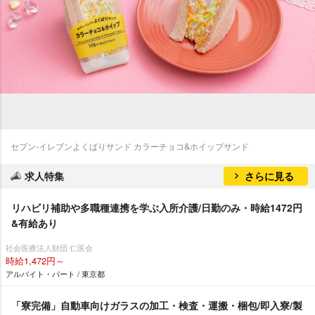
セブン‐イレブンよくばりサンド カラーチョコ&ホイップサンド
求人特集
さらに見る
リハビリ補助や多職種連携を学ぶ入所介護/日勤のみ・時給1472円
&有給あり
社会医療法人財団 仁医会
時給1,472円～
アルバイト・パート / 東京都
「寮完備」自動車向けガラスの加工・検査・運搬・梱包/即入寮/製