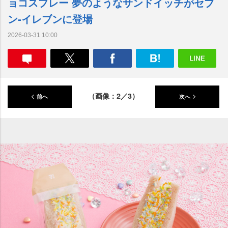
ョコスプレー 夢のようなサンドイッチがセブ
ン‐イレブンに登場
2026-03-31 10:00
（画像：2／3）
前へ
次へ