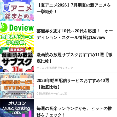
【夏アニメ2026】7月期夏の新アニメを
一挙紹介！
芸能界を志す10代～20代を応援！ オー
ディション・スクール情報はDeview
漫画読み放題サブスクおすすめ11選【徹
底比較】
オリコン顧客満足度ランキング
2026年動画配信サービスおすすめ40選
【徹底比較】
CS動画配信サービス20選
毎週の音楽ランキングから、ヒットの推
移をチェック！