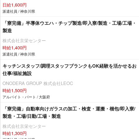
日給1,600円
派遣社員 / 神奈川県
「寮完備」半導体ウエハ・チップ製造/即入寮/製造・工場/工場・
製造
株式会社京栄センター
時給1,400円
派遣社員 / 神奈川県
キッチンスタッフ/調理スタッフブランクもOK経験を活かせるお
仕事/福祉施設
ONODERA GROUP 株式会社LEOC
時給1,500円
アルバイト・パート / 大阪府
「寮完備」自動車向けガラスの加工・検査・運搬・梱包/即入寮/
製造・工場/日勤/工場・製造
株式会社京栄センター
時給1,300円