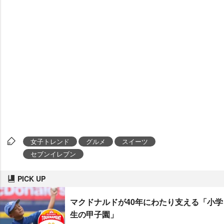
女子トレンド
グルメ
スイーツ
セブンイレブン
PICK UP
マクドナルドが40年にわたり支える「小学
生の甲子園」