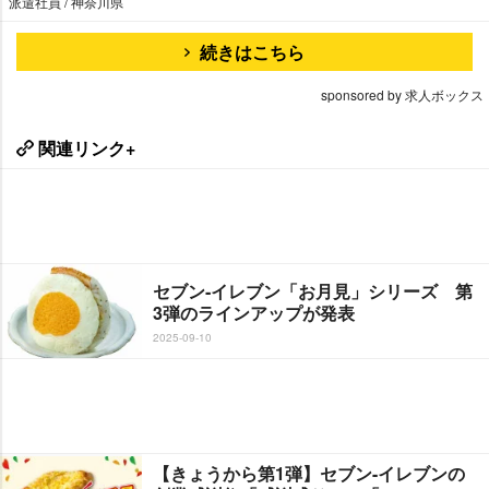
派遣社員 / 神奈川県
続きはこちら
sponsored by 求人ボックス
関連リンク+
セブン‐イレブン「お月見」シリーズ 第
3弾のラインアップが発表
2025-09-10
【きょうから第1弾】セブン-イレブンの