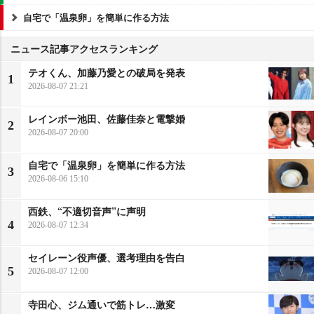
自宅で「温泉卵」を簡単に作る方法
ニュース記事アクセスランキング
テオくん、加藤乃愛との破局を発表
1
2026-08-07 21:21
レインボー池田、佐藤佳奈と電撃婚
2
2026-08-07 20:00
自宅で「温泉卵」を簡単に作る方法
3
2026-08-06 15:10
西鉄、“不適切音声”に声明
4
2026-08-07 12:34
セイレーン役声優、選考理由を告白
5
2026-08-07 12:00
寺田心、ジム通いで筋トレ…激変