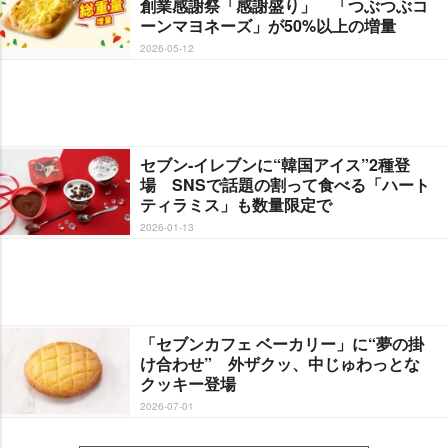
創業感謝祭「感謝盛り」 「つぶつぶコ
ーンマヨネーズ」が50%以上の増量
2026-05-12
セブン‐イレブンに“韓国アイス”2種登
場 SNSで話題の割って食べる「ハート
ティラミス」も数量限定で
2026-01-13
「セブンカフェ ベーカリー」に“夢の掛
け合わせ” 外ザクッ、中じゅわっとな
クッキー登場
2026-07-01