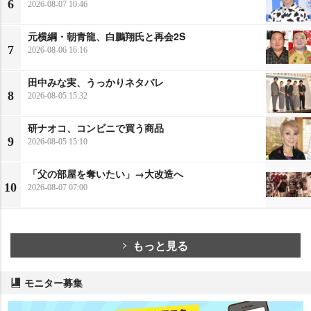
6
2026-08-07 10:46
元横綱・朝青龍、白鵬翔氏と再会2S
7
2026-08-06 16:16
田中みな実、うっかりネタバレ
8
2026-08-05 15:32
研ナオコ、コンビニで買う商品
9
2026-08-05 15:10
「父の部屋を奪いたい」→大改造へ
10
2026-08-07 07:00
もっと見る
モニター募集