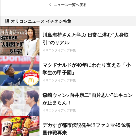
ニュース一覧へ戻る
オリコンニュース イチオシ特集
川島海荷さんと学ぶ 日常に潜む“人身取
引”のリアル
オリコンタイアップ特集
マクドナルドが40年にわたり支える「小
学生の甲子園」
オリコンタイアップ特集
森崎ウィン×向井康二“両片思い”にキュン
が止まらん！
オリコンタイアップ特集
デカすぎ都市伝説発生!?ファミマ45％増
量作戦再来