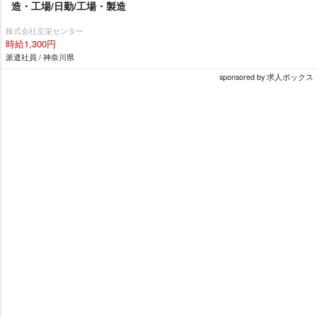
造・工場/日勤/工場・製造
株式会社京栄センター
時給1,300円
派遣社員 / 神奈川県
sponsored by 求人ボックス