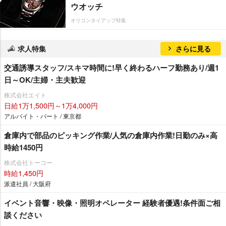
ウオッチ
オリコンタイアップ特集
求人特集
さらに見る
交通誘導スタッフ/スキマ時間に!早く終わるハーフ勤務あり/週1
日～OK/主婦・主夫歓迎
株式会社エイト
日給1万1,500円～1万4,000円
アルバイト・パート / 東京都
倉庫内で部品のピッキング作業/人気の倉庫内作業!日勤のみ×高
時給1450円
株式会社トーコー
時給1,450円
派遣社員 / 大阪府
イベント音響・映像・照明オペレーター 経験者優遇!条件面ご相
談ください