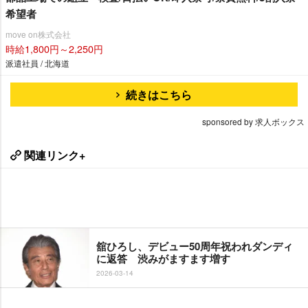
希望者
move on株式会社
時給1,800円～2,250円
派遣社員 / 北海道
続きはこちら
sponsored by 求人ボックス
関連リンク+
舘ひろし、デビュー50周年祝われダンディ
に返答 渋みがますます増す
2026-03-14