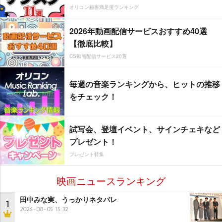
オリコン顧客満足度ランキング
2026年動画配信サービスおすすめ40選
【徹底比較】
CS動画配信サービス20選
毎週の音楽ランキングから、ヒットの推移
をチェック！
試写会、登壇イベント、サインチェキなど
プレゼント！
プレゼント特集
映画ニュースランキング
田中みな実、うっかりネタバレ
1
2026-08-05 15:32