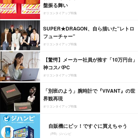
盤振る舞い
オリコンタイアップ特集
SUPER★DRAGON、自ら描いた”レトロ
フューチャー”
オリコンタイアップ特集
【驚愕】メーカー社員が推す「10万円台」
神コスパPC
オリコンタイアップ特集
「別班のよう」腕時計で『VIVANT』の世
界観再現
オリコンタイアップ特集
自販機にピッ！ですぐに買えちゃう
（PR）ジハンピ