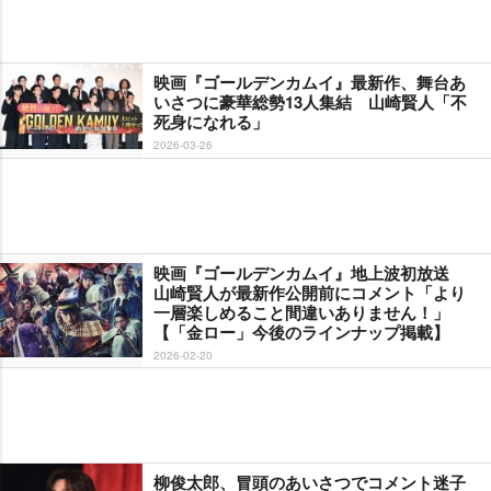
映画『ゴールデンカムイ』最新作、舞台あ
いさつに豪華総勢13人集結 山崎賢人「不
死身になれる」
2026-03-26
映画『ゴールデンカムイ』地上波初放送
山崎賢人が最新作公開前にコメント「より
一層楽しめること間違いありません！」
【「金ロー」今後のラインナップ掲載】
2026-02-20
柳俊太郎、冒頭のあいさつでコメント迷子