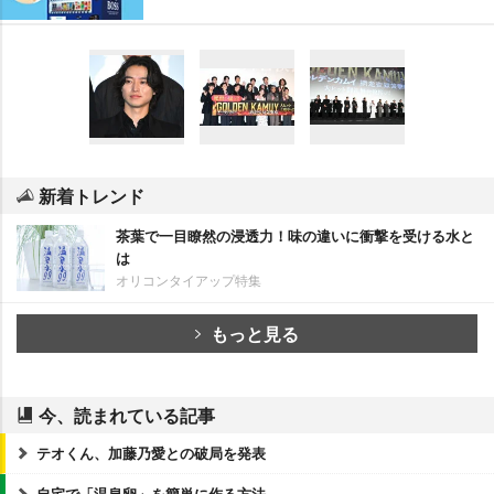
新着トレンド
茶葉で一目瞭然の浸透力！味の違いに衝撃を受ける水と
は
オリコンタイアップ特集
もっと見る
今、読まれている記事
テオくん、加藤乃愛との破局を発表
自宅で「温泉卵」を簡単に作る方法