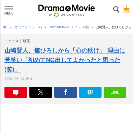
ホーム (オリコンニュース)
Drama&Movie TOP
映画
山崎賢人、舘ひろしから「
ニュース
映画
山崎賢人、舘ひろしから「心の助け」 理由に
苦笑い「初めてNG出してよかったと思った
(笑)」
2026-03-26 19:41