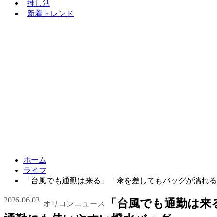
推し活
新着トレンド
ホーム
ライフ
「台風でも通勤は来る」「傘を差してもバッグが濡れる
2026-06-03
「台風でも通勤は来
オリコンニュース