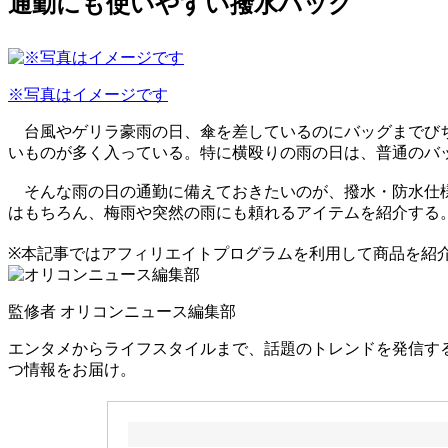
通勤にも使いやすい撥水バッグ
※写真はイメージです
台風やゲリラ豪雨の日、傘を差しているのにバッグまでびち
いものが多く入っている。特に横殴りの雨の日は、普通のバ
そんな雨の日の通勤に備えておきたいのが、撥水・防水仕様
はもちろん、梅雨や突然の雨にも頼れるアイテムを紹介する
※本記事ではアフィリエイトプログラムを利用して商品を紹
監修者
オリコンニュース編集部
エンタメからライフスタイルまで、話題のトレンドを発信する
つ情報をお届け。