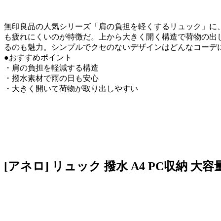
無印良品の人気シリーズ「肩の負担を軽くするリュック」に
も疲れにくいのが特徴だ。上から大きく開く構造で荷物の出
るのも魅力。シンプルでクセのないデザインはどんなコーデ
●おすすめポイント
・肩の負担を軽減する構造
・撥水素材で雨の日も安心
・大きく開いて荷物が取り出しやすい
[アネロ] リュック 撥水 A4 PC収納 大容量 