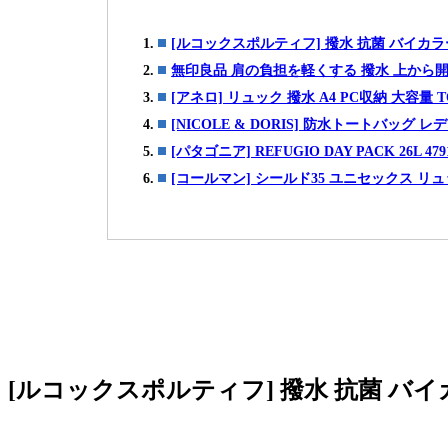
[ルコックスポルティフ] 撥水 抗菌 バイカラ
無印良品 肩の負担を軽くする 撥水 上から
[アネロ] リュック 撥水 A4 PC収納 大容量 TO
[NICOLE & DORIS] 防水トートバッグ
[パタゴニア] REFUGIO DAY PACK 26L 47914
[コールマン] シールド35 ユニセックス リュ
[ルコックスポルティフ] 撥水 抗菌 バイ