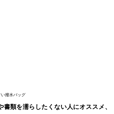
すい撥水バッグ
や書類を濡らしたくない人にオススメ、