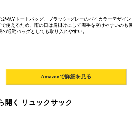
2WAYトートバッグ。ブラック×グレーのバイカラーデザイ
AYで使えるため、雨の日は肩掛けにして両手を空けやすいのも
段の通勤バッグとしても取り入れやすい。
Amazonで詳細を見る
から開く リュックサック