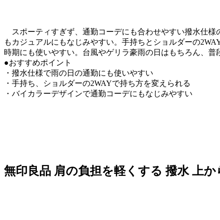
スポーティすぎず、通勤コーデにも合わせやすい撥水仕様の
もカジュアルにもなじみやすい。手持ちとショルダーの2W
時期にも使いやすい。台風やゲリラ豪雨の日はもちろん、普
●おすすめポイント
・撥水仕様で雨の日の通勤にも使いやすい
・手持ち、ショルダーの2WAYで持ち方を変えられる
・バイカラーデザインで通勤コーデにもなじみやすい
無印良品 肩の負担を軽くする 撥水 上