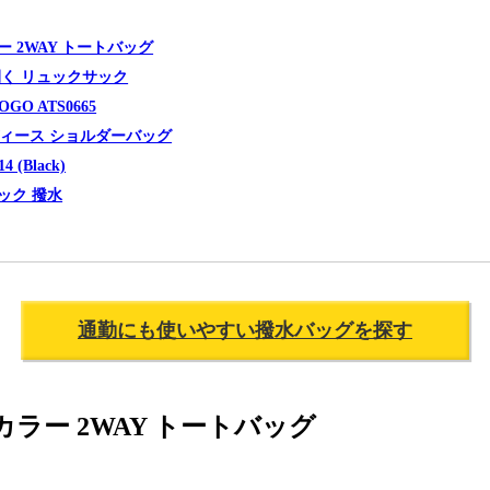
ー 2WAY トートバッグ
開く リュックサック
GO ATS0665
 レディース ショルダーバッグ
 (Black)
ック 撥水
通勤にも使いやすい撥水バッグを探す
カラー 2WAY トートバッグ