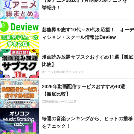
挙紹介！
芸能界を志す10代～20代を応援！ オーデ
ィション・スクール情報はDeview
漫画読み放題サブスクおすすめ11選【徹底
比較】
オリコン顧客満足度ランキング
2026年動画配信サービスおすすめ40選
【徹底比較】
CS動画配信サービス20選
毎週の音楽ランキングから、ヒットの推移
をチェック！