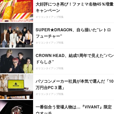
大好評につき再び！ファミマ名物45％増量
キャンペーン
オリコンタイアップ特集
SUPER★DRAGON、自ら描いた”レトロ
フューチャー”
オリコンタイアップ特集
CROWN HEAD、結成1周年で見えた”バン
ドらしさ”
オリコンタイアップ特集
パソコンメーカー社員が本気で選んだ「10
万円台PC３選」
オリコンタイアップ特集
一番似合う登場人物は…『VIVANT』限定
ウオッチ