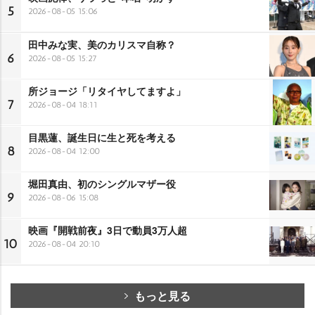
5
2026-08-05 15:06
田中みな実、美のカリスマ自称？
6
2026-08-05 15:27
所ジョージ「リタイヤしてますよ」
7
2026-08-04 18:11
目黒蓮、誕生日に生と死を考える
8
2026-08-04 12:00
堀田真由、初のシングルマザー役
9
2026-08-06 15:08
映画『開戦前夜』3日で動員3万人超
10
2026-08-04 20:10
もっと見る