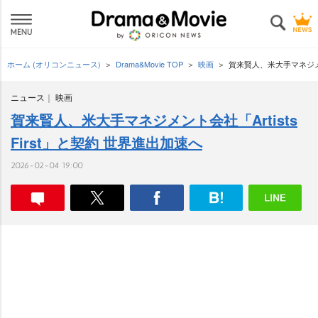
ホーム (オリコンニュース)
Drama&Movie TOP
映画
賀来賢人、米大手マネジメント
ニュース
映画
賀来賢人、米大手マネジメント会社「Artists
First」と契約 世界進出加速へ
2026-02-04 19:00