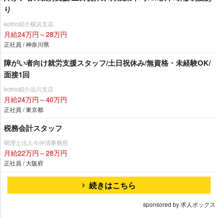
り
kotrio紹介横浜支店
月給24万円～28万円
正社員 / 神奈川県
障がい者向け就労支援スタッフ/土日祝休み/無資格・未経験OK/
面接1回
kotrio紹介品川支店
月給24万円～40万円
正社員 / 東京都
税務会計スタッフ
税理士法人今仲清事務所
月給22万円～28万円
正社員 / 大阪府
続きはこちら
sponsored by 求人ボックス