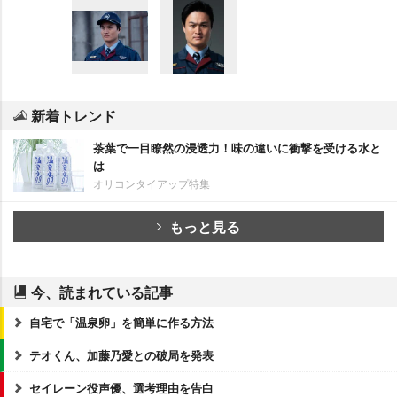
新着トレンド
茶葉で一目瞭然の浸透力！味の違いに衝撃を受ける水と
は
オリコンタイアップ特集
もっと見る
今、読まれている記事
自宅で「温泉卵」を簡単に作る方法
テオくん、加藤乃愛との破局を発表
セイレーン役声優、選考理由を告白