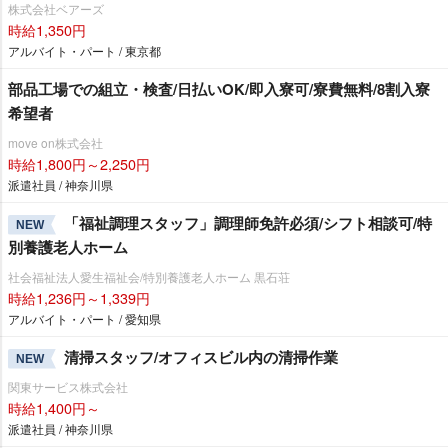
株式会社ベアーズ
時給1,350円
アルバイト・パート / 東京都
部品工場での組立・検査/日払いOK/即入寮可/寮費無料/8割入寮
希望者
move on株式会社
時給1,800円～2,250円
派遣社員 / 神奈川県
「福祉調理スタッフ」調理師免許必須/シフト相談可/特
NEW
別養護老人ホーム
社会福祉法人愛生福祉会/特別養護老人ホーム 黒石荘
時給1,236円～1,339円
アルバイト・パート / 愛知県
清掃スタッフ/オフィスビル内の清掃作業
NEW
関東サービス株式会社
時給1,400円～
派遣社員 / 神奈川県