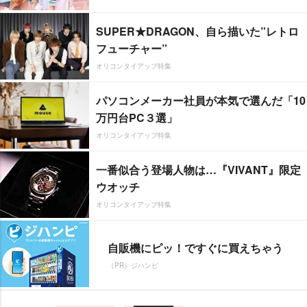
SUPER★DRAGON、自ら描いた”レトロ
フューチャー”
オリコンタイアップ特集
パソコンメーカー社員が本気で選んだ「10
万円台PC３選」
オリコンタイアップ特集
一番似合う登場人物は…『VIVANT』限定
ウオッチ
オリコンタイアップ特集
自販機にピッ！ですぐに買えちゃう
（PR）ジハンピ