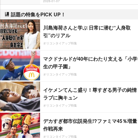
2026-01-07
話題の特集をPICK UP！
川島海荷さんと学ぶ 日常に潜む“人身取
引”のリアル
オリコンタイアップ特集
マクドナルドが40年にわたり支える「小学
生の甲子園」
オリコンタイアップ特集
イケメンてんこ盛り！尊すぎる男子の純情
ラブに胸キュン
オリコンタイアップ特集
デカすぎ都市伝説発生!?ファミマ45％増量
作戦再来
オリコンタイアップ特集