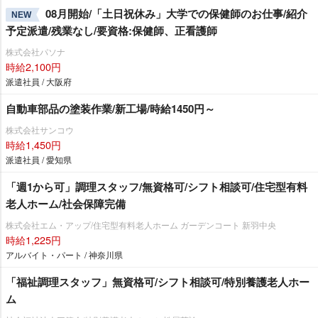
08月開始/「土日祝休み」大学での保健師のお仕事/紹介
NEW
予定派遣/残業なし/要資格:保健師、正看護師
株式会社パソナ
時給2,100円
派遣社員 / 大阪府
自動車部品の塗装作業/新工場/時給1450円～
株式会社サンコウ
時給1,450円
派遣社員 / 愛知県
「週1から可」調理スタッフ/無資格可/シフト相談可/住宅型有料
老人ホーム/社会保障完備
株式会社エム・アップ/住宅型有料老人ホーム ガーデンコート 新羽中央
時給1,225円
アルバイト・パート / 神奈川県
「福祉調理スタッフ」無資格可/シフト相談可/特別養護老人ホー
ム