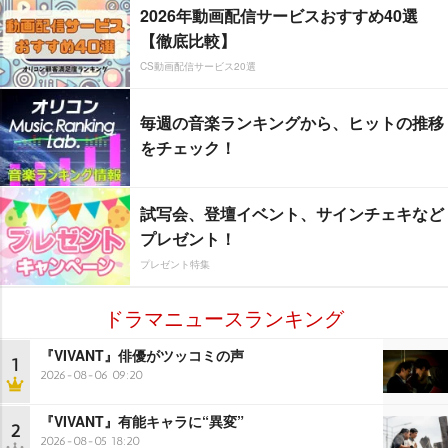
2026年動画配信サービスおすすめ40選
【徹底比較】
CS動画配信サービス20選
毎週の音楽ランキングから、ヒットの推移
をチェック！
試写会、登壇イベント、サインチェキなど
プレゼント！
プレゼント特集
ドラマニュースランキング
『VIVANT』俳優がツッコミの声
1
2026-08-06 09:20
『VIVANT』有能キャラに“異変”
2
2026-08-05 18:20