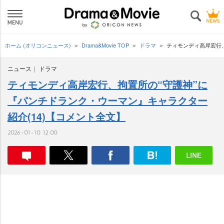
ホーム (オリコンニュース)
Drama&Movie TOP
ドラマ
ティモンディ高岸宏行、
ニュース
ドラマ
ティモンディ高岸宏行、拘置所の“守護神”に
『パンチドランク・ウーマン』キャラクター
紹介(14)【コメント全文】
2026-01-10 12:00