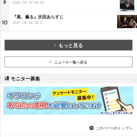
9
2026-08-07 06:00
『風、薫る』次回あらすじ
10
2026-08-06 08:15
もっと見る
ニュース一覧へ戻る
モニター募集
このページのトップへ