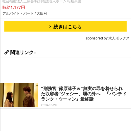
社会福祉法人三篠会/特別養護老人ホーム 松屋茶論
時給1,177円
アルバイト・パート / 大阪府
続きはこちら
sponsored by 求人ボックス
関連リンク+
“刑務官”篠原涼子＆“無実の罪を着せられ
た収容者”ジェシー、塀の外へ 『パンチド
ランク・ウーマン』最終話
2026-03-29