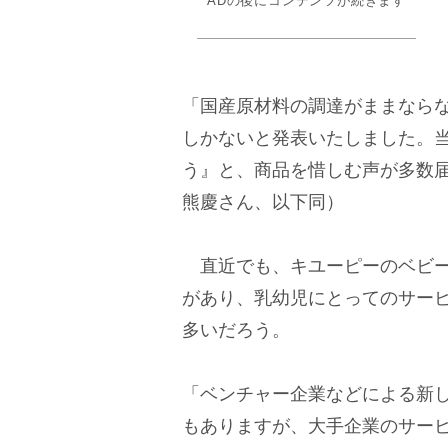
ADの後にコンテンツが続きます
「国産原材料の調達がままなら
しかないと発表いたしました。
う』と、商品を惜しむ声が多数
熊慶さん、以下同）
直近でも、キユーピーのベビー
があり、乳幼児にとってのサー
多いだろう。
「ベンチャー企業などによる新
もありますが、大手企業のサービ