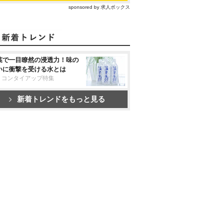
sponsored by 求人ボックス
葉で一目瞭然の浸透力！味の
いに衝撃を受ける水とは
リコンタイアップ特集
新着トレンドをもっと見る