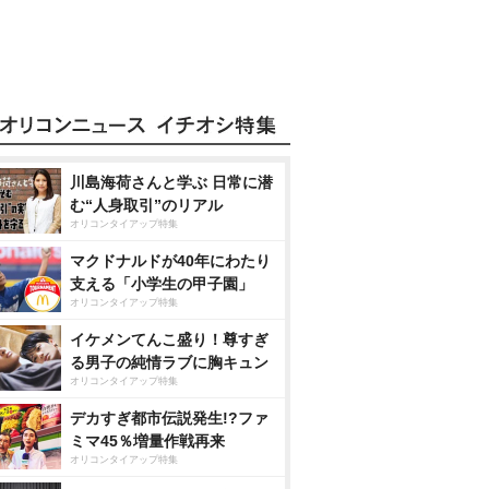
川島海荷さんと学ぶ 日常に潜
む“人身取引”のリアル
オリコンタイアップ特集
マクドナルドが40年にわたり
支える「小学生の甲子園」
オリコンタイアップ特集
イケメンてんこ盛り！尊すぎ
る男子の純情ラブに胸キュン
オリコンタイアップ特集
デカすぎ都市伝説発生!?ファ
ミマ45％増量作戦再来
オリコンタイアップ特集