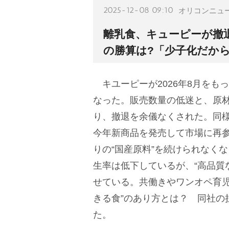
2025-12-08 09:10
オリコンニュ
離乳食、キューピーが撤
の勝算は?「少子化だか
キユーピーが2026年8月をも
なった。販売数量の低迷と、原
り、撤退を余儀なくされた。同様
今年新商品を発売して市場に再
りの“国産原料”を続けられなく
生率は低下しているが、“高品質
せている。共働きやワンオペ育児
きる食”のあり方とは？ 同社の
た。