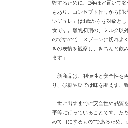
験するために、2年ほど置いて
もあり、コンセプト作りから開
いジュレ』は1歳からを対象とし
食です。離乳初期の、ミルク以
のですので、スプーンに切れよ
きの表情を観察し、きちんと飲
ます」
新商品は、利便性と安全性を両
り、砂糖や塩では味を調えず、
「世に出すまでに安全性や品質
平等に行っていることです。た
めて口にするもの”であるため、