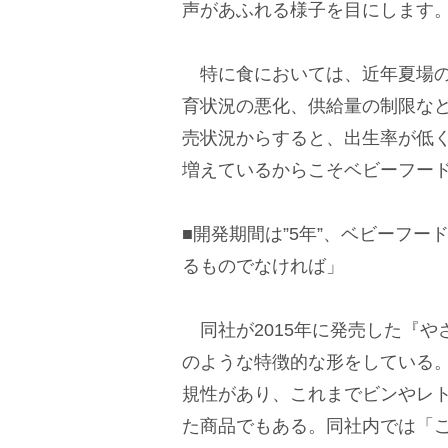
声があふれる様子を目にします
特に食においては、近年夏場の
育状況の悪化、供給量の制限な
売状況からすると、出生率が低
増えているからこそベビーフー
■開発期間は”5年”、ベビーフ
るものでなければ」
同社が2015年に発売した『や
のような特徴的な形をしている
規性があり、これまでビンやレ
た商品でもある。同社内では「