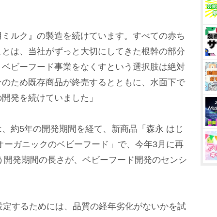
用ミルク』の製造を続けています。すべての赤ち
ことは、当社がずっと大切にしてきた根幹の部分
、ベビーフード事業をなくすという選択肢は絶対
そのため既存商品が終売するとともに、水面下で
の開発を続けていました」
、約5年の開発期間を経て、新商品「森永 はじ
オーガニックのベビーフード」で、今年3月に再
いう開発期間の長さが、ベビーフード開発のセンシ
設定するためには、品質の経年劣化がないかを試