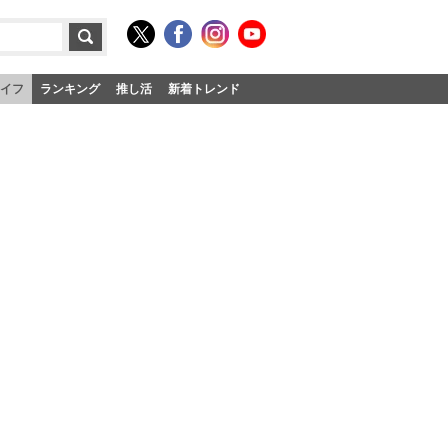
イフ
ランキング
推し活
新着トレンド