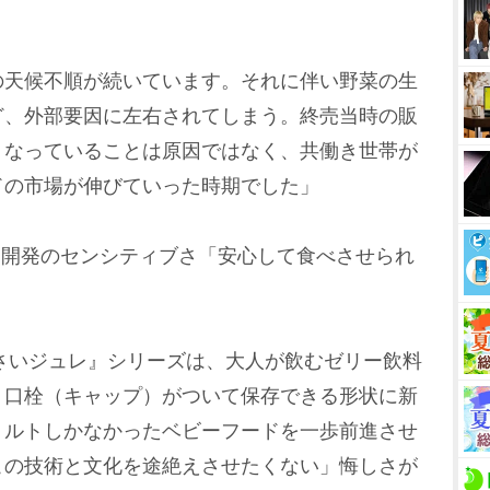
。
天候不順が続いています。それに伴い野菜の生
ど、外部要因に左右されてしまう。終売当時の販
くなっていることは原因ではなく、共働き世帯が
ドの市場が伸びていった時期でした」
ード開発のセンシティブさ「安心して食べさせられ
さいジュレ』シリーズは、大人が飲むゼリー飲料
。口栓（キャップ）がついて保存できる形状に新
トルトしかなかったベビーフードを一歩前進させ
この技術と文化を途絶えさせたくない」悔しさが