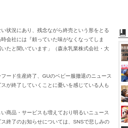
ない状況にあり、残念ながら終売という形をとる
当時会社には『頼っていた味がなくなってしま
届いたと聞いています」（森永乳業株式会社・大
フード生産終了、GUのベビー服撤退のニュース
ビスが終了していくことに憂いを感じている人も
しい商品・サービスも増えており明るいニュース
ス終了のお知らせについては、SNSで悲しみの