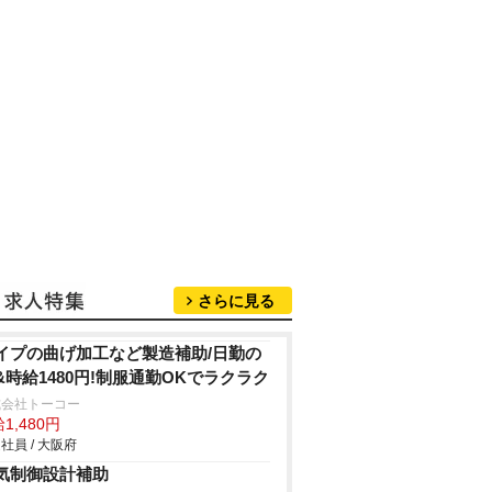
さらに見る
イプの曲げ加工など製造補助/日勤の
&時給1480円!制服通勤OKでラクラク
式会社トーコー
1,480円
社員 / 大阪府
気制御設計補助