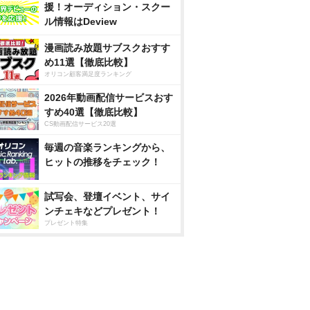
援！オーディション・スクー
ル情報はDeview
漫画読み放題サブスクおすす
め11選【徹底比較】
オリコン顧客満足度ランキング
2026年動画配信サービスおす
すめ40選【徹底比較】
CS動画配信サービス20選
毎週の音楽ランキングから、
ヒットの推移をチェック！
試写会、登壇イベント、サイ
ンチェキなどプレゼント！
プレゼント特集