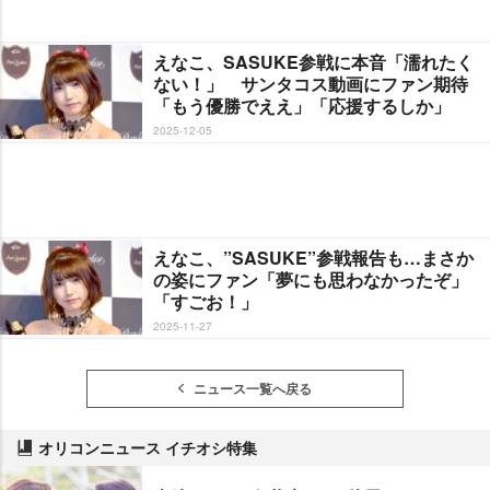
えなこ、SASUKE参戦に本音「濡れたく
ない！」 サンタコス動画にファン期待
「もう優勝でええ」「応援するしか」
2025-12-05
えなこ、”SASUKE”参戦報告も…まさか
の姿にファン「夢にも思わなかったぞ」
「すごお！」
2025-11-27
ニュース一覧へ戻る
オリコンニュース イチオシ特集