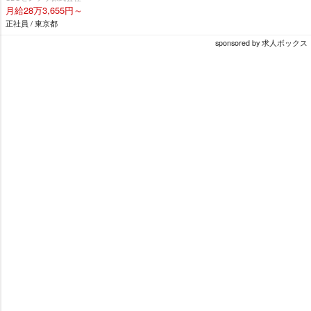
月給28万3,655円～
正社員 / 東京都
sponsored by 求人ボックス