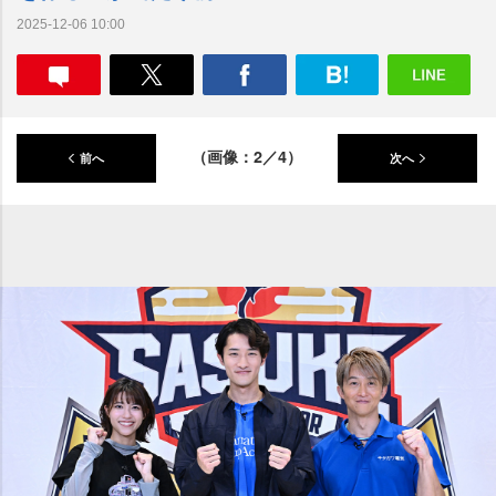
2025-12-06 10:00
（画像：2／4）
前へ
次へ