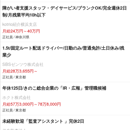
障がい者支援スタッフ・デイサービス/ブランクOK/完全週休2日
制/月残業平均10h以下
kotrio紹介横浜支店
月給24万円～40万円
正社員 / 神奈川県
1.5t/固定ルート配送ドライバー/日勤のみ/普通免許/土日休み/残
業少
SBSゼンツウ株式会社
月給28万3,655円～
正社員 / 東京都
年休125日/きのこ総合企業の「IR・広報」管理職候補
ホクト株式会社
月給57万3,000円～78万8,000円
正社員 / 東京都
未経験歓迎「監査アシスタント 」完休2日