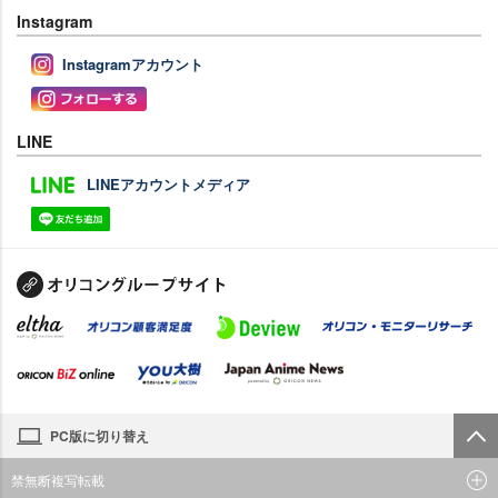
Instagram
Instagramアカウント
LINE
LINEアカウントメディア
PC版に切り替え
禁無断複写転載