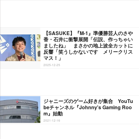
【SASUKE】『M-1』準優勝芸人のさ
香・石井に衝撃展開「伝説、作っちゃい
ましたね」 まさかの地上波全カットに
反響「笑うしかないです メリークリス
マス！」
2025-12-25
ジャニーズのゲーム好きが集合 YouTu
beチャンネル『Johnny's Gaming Roo
m』始動
2021-12-16