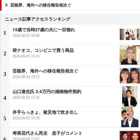
芸能界、海外への移住報告相次ぐ
ニュース記事アクセスランキング
15歳で当時27歳の夫に一目惚れ
1
2026-08-05 16:09
研ナオコ、コンビニで買う商品
2
2026-08-05 15:10
芸能界、海外への移住報告相次ぐ
3
2026-08-04 19:53
山口達也氏 3.4万円の湘南物件契約
4
2026-08-03 12:18
井手らっきょ、被災地で炊き出し
5
2026-08-05 10:39
寿美花代さん死去 息子がコメント
6
2026-08-06 12:07