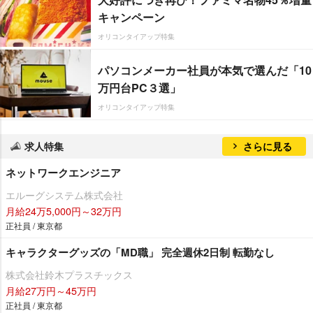
キャンペーン
オリコンタイアップ特集
パソコンメーカー社員が本気で選んだ「10
万円台PC３選」
オリコンタイアップ特集
求人特集
さらに見る
ネットワークエンジニア
エルーグシステム株式会社
月給24万5,000円～32万円
正社員 / 東京都
キャラクターグッズの「MD職」 完全週休2日制 転勤なし
株式会社鈴木プラスチックス
月給27万円～45万円
正社員 / 東京都