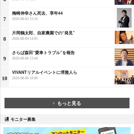
梅崎伸幸さん死去、享年44
7
2026-08-03 15:16
片岡鶴太郎、自家農園での“発見”
8
2026-08-04 14:05
さらば森田“愛車トラブル”を報告
9
2026-08-06 15:44
VIVANTリアルイベントに堺雅人ら
10
2026-08-06 18:00
もっと見る
モニター募集