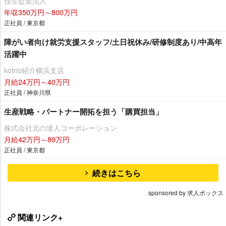
佳生監査法人
年収350万円～800万円
正社員 / 東京都
障がい者向け就労支援スタッフ/土日祝休み/研修制度あり/中高年
活躍中
kotrio紹介横浜支店
月給24万円～40万円
正社員 / 神奈川県
生産戦略・パートナー開拓を担う「購買担当」
株式会社北の達人コーポレーション
月給42万円～89万円
正社員 / 東京都
続きはこちら
sponsored by 求人ボックス
関連リンク+