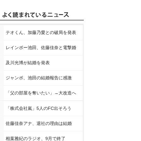
テオくん、加藤乃愛との破局を発表
レインボー池田、佐藤佳奈と電撃婚
及川光博が結婚を発表
ジャンボ、池田の結婚報告に感激
「父の部屋を奪いたい」→大改造へ
「株式会社嵐」5人のFC出そろう
佐藤佳奈アナ、退社の理由は結婚
相葉雅紀のラジオ、9月で終了