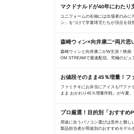
マクドナルドが40年にわたり
ユニフォームの右袖には出場者のみに
ン」をつけて学童球児たちが頂点を目
森崎ウィン×向井康二“両片思
森崎ウィンと向井康二がW主演！映画『（L
OM STREAMで最速配信。究極のピュ
お値段そのまま45％増量！フ
ファミチキにお弁当にアイスも!?ファ
まま おかわり45％増量作戦」が今夏
プロ厳選！目的別「おすすめP
用途に合うパソコン選びは意外と難し
製品担当者が用途別のおすすめモデル