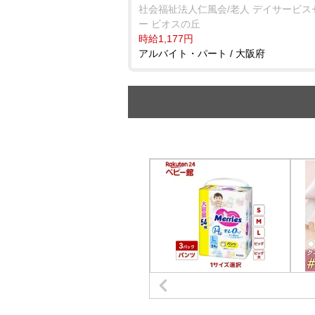
社会福祉法人仁風会/老人 デイサービス
ー ビオスの丘
時給1,177円
アルバイト・パート / 大阪府