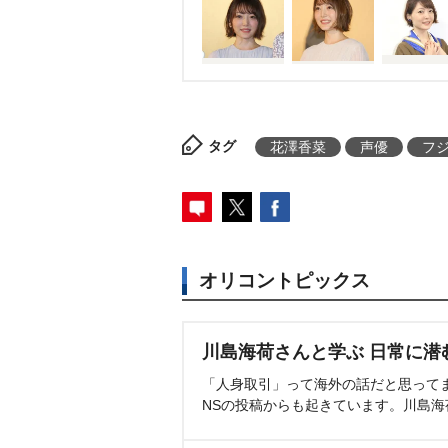
タグ
花澤香菜
声優
フ
オリコントピックス
川島海荷さんと学ぶ 日常に潜
「人身取引」って海外の話だと思って
NSの投稿からも起きています。川島