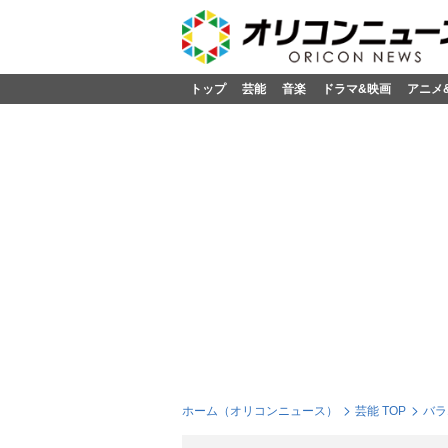
トップ
芸能
音楽
ドラマ&映画
アニメ
ホーム（オリコンニュース）
芸能 TOP
バラ