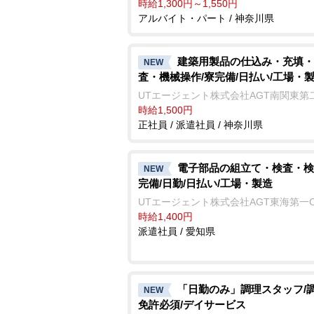
時給1,300円～1,550円
アルバイト・パート / 神奈川県
建築用製品の仕込み・充填・
NEW
査・機械操作/寮完備/日払い/工場・
UTエージェント株式会社AGT南関東第
時給1,500円
正社員 / 派遣社員 / 神奈川県
電子部品の組立て・検査・検
NEW
完備/日勤/日払い/工場・製造
UTエージェント株式会社AGT東海第一
時給1,400円
派遣社員 / 愛知県
「日勤のみ」調理スタッフ/
NEW
免許必須/デイサービス