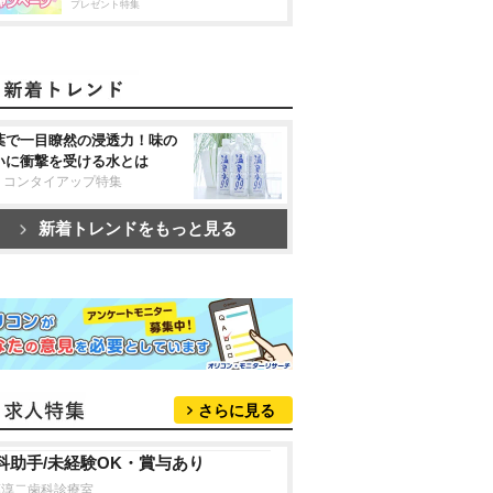
プレゼント特集
葉で一目瞭然の浸透力！味の
いに衝撃を受ける水とは
リコンタイアップ特集
新着トレンドをもっと見る
さらに見る
科助手/未経験OK・賞与あり
藤淳二歯科診療室