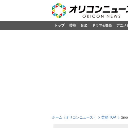
トップ
芸能
音楽
ドラマ&映画
アニメ
ホーム（オリコンニュース）
芸能 TOP
Sn