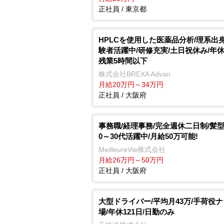
正社員 / 東京都
HPLCを使用した医薬品分析/理系出
験者活躍中/研修充実/土日祝休み/年休1
残業5時間以下
株式会社BREXA Advan
月給20万円～34万円
正社員 / 大阪府
事務職/経理事務/完全週休二日制/髪型
0～30代活躍中/月給50万可能!
MeilleureVie株式会社
月給26万円～50万円
正社員 / 大阪府
大型ドライバー/平均月43万/手荷役ナ
場/年休121日/日勤のみ