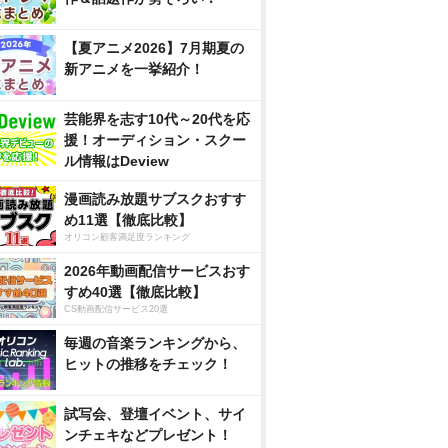
【夏アニメ2026】7月期夏の
新アニメを一挙紹介！
芸能界を志す10代～20代を応
援！オーディション・スクー
ル情報はDeview
漫画読み放題サブスクおすす
め11選【徹底比較】
オリコン顧客満足度ランキング
2026年動画配信サービスおす
すめ40選【徹底比較】
CS動画配信サービス20選
毎週の音楽ランキングから、
ヒットの推移をチェック！
試写会、登壇イベント、サイ
ンチェキなどプレゼント！