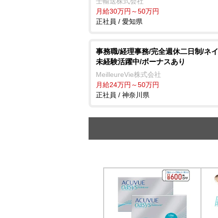
壬輸送株式会社
月給30万円～50万円
正社員 / 愛知県
事務職/経理事務/完全週休二日制/ネイ
未経験活躍中/ボーナスあり
MeilleureVie株式会社
月給24万円～50万円
正社員 / 神奈川県