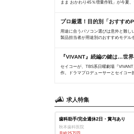
まま おかわり45％増量作戦」が今夏
プロ厳選！目的別「おすすめP
用途に合うパソコン選びは意外と難し
製品担当者が用途別のおすすめモデル
『VIVANT』続編の鍵は…世
セイコーが、TBS系日曜劇場『VIVA
作。ドラマプロデューサーとセイコー
求人特集
歯科助手/完全週休2日・賞与あり
秋本歯科医院
月給25万円