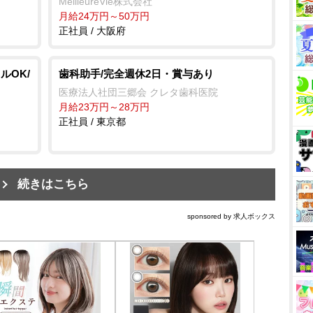
MeilleureVie株式会社
月給24万円～50万円
正社員 / 大阪府
ルOK/
歯科助手/完全週休2日・賞与あり
医療法人社団三郷会 クレタ歯科医院
月給23万円～28万円
正社員 / 東京都
続きはこちら
sponsored by 求人ボックス