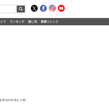
イフ
ランキング
推し活
新着トレンド
トを作るのが当たり前」