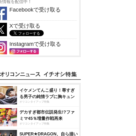
新情報を配信中！
Facebookで受け取る
Xで受け取る
Instagramで受け取る
イケメンてんこ盛り！尊すぎ
る男子の純情ラブに胸キュン
オリコンタイアップ特集
デカすぎ都市伝説発生!?ファ
ミマ45％増量作戦再来
オリコンタイアップ特集
SUPER★DRAGON、自ら描い