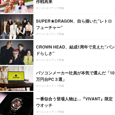
作戦再来
オリコンタイアップ特集
SUPER★DRAGON、自ら描いた”レトロ
フューチャー”
オリコンタイアップ特集
CROWN HEAD、結成1周年で見えた”バン
ドらしさ”
オリコンタイアップ特集
パソコンメーカー社員が本気で選んだ「10
万円台PC３選」
オリコンタイアップ特集
一番似合う登場人物は…『VIVANT』限定
ウオッチ
オリコンタイアップ特集