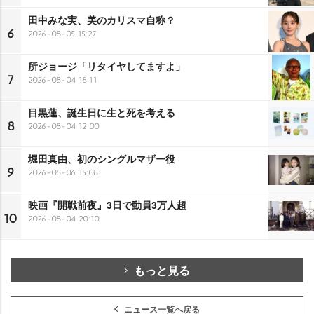
田中みな実、美のカリスマ自称？
6
2026-08-05 15:27
所ジョージ「リタイヤしてますよ」
7
2026-08-04 18:11
目黒蓮、誕生日に生と死を考える
8
2026-08-04 12:00
堀田真由、初のシングルマザー役
9
2026-08-06 15:08
映画『開戦前夜』3日で動員3万人超
10
2026-08-04 20:10
もっと見る
ニュース一覧へ戻る