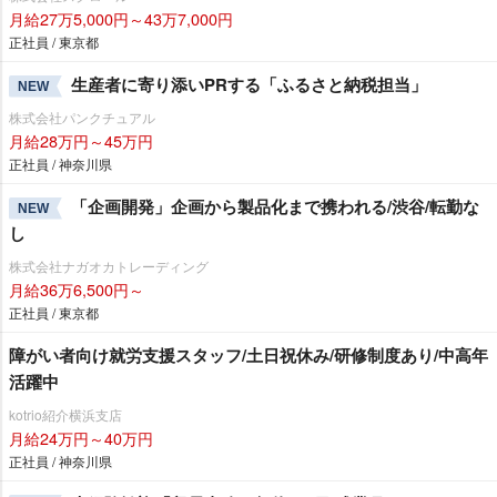
月給27万5,000円～43万7,000円
正社員 / 東京都
生産者に寄り添いPRする「ふるさと納税担当」
NEW
株式会社パンクチュアル
月給28万円～45万円
正社員 / 神奈川県
「企画開発」企画から製品化まで携われる/渋谷/転勤な
NEW
し
株式会社ナガオカトレーディング
月給36万6,500円～
正社員 / 東京都
障がい者向け就労支援スタッフ/土日祝休み/研修制度あり/中高年
活躍中
kotrio紹介横浜支店
月給24万円～40万円
正社員 / 神奈川県