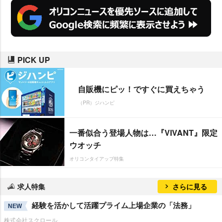
PICK UP
自販機にピッ！ですぐに買えちゃう
（PR）ジハンピ
一番似合う登場人物は…『VIVANT』限定
ウオッチ
オリコンタイアップ特集
求人特集
さらに見る
経験を活かして活躍プライム上場企業の「法務」
NEW
株式会社スクロール