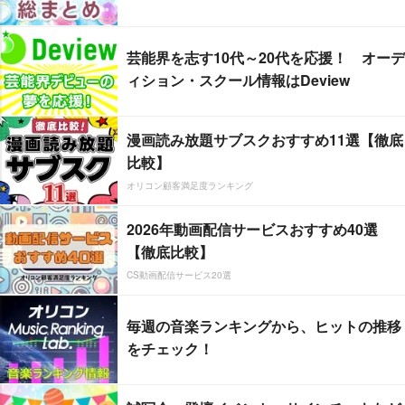
芸能界を志す10代～20代を応援！ オーデ
ィション・スクール情報はDeview
漫画読み放題サブスクおすすめ11選【徹底
比較】
オリコン顧客満足度ランキング
2026年動画配信サービスおすすめ40選
【徹底比較】
CS動画配信サービス20選
毎週の音楽ランキングから、ヒットの推移
をチェック！