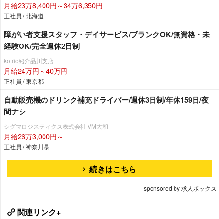
月給23万8,400円～34万6,350円
正社員 / 北海道
障がい者支援スタッフ・デイサービス/ブランクOK/無資格・未
経験OK/完全週休2日制
kotrio紹介品川支店
月給24万円～40万円
正社員 / 東京都
自動販売機のドリンク補充ドライバー/週休3日制/年休159日/夜
間ナシ
シグマロジスティクス株式会社 VM大和
月給26万3,000円～
正社員 / 神奈川県
続きはこちら
sponsored by 求人ボックス
関連リンク+