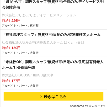
「週1から可」調理スタッフ/無資格可/午前のみ/デイサービス/社
会保障完備
株式会社ぷりま/ぷりまデイサービスステーション
時給1,226円
アルバイト・パート / 東京都
「福祉調理スタッフ」無資格可/日勤のみ/特別養護老人ホーム
社会福祉法人明寿会/特別養護老人ホーム はくとう春日
時給1,180円
アルバイト・パート / 大阪府
「未経験OK」調理スタッフ/無資格可/日勤のみ/住宅型有料老人
ホーム/社会保障完備
株式会社BISCUSS/HIBISU泉大津
時給1,177円
アルバイト・パート / 大阪府
続きはこちら
sponsored by 求人ボックス