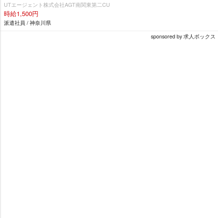
UTエージェント株式会社AGT南関東第二CU
時給1,500円
派遣社員 / 神奈川県
sponsored by 求人ボックス