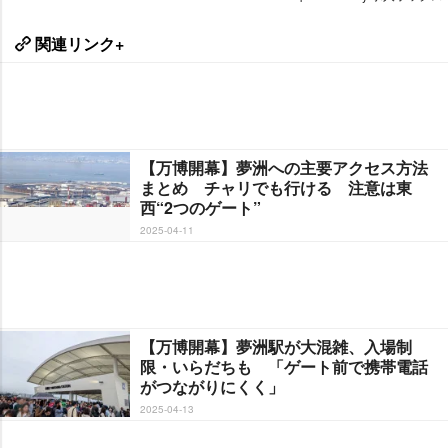
関連リンク+
【万博開幕】夢洲への主要アクセス方法
まとめ チャリでも行ける 注意は東
西“2つのゲート”
2025-04-11
【万博開幕】夢洲駅が大混雑、入場制
限・いらだちも 「ゲート前で携帯電話
がつながりにくく」
2025-04-13