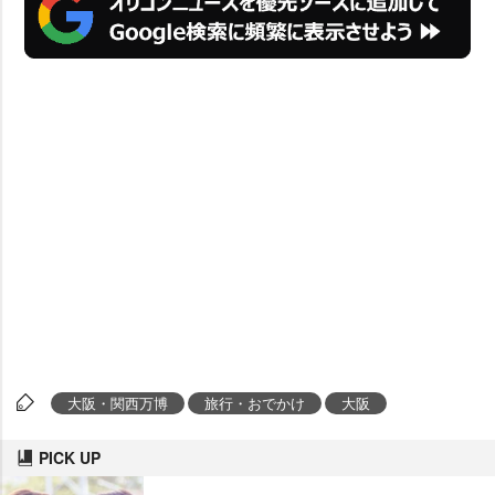
大阪・関西万博
旅行・おでかけ
大阪
PICK UP