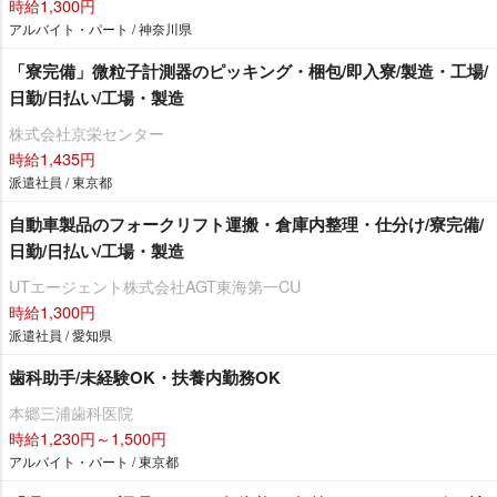
時給1,300円
アルバイト・パート / 神奈川県
「寮完備」微粒子計測器のピッキング・梱包/即入寮/製造・工場/
日勤/日払い/工場・製造
株式会社京栄センター
時給1,435円
派遣社員 / 東京都
自動車製品のフォークリフト運搬・倉庫内整理・仕分け/寮完備/
日勤/日払い/工場・製造
UTエージェント株式会社AGT東海第一CU
時給1,300円
派遣社員 / 愛知県
歯科助手/未経験OK・扶養内勤務OK
本郷三浦歯科医院
時給1,230円～1,500円
アルバイト・パート / 東京都