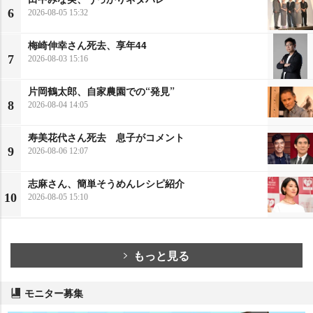
6
2026-08-05 15:32
梅崎伸幸さん死去、享年44
7
2026-08-03 15:16
片岡鶴太郎、自家農園での“発見”
8
2026-08-04 14:05
寿美花代さん死去 息子がコメント
9
2026-08-06 12:07
志麻さん、簡単そうめんレシピ紹介
10
2026-08-05 15:10
もっと見る
モニター募集