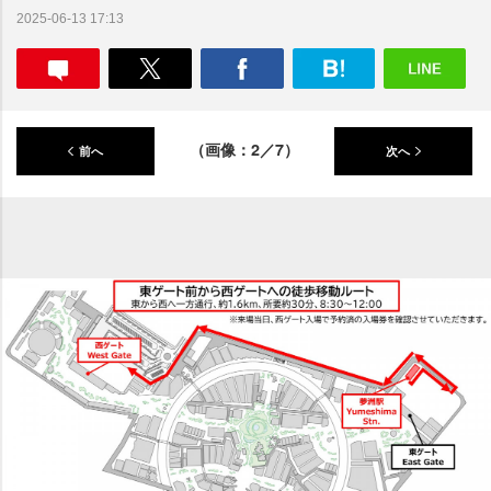
2025-06-13 17:13
（画像：2／7）
前へ
次へ