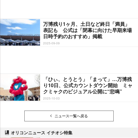
万博残り1ヶ月、土日など終日「満員」
表記も 公式は「閉幕に向けた早期来場
日時予約のおすすめ」掲載
2025-09-09
「ひぃ、とうとう」「まって」…万博残
り10日、公式カウントダウン開始 ミャ
クミャクのビジュアル公開に“悲鳴”
2025-10-03
ニュース一覧へ戻る
オリコンニュース イチオシ特集