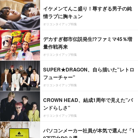
イケメンてんこ盛り！尊すぎる男子の純
情ラブに胸キュン
オリコンタイアップ特集
デカすぎ都市伝説発生!?ファミマ45％増
量作戦再来
オリコンタイアップ特集
SUPER★DRAGON、自ら描いた”レトロ
フューチャー”
オリコンタイアップ特集
CROWN HEAD、結成1周年で見えた”バ
ンドらしさ”
オリコンタイアップ特集
パソコンメーカー社員が本気で選んだ「1