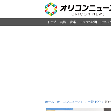
トップ
芸能
音楽
ドラマ&映画
アニメ
ホーム（オリコンニュース）
芸能 TOP
河合