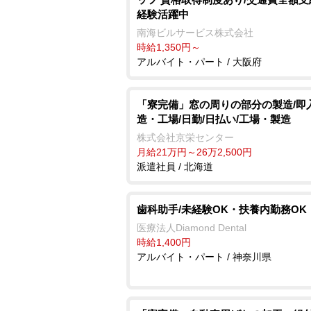
経験活躍中
南海ビルサービス株式会社
時給1,350円～
アルバイト・パート / 大阪府
「寮完備」窓の周りの部分の製造/即
造・工場/日勤/日払い/工場・製造
株式会社京栄センター
月給21万円～26万2,500円
派遣社員 / 北海道
歯科助手/未経験OK・扶養内勤務OK
医療法人Diamond Dental
時給1,400円
アルバイト・パート / 神奈川県