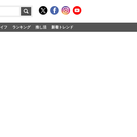
イフ
ランキング
推し活
新着トレンド