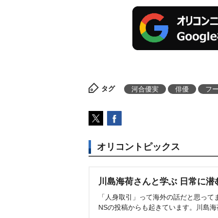
タグ
河合優実
俳優
フ
オリコントピックス
川島海荷さんと学ぶ 日常に潜
「人身取引」って海外の話だと思って
NSの投稿からも起きています。川島