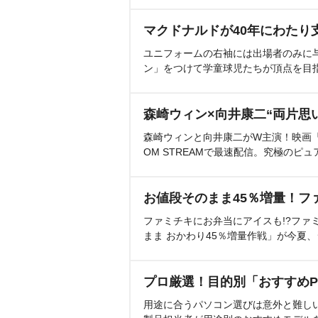
マクドナルドが40年にわたり
ユニフォームの右袖には出場者のみに
ン」をつけて学童球児たちが頂点を目
森崎ウィン×向井康二“両片思
森崎ウィンと向井康二がW主演！映画『（L
OM STREAMで最速配信。究極のピュ
お値段そのまま45％増量！フ
ファミチキにお弁当にアイスも!?ファ
まま おかわり45％増量作戦」が今夏
プロ厳選！目的別「おすすめP
用途に合うパソコン選びは意外と難し