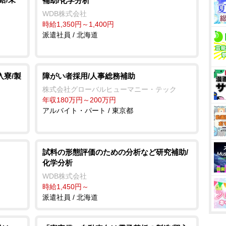
補助/化学分析
WDB株式会社
時給1,350円～1,400円
派遣社員 / 北海道
入寮/製
障がい者採用/人事総務補助
株式会社グローバルヒューマニー・テック
年収180万円～200万円
アルバイト・パート / 東京都
試料の形態評価のための分析など研究補助/
化学分析
WDB株式会社
時給1,450円～
派遣社員 / 北海道