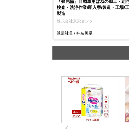
「寮完備」自動車用ばねの加工・組
検査・洗浄作業/即入寮/製造・工場/
製造
株式会社京栄センター
派遣社員 / 神奈川県