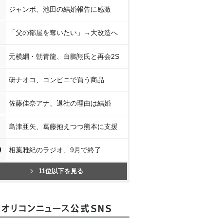
ジャンボ、池田の結婚報告に感激
「父の部屋を奪いたい」→大改造へ
元横綱・朝青龍、白鵬翔氏と再会2S
研ナオコ、コンビニで買う商品
佐藤佳奈アナ、退社の理由は結婚
島津亜矢、葛藤抱えつつ熊本に支援
0
相葉雅紀のラジオ、9月で終了
11位以下を見る