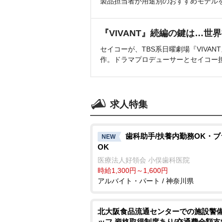
製品担当者が用途別のおすすめモデル
『VIVANT』続編の鍵は…世
セイコーが、TBS系日曜劇場『VIVA
作。ドラマプロデューサーとセイコー
求人特集
歯科助手/扶養内勤務OK・
NEW
OK
医療法人好領会 小俣歯科医院
時給1,300円～1,600円
アルバイト・パート / 神奈川県
北大阪食品流通センターでの施設警
ッフ 資格取得制度あり/交通費全額支