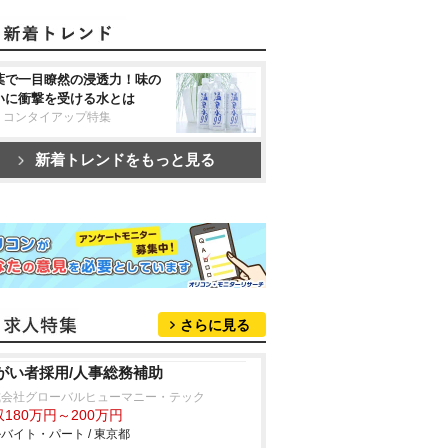
葉で一目瞭然の浸透力！味の
いに衝撃を受ける水とは
リコンタイアップ特集
新着トレンドをもっと見る
さらに見る
がい者採用/人事総務補助
式会社グローバルヒューマニー・テック
180万円～200万円
バイト・パート / 東京都