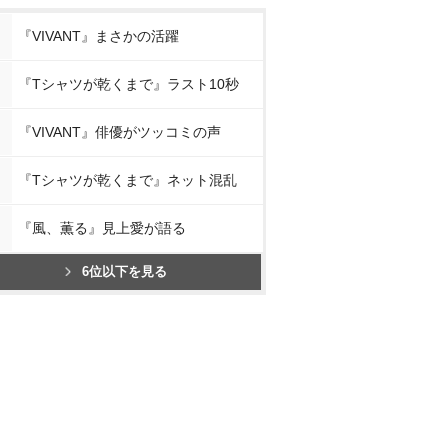
『VIVANT』まさかの活躍
『Tシャツが乾くまで』ラスト10秒
『VIVANT』俳優がツッコミの声
『Tシャツが乾くまで』ネット混乱
『風、薫る』見上愛が語る
6位以下を見る