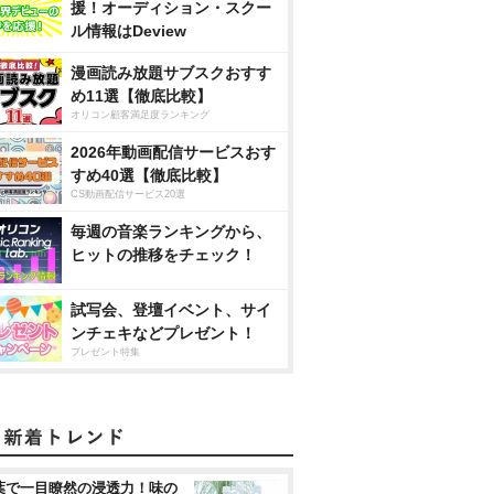
援！オーディション・スクー
ル情報はDeview
漫画読み放題サブスクおすす
め11選【徹底比較】
オリコン顧客満足度ランキング
2026年動画配信サービスおす
すめ40選【徹底比較】
CS動画配信サービス20選
毎週の音楽ランキングから、
ヒットの推移をチェック！
試写会、登壇イベント、サイ
ンチェキなどプレゼント！
プレゼント特集
葉で一目瞭然の浸透力！味の