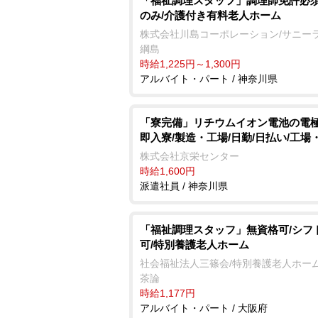
「福祉調理スタッフ」調理師免許必須
のみ/介護付き有料老人ホーム
株式会社川島コーポレーション/サニー
綱島
時給1,225円～1,300円
アルバイト・パート / 神奈川県
「寮完備」リチウムイオン電池の電極
即入寮/製造・工場/日勤/日払い/工場
株式会社京栄センター
時給1,600円
派遣社員 / 神奈川県
「福祉調理スタッフ」無資格可/シフ
可/特別養護老人ホーム
社会福祉法人三篠会/特別養護老人ホーム
茶論
時給1,177円
アルバイト・パート / 大阪府