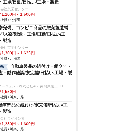
・工場/日勤/日払い/工場・製造
式会社京栄センター
1,200円～1,500円
社員 / 北海道
寮完備」コンビニ商品の惣菜製造補
/即入寮/製造・工場/日勤/日払い/工
・製造
式会社京栄センター
1,300円～1,625円
社員 / 北海道
自動車製品の組付け・組立て・
EW
査・動作確認/寮完備/日払い/工場・製
エージェント株式会社AGT南関東第二CU
1,550円
社員 / 神奈川県
動車部品の組付け/寮完備/日払い/工
・製造
式会社ライオン社
1,280円～1,600円
社員 / 神奈川県