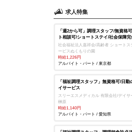
求人特集
「週2から可」調理スタッフ/無資格可
ト相談可/ショートステイ/社会保障完
社会福祉法人嘉祥会/高齢者 ショートス
ービスぬくもりの園
時給1,226円
アルバイト・パート / 東京都
「福祉調理スタッフ」無資格可/日勤
イサービス
スリーエスメディカル 有限会社/デイサ
榊原
時給1,140円
アルバイト・パート / 愛知県