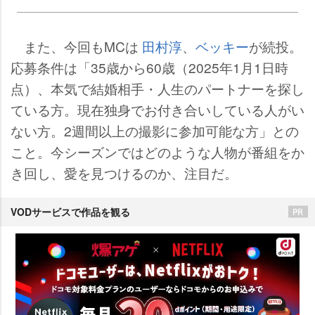
また、今回もMCは
田村淳
、
ベッキー
が続投。
応募条件は「35歳から60歳（2025年1月1日時
点）、本気で結婚相手・人生のパートナーを探し
ている方。現在独身でお付き合いしている人がい
ない方。2週間以上の撮影に参加可能な方」との
こと。今シーズンではどのような人物が番組をか
き回し、愛を見つけるのか、注目だ。
VODサービスで作品を観る