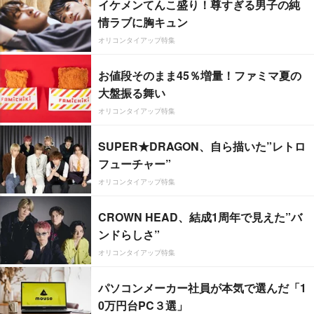
イケメンてんこ盛り！尊すぎる男子の純
情ラブに胸キュン
オリコンタイアップ特集
お値段そのまま45％増量！ファミマ夏の
大盤振る舞い
オリコンタイアップ特集
SUPER★DRAGON、自ら描いた”レトロ
フューチャー”
オリコンタイアップ特集
CROWN HEAD、結成1周年で見えた”バ
ンドらしさ”
オリコンタイアップ特集
パソコンメーカー社員が本気で選んだ「1
0万円台PC３選」