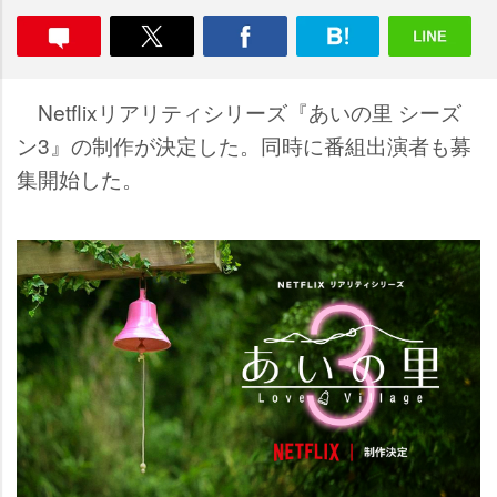
Netflixリアリティシリーズ『あいの里 シーズ
ン3』の制作が決定した。同時に番組出演者も募
集開始した。