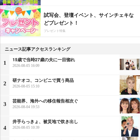
試写会、登壇イベント、サインチェキな
どプレゼント！
プレゼント特集
ニュース記事アクセスランキング
15歳で当時27歳の夫に一目惚れ
1
2026-08-05 16:09
研ナオコ、コンビニで買う商品
2
2026-08-05 15:10
芸能界、海外への移住報告相次ぐ
3
2026-08-04 19:53
井手らっきょ、被災地で炊き出し
4
2026-08-05 10:39