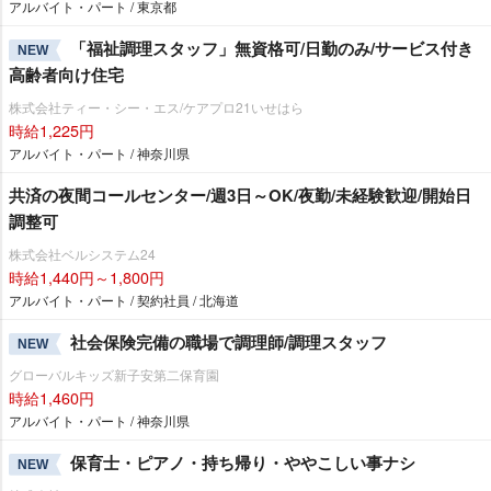
アルバイト・パート / 東京都
「福祉調理スタッフ」無資格可/日勤のみ/サービス付き
NEW
高齢者向け住宅
株式会社ティー・シー・エス/ケアプロ21いせはら
時給1,225円
アルバイト・パート / 神奈川県
共済の夜間コールセンター/週3日～OK/夜勤/未経験歓迎/開始日
調整可
株式会社ベルシステム24
時給1,440円～1,800円
アルバイト・パート / 契約社員 / 北海道
社会保険完備の職場で調理師/調理スタッフ
NEW
グローバルキッズ新子安第二保育園
時給1,460円
アルバイト・パート / 神奈川県
保育士・ピアノ・持ち帰り・ややこしい事ナシ
NEW