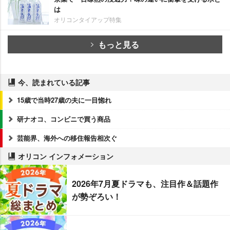
は
オリコンタイアップ特集
もっと見る
今、読まれている記事
15歳で当時27歳の夫に一目惚れ
研ナオコ、コンビニで買う商品
芸能界、海外への移住報告相次ぐ
オリコン インフォメーション
2026年7月夏ドラマも、注目作＆話題作
が勢ぞろい！