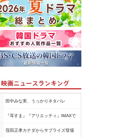
田中みな実、うっかりネタバレ
『耳すま』『アリエッティ』IMAXで
窪田正孝カナダからサプライズ登場