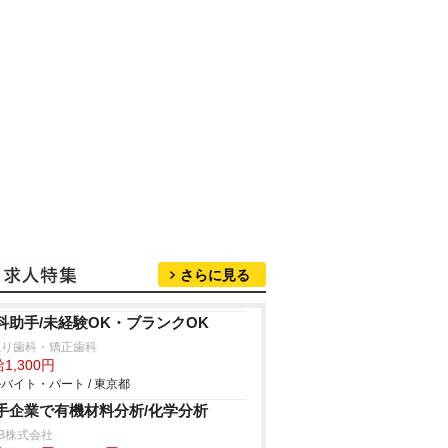
さらに見る
科助手/未経験OK・ブランクOK
ねり歯科・矯正歯科
1,300円
バイト・パート / 東京都
手企業で有機材料分析/化学分析
B株式会社