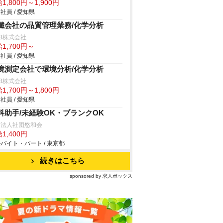
1,800円～1,900円
社員 / 愛知県
鐵会社の品質管理業務/化学分析
B株式会社
1,700円～
社員 / 愛知県
境測定会社で環境分析/化学分析
B株式会社
1,700円～1,800円
社員 / 愛知県
科助手/未経験OK・ブランクOK
療法人社団悠和会
1,400円
バイト・パート / 東京都
続きはこちら
sponsored by 求人ボックス