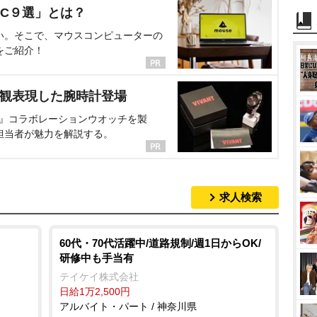
C９選」とは？
い。そこで、マウスコンピューターの
をご紹介！
界観表現した腕時計登場
NT』コラボレーションウオッチを製
担当者が魅力を解説する。
求人検索
60代・70代活躍中/道路規制/週1日からOK/
研修中も手当有
テイケイ株式会社
日給1万2,500円
アルバイト・パート / 神奈川県