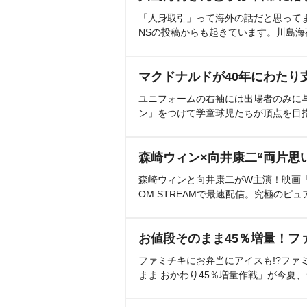
「人身取引」って海外の話だと思って
NSの投稿からも起きています。川島
マクドナルドが40年にわたり
ユニフォームの右袖には出場者のみに
ン」をつけて学童球児たちが頂点を目
森崎ウィン×向井康二“両片思
森崎ウィンと向井康二がW主演！映画『（L
OM STREAMで最速配信。究極のピュ
お値段そのまま45％増量！フ
ファミチキにお弁当にアイスも!?ファ
まま おかわり45％増量作戦」が今夏