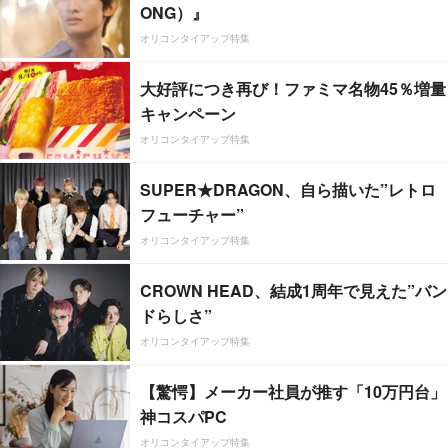
ONG）』
オリコンタイアップ特集
大好評につき再び！ファミマ名物45％増量
キャンペーン
オリコンタイアップ特集
SUPER★DRAGON、自ら描いた”レトロ
フューチャー”
オリコンタイアップ特集
CROWN HEAD、結成1周年で見えた”バン
ドらしさ”
オリコンタイアップ特集
【驚愕】メーカー社員が推す「10万円台」
神コスパPC
オリコンタイアップ特集