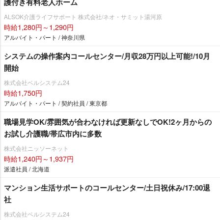
護付き有料老人ホーム
ALSOK介護ライフサポート 株式会社/ネオ・サミット湯河原
時給1,280円～1,290円
アルバイト・パート / 神奈川県
システムの操作案内コールセンター/月収28万円以上可能!/10月
開始
株式会社ベルシステム24
時給1,750円
アルバイト・パート / 契約社員 / 東京都
職場見学OK/雰囲気が合わなければ更新なしでOK!2ヶ月からの
お試し介護職/帯広市内に多数
株式会社ニッソーネット
時給1,240円～1,937円
派遣社員 / 北海道
マンション生活サポートのコールセンター/土日祝休み/17:00退
社
株式会社ベルシステム24