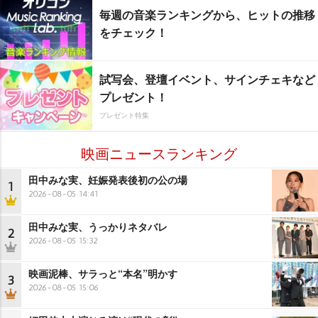
毎週の音楽ランキングから、ヒットの推移
をチェック！
試写会、登壇イベント、サインチェキなど
プレゼント！
プレゼント特集
映画ニュースランキング
田中みな実、妊娠発表後初の公の場
1
2026-08-05 14:41
田中みな実、うっかりネタバレ
2
2026-08-05 15:32
映画泥棒、サラっと“本名”明かす
3
2026-08-05 15:06