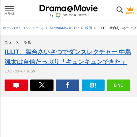
ホーム (オリコンニュース)
Drama&Movie TOP
映画
ILLIT、舞台あいさつ
ニュース
映画
ILLIT、舞台あいさつでダンスレクチャー 中島
颯太は自信たっぷり「キュンキュンできた」
2025-03-07 18:59