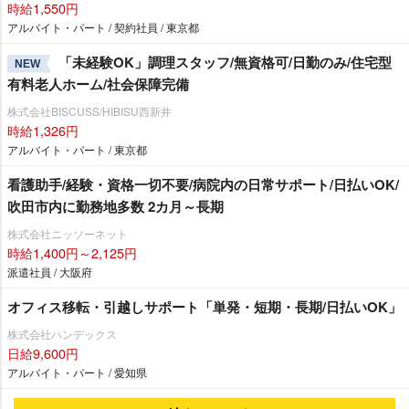
時給1,550円
アルバイト・パート / 契約社員 / 東京都
「未経験OK」調理スタッフ/無資格可/日勤のみ/住宅型
NEW
有料老人ホーム/社会保障完備
株式会社BISCUSS/HIBISU西新井
時給1,326円
アルバイト・パート / 東京都
看護助手/経験・資格一切不要/病院内の日常サポート/日払いOK/
吹田市内に勤務地多数 2カ月～長期
株式会社ニッソーネット
時給1,400円～2,125円
派遣社員 / 大阪府
オフィス移転・引越しサポート「単発・短期・長期/日払いOK」
株式会社ハンデックス
日給9,600円
アルバイト・パート / 愛知県