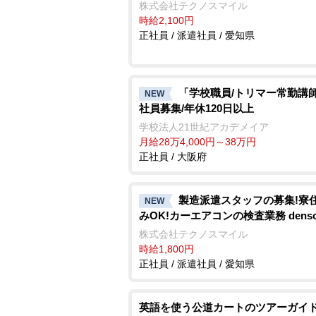
株式会社テクノスマイル
時給2,100円
正社員 / 派遣社員 / 愛知県
「学校職員/トリマー常勤講師
NEW
社員募集/年休120日以上
学校法人21世紀アカデメイア
月給28万4,000円～38万円
正社員 / 大阪府
製造派遣スタッフの募集!寮
NEW
みOK!カーエアコンの検査業務 denso a
株式会社テクノスマイル
時給1,800円
正社員 / 派遣社員 / 愛知県
英語を使う公道カートのツアーガイ