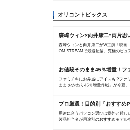
オリコントピックス
森崎ウィン×向井康二“両片思
森崎ウィンと向井康二がW主演！映画『（L
OM STREAMで最速配信。究極のピュ
お値段そのまま45％増量！フ
ファミチキにお弁当にアイスも!?ファ
まま おかわり45％増量作戦」が今夏
プロ厳選！目的別「おすすめP
用途に合うパソコン選びは意外と難し
製品担当者が用途別のおすすめモデル