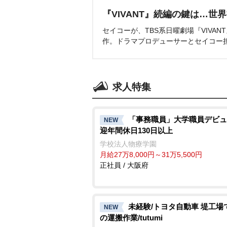
『VIVANT』続編の鍵は…世
セイコーが、TBS系日曜劇場『VIVA
作。ドラマプロデューサーとセイコー
求人特集
「事務職員」大学職員デビュ
NEW
迎年間休日130日以上
学校法人物療学園
月給27万8,000円～31万5,500円
正社員 / 大阪府
未経験/トヨタ自動車 堤工場
NEW
の運搬作業/tutumi