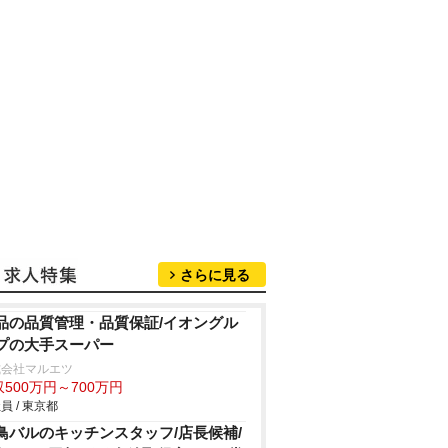
さらに見る
品の品質管理・品質保証/イオングル
プの大手スーパー
式会社マルエツ
500万円～700万円
員 / 東京都
鳥バルのキッチンスタッフ/店長候補/