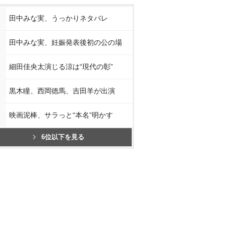
田中みな実、うっかりネタバレ
田中みな実、妊娠発表後初の公の場
細田佳央太演じる涼は“現代の彰”
黒木瞳、西岡徳馬、吉田羊が出演
映画泥棒、サラっと“本名”明かす
6位以下を見る