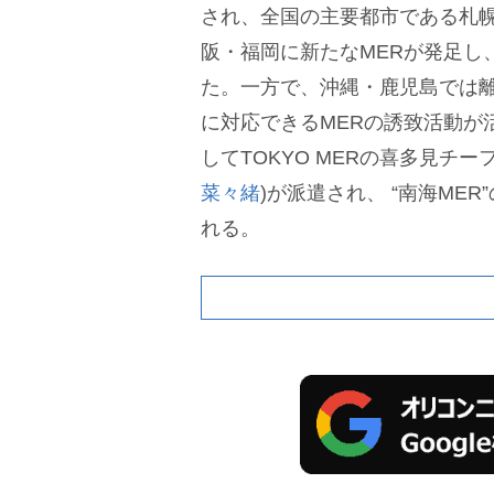
され、全国の主要都市である札
阪・福岡に新たなMERが発足し
た。一方で、沖縄・鹿児島では
に対応できるMERの誘致活動が
してTOKYO MERの喜多見チー
菜々緒
)が派遣され、 “南海ME
れる。