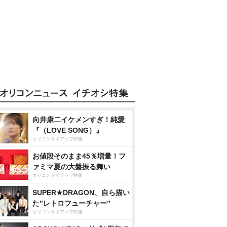
向井康二イケメンすぎ！純愛
『（LOVE SONG）』
オリコンタイアップ特集
お値段そのまま45％増量！フ
ァミマ夏の大盤振る舞い
オリコンタイアップ特集
SUPER★DRAGON、自ら描い
た”レトロフューチャー”
オリコンタイアップ特集