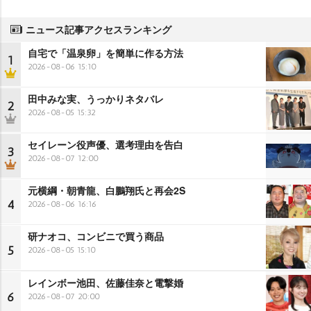
ニュース記事アクセスランキング
自宅で「温泉卵」を簡単に作る方法
1
2026-08-06 15:10
田中みな実、うっかりネタバレ
2
2026-08-05 15:32
セイレーン役声優、選考理由を告白
3
2026-08-07 12:00
元横綱・朝青龍、白鵬翔氏と再会2S
4
2026-08-06 16:16
研ナオコ、コンビニで買う商品
5
2026-08-05 15:10
レインボー池田、佐藤佳奈と電撃婚
6
2026-08-07 20:00