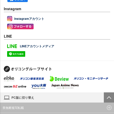
Instagram
Instagramアカウント
LINE
LINEアカウントメディア
PC版に切り替え
禁無断複写転載