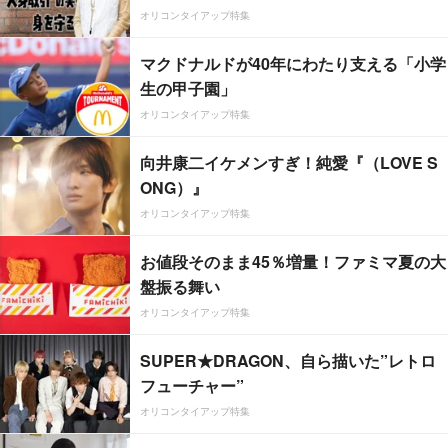
オリコンタイアップ特集
マクドナルドが40年にわたり支える「小学
生の甲子園」
オリコンタイアップ特集
向井康二イケメンすぎ！純愛『（LOVE S
ONG）』
オリコンタイアップ特集
お値段そのまま45％増量！ファミマ夏の大
盤振る舞い
オリコンタイアップ特集
SUPER★DRAGON、自ら描いた”レトロ
フューチャー”
オリコンタイアップ特集