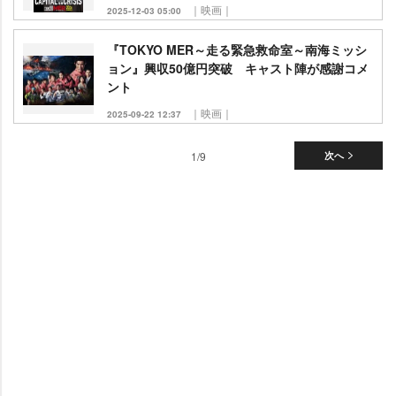
｜映画｜
2025-12-03 05:00
『TOKYO MER～走る緊急救命室～南海ミッシ
ョン』興収50億円突破 キャスト陣が感謝コメ
ント
｜映画｜
2025-09-22 12:37
1/9
次へ