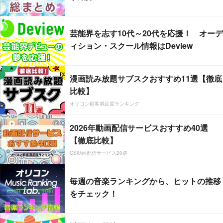
芸能界を志す10代～20代を応援！ オーデ
ィション・スクール情報はDeview
漫画読み放題サブスクおすすめ11選【徹底
比較】
オリコン顧客満足度ランキング
2026年動画配信サービスおすすめ40選
【徹底比較】
CS動画配信サービス20選
毎週の音楽ランキングから、ヒットの推移
をチェック！