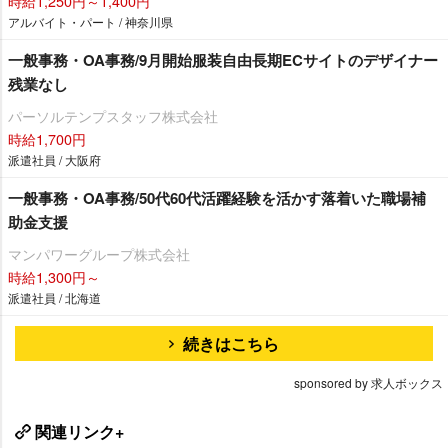
時給1,250円～1,400円
アルバイト・パート / 神奈川県
一般事務・OA事務/9月開始服装自由長期ECサイトのデザイナー
残業なし
パーソルテンプスタッフ株式会社
時給1,700円
派遣社員 / 大阪府
一般事務・OA事務/50代60代活躍経験を活かす落着いた職場補
助金支援
マンパワーグループ株式会社
時給1,300円～
派遣社員 / 北海道
続きはこちら
sponsored by 求人ボックス
関連リンク+