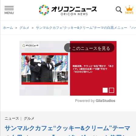
ホーム
グルメ
サンマルクカフェ“クッキー&クリーム”テーマの白黒メニュー 『
このニュースを見る
arrow_forward_ios
Powered by 
GliaStudios
M
ニュース
グルメ
u
t
サンマルクカフェ“クッキー&クリーム”テーマ
e