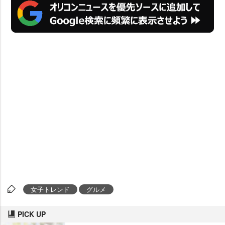
女子トレンド
グルメ
PICK UP