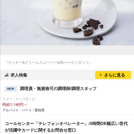
『クッキー&クリームスムージーwithハーゲンダッツ』
求人特集
さらに見る
調理員・無資格可の調理師/調理スタッフ
NEW
スター・キッズ星ヶ丘
時給1,140円～
アルバイト・パート / 愛知県
コールセンター「テレフォンオペレーター」/3時間OK幅広い世代
が活躍中カードに関するお問合せ窓口