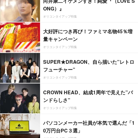
向井康二イケメンすぎ！純愛『（LOVE S
ONG）』
オリコンタイアップ特集
大好評につき再び！ファミマ名物45％増
量キャンペーン
オリコンタイアップ特集
SUPER★DRAGON、自ら描いた”レトロ
フューチャー”
オリコンタイアップ特集
CROWN HEAD、結成1周年で見えた”バ
ンドらしさ”
オリコンタイアップ特集
パソコンメーカー社員が本気で選んだ「1
0万円台PC３選」