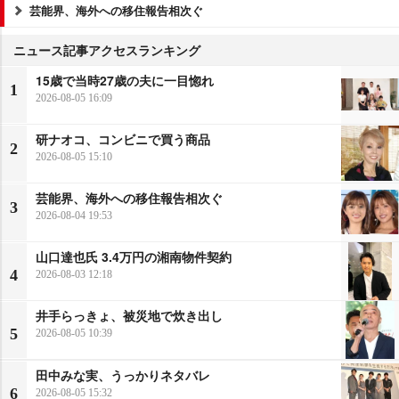
芸能界、海外への移住報告相次ぐ
ニュース記事アクセスランキング
15歳で当時27歳の夫に一目惚れ
1
2026-08-05 16:09
研ナオコ、コンビニで買う商品
2
2026-08-05 15:10
芸能界、海外への移住報告相次ぐ
3
2026-08-04 19:53
山口達也氏 3.4万円の湘南物件契約
4
2026-08-03 12:18
井手らっきょ、被災地で炊き出し
5
2026-08-05 10:39
田中みな実、うっかりネタバレ
6
2026-08-05 15:32