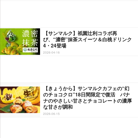
【サンマルク】祇園辻利コラボ再
び、“濃密”抹茶スイーツ＆白桃ドリンク
4・24登場
2026-04-16
【きょうから】サンマルクカフェの“幻
のチョコクロ”18日間限定で復活 バナ
ナのやさしい甘さとチョコレートの濃厚
な甘さが調和
2026-06-15