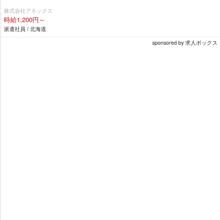
株式会社アネックス
時給1,200円～
派遣社員 / 北海道
sponsored by 求人ボックス