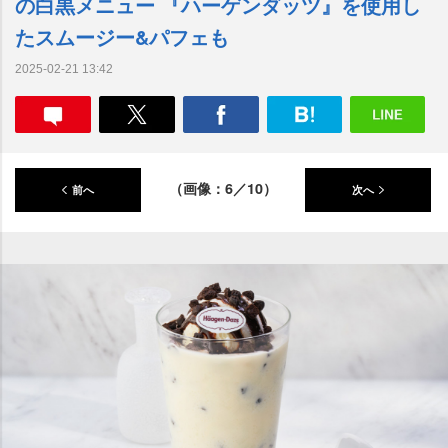
の白黒メニュー 『ハーゲンダッツ』を使用し
たスムージー&パフェも
2025-02-21 13:42
（画像：6／10）
前へ
次へ