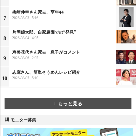
梅崎伸幸さん死去、享年44
7
2026-08-03 15:16
片岡鶴太郎、自家農園での“発見”
8
2026-08-04 14:05
寿美花代さん死去 息子がコメント
9
2026-08-06 12:07
志麻さん、簡単そうめんレシピ紹介
10
2026-08-05 15:10
もっと見る
モニター募集