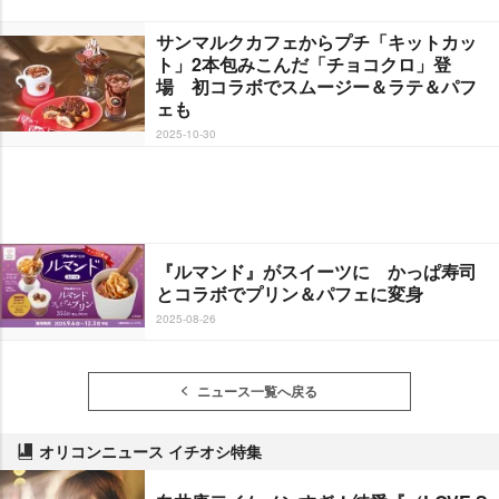
サンマルクカフェからプチ「キットカッ
ト」2本包みこんだ「チョコクロ」登
場 初コラボでスムージー＆ラテ＆パフ
ェも
2025-10-30
『ルマンド』がスイーツに かっぱ寿司
とコラボでプリン＆パフェに変身
2025-08-26
ニュース一覧へ戻る
オリコンニュース イチオシ特集