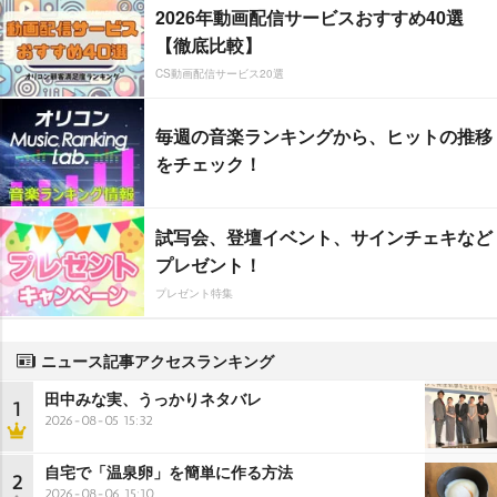
2026年動画配信サービスおすすめ40選
【徹底比較】
CS動画配信サービス20選
毎週の音楽ランキングから、ヒットの推移
をチェック！
試写会、登壇イベント、サインチェキなど
プレゼント！
プレゼント特集
ニュース記事アクセスランキング
田中みな実、うっかりネタバレ
1
2026-08-05 15:32
自宅で「温泉卵」を簡単に作る方法
2
2026-08-06 15:10