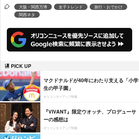
大阪・関西万博
女子トレンド
旅行・おでかけ
関西ネタ
PICK UP
マクドナルドが40年にわたり支える「小学
生の甲子園」
オリコンタイアップ特集
『VIVANT』限定ウオッチ、プロデューサ
ーの感想は
オリコンタイアップ特集