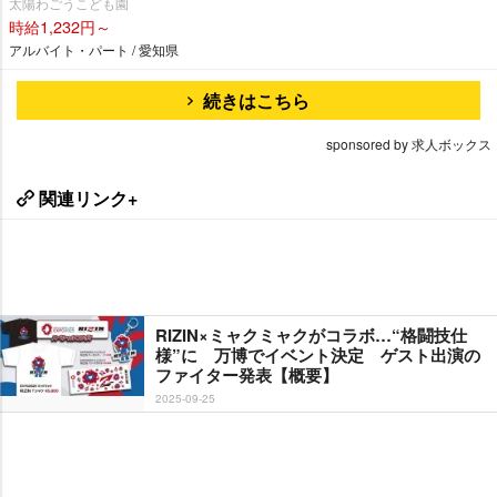
太陽わごうこども園
時給1,232円～
アルバイト・パート / 愛知県
続きはこちら
sponsored by 求人ボックス
関連リンク+
RIZIN×ミャクミャクがコラボ…“格闘技仕
様”に 万博でイベント決定 ゲスト出演の
ファイター発表【概要】
2025-09-25