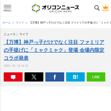
ホーム
ライフ
【万博】神戸っ子だけでなく注目 ファミリアの手提げに「ミャク
ニュース
ライフ
【万博】神戸っ子だけでなく注目 ファミリア
の手提げに「ミャクミャク」登場 会場内限定
コラボ発表
2025-02-14 16:14