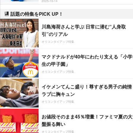
2025-10-14
話題の特集をPICK UP！
川島海荷さんと学ぶ 日常に潜む“人身取
引”のリアル
オリコンタイアップ特集
マクドナルドが40年にわたり支える「小学
生の甲子園」
オリコンタイアップ特集
イケメンてんこ盛り！尊すぎる男子の純情
ラブに胸キュン
オリコンタイアップ特集
お値段そのまま45％増量！ファミマ夏の大
盤振る舞い
オリコンタイアップ特集