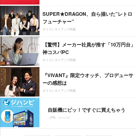
SUPER★DRAGON、自ら描いた”レトロ
フューチャー”
オリコンタイアップ特集
【驚愕】メーカー社員が推す「10万円台」
神コスパPC
オリコンタイアップ特集
『VIVANT』限定ウオッチ、プロデューサ
ーの感想は
オリコンタイアップ特集
自販機にピッ！ですぐに買えちゃう
（PR）ジハンピ