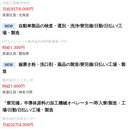
日総工産株式会社
月給30万6,000円
派遣社員 / 北海道
自動車製品の検査・選別・洗浄/寮完備/日勤/日払い/工
NEW
場・製造
UTエージェント株式会社AGT東海第一CU
時給1,300円
派遣社員 / 愛知県
歯磨き粉・洗口剤・薬品の製造/寮完備/日払い/工場・製
NEW
造
株式会社ライオン社
時給1,600円
派遣社員 / 神奈川県
「寮完備」半導体原料の加工機械オペレーター/即入寮/製造・工
場/日勤/日払い/工場・製造
株式会社京栄センター
月給22万4,300円