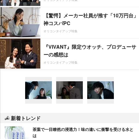
【驚愕】メーカー社員が推す「10万円台」
神コスパPC
オリコンタイアップ特集
『VIVANT』限定ウオッチ、プロデューサ
ーの感想は
オリコンタイアップ特集
新着トレンド
茶葉で一目瞭然の浸透力！味の違いに衝撃を受ける水と
は