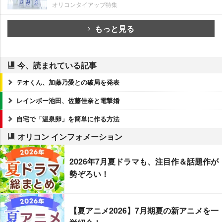
オリコンタイアップ特集
もっと見る
今、読まれている記事
テオくん、加藤乃愛との破局を発表
レインボー池田、佐藤佳奈と電撃婚
自宅で「温泉卵」を簡単に作る方法
オリコン インフォメーション
2026年7月夏ドラマも、注目作＆話題作が
勢ぞろい！
【夏アニメ2026】7月期夏の新アニメを一