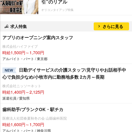
引”のリアル
オリコンタイアップ特集
求人特集
さらに見る
アプリのオープニング案内スタッフ
株式会社ハイファイブ
時給1,500円～1,700円
アルバイト・パート / 東京都
日勤デイサービスの介護スタッフ/見守りやお話相手中
NEW
心で負担少なめ/小牧市内に勤務地多数 2カ月～長期
株式会社ニッソーネット
時給1,400円～2,125円
派遣社員 / 愛知県
歯科助手/ブランクOK・駅チカ
医療法人社団春夏秋冬の会 山縣歯科医院
時給1,600円～1,700円
アルバイト・パート / 神奈川県