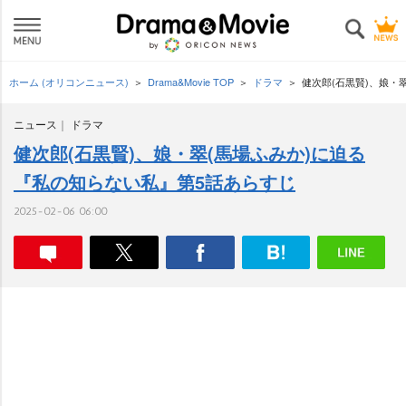
ホーム (オリコンニュース)
Drama&Movie TOP
ドラマ
健次郎(石黒賢)、娘・
ニュース
ドラマ
健次郎(石黒賢)、娘・翠(馬場ふみか)に迫る
『私の知らない私』第5話あらすじ
2025-02-06 06:00