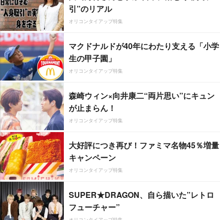
引”のリアル
オリコンタイアップ特集
マクドナルドが40年にわたり支える「小学
生の甲子園」
オリコンタイアップ特集
森崎ウィン×向井康二“両片思い”にキュン
が止まらん！
オリコンタイアップ特集
大好評につき再び！ファミマ名物45％増量
キャンペーン
オリコンタイアップ特集
SUPER★DRAGON、自ら描いた”レトロ
フューチャー”
オリコンタイアップ特集