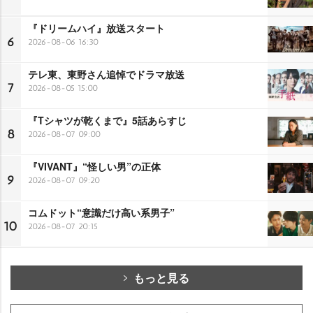
『ドリームハイ』放送スタート
6
2026-08-06 16:30
テレ東、東野さん追悼でドラマ放送
7
2026-08-05 15:00
『Tシャツが乾くまで』5話あらすじ
8
2026-08-07 09:00
『VIVANT』“怪しい男”の正体
9
2026-08-07 09:20
コムドット“意識だけ高い系男子”
10
2026-08-07 20:15
もっと見る