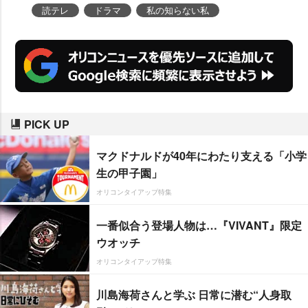
読テレ
ドラマ
私の知らない私
PICK UP
マクドナルドが40年にわたり支える「小学
生の甲子園」
オリコンタイアップ特集
一番似合う登場人物は…『VIVANT』限定
ウオッチ
オリコンタイアップ特集
川島海荷さんと学ぶ 日常に潜む“人身取