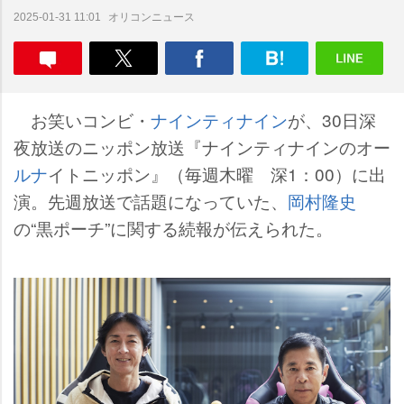
オリコンニュース
2025-01-31 11:01
お笑いコンビ・
ナインティナイン
が、30日深
夜放送のニッポン放送『ナインティナインのオー
ルナ
イトニッポン』（毎週木曜 深1：00）に出
演。先週放送で話題になっていた、
岡村隆史
の“黒ポーチ”に関する続報が伝えられた。