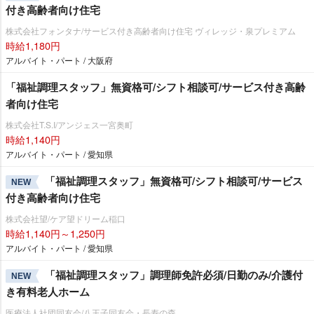
付き高齢者向け住宅
株式会社フォンタナ/サービス付き高齢者向け住宅 ヴィレッジ・泉プレミアム
時給1,180円
アルバイト・パート / 大阪府
「福祉調理スタッフ」無資格可/シフト相談可/サービス付き高齢
者向け住宅
株式会社T.S.I/アンジェス一宮奥町
時給1,140円
アルバイト・パート / 愛知県
「福祉調理スタッフ」無資格可/シフト相談可/サービス
NEW
付き高齢者向け住宅
株式会社望/ケア望ドリーム稲口
時給1,140円～1,250円
アルバイト・パート / 愛知県
「福祉調理スタッフ」調理師免許必須/日勤のみ/介護付
NEW
き有料老人ホーム
医療法人社団同友会/八王子同友会・長寿の森