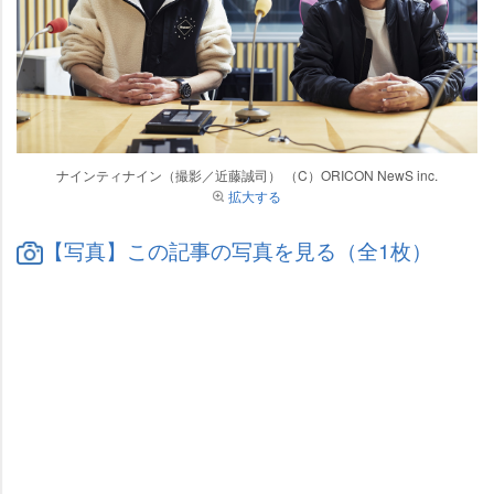
ナインティナイン（撮影／近藤誠司） （C）ORICON NewS inc.
拡大する
【写真】この記事の写真を見る（全1枚）