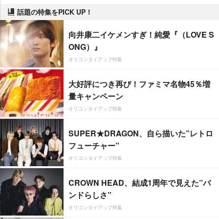
話題の特集をPICK UP！
向井康二イケメンすぎ！純愛『（LOVE S
ONG）』
オリコンタイアップ特集
大好評につき再び！ファミマ名物45％増
量キャンペーン
オリコンタイアップ特集
SUPER★DRAGON、自ら描いた”レトロ
フューチャー”
オリコンタイアップ特集
CROWN HEAD、結成1周年で見えた”バ
ンドらしさ”
オリコンタイアップ特集