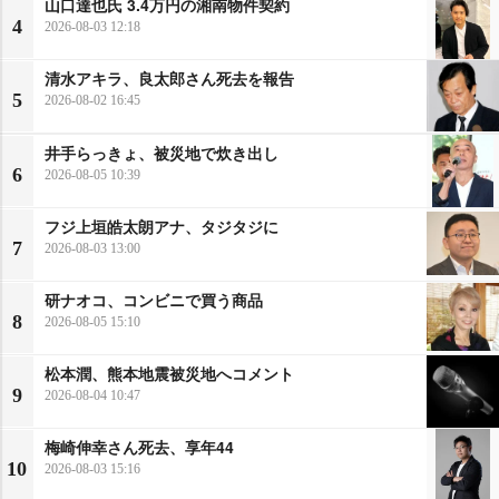
山口達也氏 3.4万円の湘南物件契約
4
2026-08-03 12:18
清水アキラ、良太郎さん死去を報告
5
2026-08-02 16:45
井手らっきょ、被災地で炊き出し
6
2026-08-05 10:39
フジ上垣皓太朗アナ、タジタジに
7
2026-08-03 13:00
研ナオコ、コンビニで買う商品
8
2026-08-05 15:10
松本潤、熊本地震被災地へコメント
9
2026-08-04 10:47
梅崎伸幸さん死去、享年44
10
2026-08-03 15:16