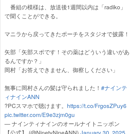
番組の模様は、放送後1週間以内は「radiko」
で聞くことができる。
マニラから戻ってきたポーチをスタジオで披露！
矢部「矢部スポです！その薬はどういう違いがあ
るんですか？」
岡村「お答えできません、御察しください」
無事に岡村さんの髪は守られました！
#ナインテ
ィナインANN
?PCスマホで聴けます。
https://t.co/FrgosZPuy6
pic.twitter.com/E9e3zjm0gu
— ナインティナインのオールナイトニッポン
【公式】 (@NinetyNineANN)
January 30, 2025