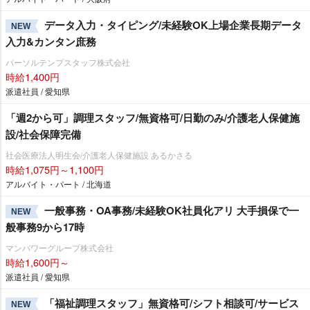
データ入力・タイピング/未経験OK上場企業長期データ
NEW
入力&カンタン庶務
パーソルテンプスタッフ株式会社
時給1,400円
派遣社員 / 愛知県
「週2から可」調理スタッフ/無資格可/日勤のみ/介護老人保健施
設/社会保障完備
社会医療法人明生会/介護老人保健施設 あるかさる
時給1,075円～1,100円
アルバイト・パート / 北海道
一般事務・OA事務/未経験OK社員化アリ 大手損保で一
NEW
般事務9から17時
マンパワーグループ株式会社
時給1,600円～
派遣社員 / 愛知県
「福祉調理スタッフ」無資格可/シフト相談可/サービス
NEW