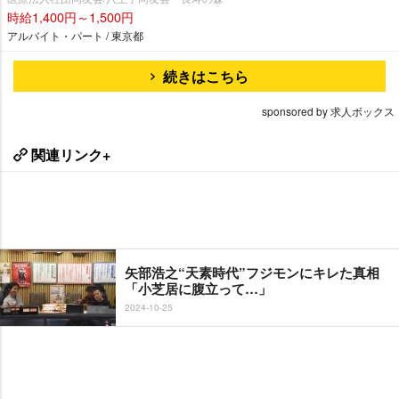
時給1,400円～1,500円
アルバイト・パート / 東京都
続きはこちら
sponsored by 求人ボックス
関連リンク+
矢部浩之“天素時代”フジモンにキレた真相
「小芝居に腹立って…」
2024-10-25