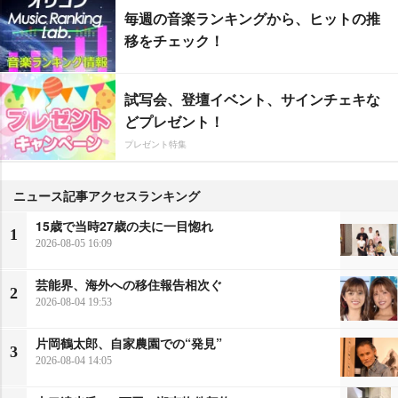
毎週の音楽ランキングから、ヒットの推
移をチェック！
試写会、登壇イベント、サインチェキな
どプレゼント！
プレゼント特集
ニュース記事アクセスランキング
15歳で当時27歳の夫に一目惚れ
1
2026-08-05 16:09
芸能界、海外への移住報告相次ぐ
2
2026-08-04 19:53
片岡鶴太郎、自家農園での“発見”
3
2026-08-04 14:05