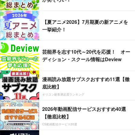
【夏アニメ2026】7月期夏の新アニメを
一挙紹介！
芸能界を志す10代～20代を応援！ オー
ディション・スクール情報はDeview
漫画読み放題サブスクおすすめ11選【徹
底比較】
オリコン顧客満足度ランキング
2026年動画配信サービスおすすめ40選
【徹底比較】
CS動画配信サービス20選