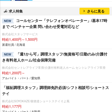
求人特集
さらに見る
コールセンター「テレフォンオペレーター」/基本17時
NEW
まで ベンチャー企業 問い合わせ受電対応など
株式会社スタッフサービス
時給1,400円～1,500円
派遣社員 / 北海道
「週1から可」調理スタッフ/無資格可/日勤のみ/介護付
NEW
き有料老人ホーム/社会保障完備
株式会社セントレアライフ常滑/介護付有料老人ホーム セントレアライフ常滑
時給1,200円～
アルバイト・パート / 愛知県
「福祉調理スタッフ」調理師免許必須/シフト相談可/ショートス
テイ
株式会社SOYOKAZE/俊徳道ショートステイそよ風
時給1,177円
アルバイト・パート / 大阪府