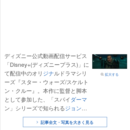
ディズニー公式動画配信サービス
「Disney+(ディズニープラス)」に
て配信中のオリ
ジナ
ルドラマシリ
拡大する
ーズ『スター・ウォーズ/スケルト
ン・クルー』。本作に監督と脚本
として参加した、「スパイ
ダーマ
ン」シリーズで知られる
ジョン・
ワッツ
(以下、J)と
クリストファ
記事全文・写真を大きく見る
ー・フォード
(以下、C)にインタビ