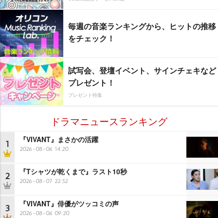
毎週の音楽ランキングから、ヒットの推移
をチェック！
試写会、登壇イベント、サインチェキなど
プレゼント！
プレゼント特集
ドラマニュースランキング
『VIVANT』まさかの活躍
1
2026-08-06 14:20
『Tシャツが乾くまで』ラスト10秒
2
2026-08-07 22:52
『VIVANT』俳優がツッコミの声
3
2026-08-06 09:20