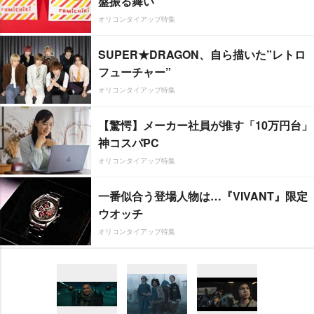
盤振る舞い
オリコンタイアップ特集
SUPER★DRAGON、自ら描いた”レトロ
フューチャー”
オリコンタイアップ特集
【驚愕】メーカー社員が推す「10万円台」
神コスパPC
オリコンタイアップ特集
一番似合う登場人物は…『VIVANT』限定
ウオッチ
オリコンタイアップ特集