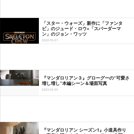
「スター・ウォーズ」新作に「ファンタ
ビ」のジュード・ロウ×「スパーダーマ
ン」のジョン・ワッツ
2022-05-27
『マンダロリアン３』グローグーの“可愛さ
増し増し”本編シーン＆場面写真
2023-03-03
『マンダロリアン シーズン1』小道具作り