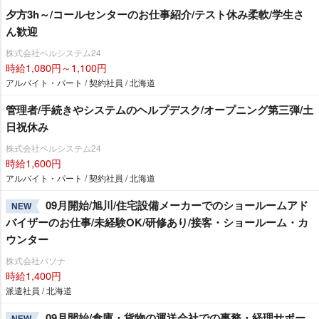
夕方3h～/コールセンターのお仕事紹介/テスト休み柔軟/学生さ
ん歓迎
株式会社ベルシステム24
時給1,080円～1,100円
アルバイト・パート / 契約社員 / 北海道
管理者/手続きやシステムのヘルプデスク/オープニング第三弾/土
日祝休み
株式会社ベルシステム24
時給1,600円
アルバイト・パート / 契約社員 / 北海道
09月開始/旭川/住宅設備メーカーでのショールームアド
NEW
バイザーのお仕事/未経験OK/研修あり/接客・ショールーム・カ
ウンター
株式会社パソナ
時給1,400円
派遣社員 / 北海道
09月開始/倉庫・貨物の運送会社での事務・経理サポー
NEW