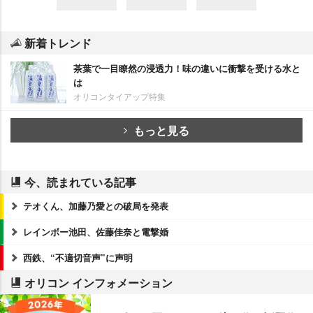
新着トレンド
茶葉で一目瞭然の浸透力！味の違いに衝撃を受ける水と
は
オリコンタイアップ特集
もっと見る
今、読まれている記事
テオくん、加藤乃愛との破局を発表
レインボー池田、佐藤佳奈と電撃婚
西鉄、“不適切音声”に声明
オリコン インフォメーション