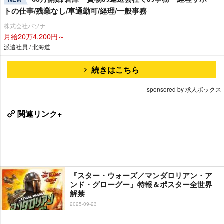
トの仕事/残業なし/車通勤可/経理/一般事務
株式会社パソナ
月給20万4,200円～
派遣社員 / 北海道
続きはこちら
sponsored by 求人ボックス
関連リンク+
『スター・ウォーズ／マンダロリアン・ア
ンド・グローグー』特報＆ポスター全世界
解禁
2025-09-23