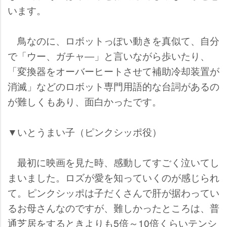
います。
鳥なのに、ロボットっぽい動きを真似て、自分
で「ウー、ガチャ―」と言いながら歩いたり、
「変換器をオーバーヒートさせて補助冷却装置が
消滅」などのロボット専門用語的な台詞があるの
が難しくもあり、面白かったです。
▼いとうまい子（ピンクシッポ役）
最初に映画を見た時、感動してすごく泣いてし
まいました。ロズが愛を知っていくのが感じられ
て。ピンクシッポは子だくさんで肝が据わってい
るお母さんなのですが、難しかったところは、普
通芝居をするときよりも5倍～10倍くらいテンシ