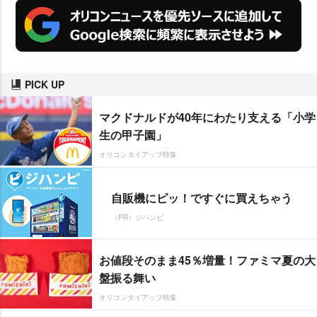
PICK UP
マクドナルドが40年にわたり支える「小学
生の甲子園」
オリコンタイアップ特集
自販機にピッ！ですぐに買えちゃう
（PR）ジハンピ
お値段そのまま45％増量！ファミマ夏の大
盤振る舞い
オリコンタイアップ特集