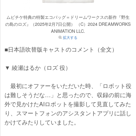
ムビチケ特典の特製エコバッグ＝ドリームワークスの新作『野生
の島のロズ』（2025年2月7日公開） （C）2024 DREAMWORKS
ANIMATION LLC.
拡大する
■日本語吹替版キャストのコメント（全文）
▼ 綾瀬はるか（ロズ 役）
最初にオファーをいただいた時、「ロボット役
は難しそうだな…」と思ったので、収録の前に海
外で見かけたAIロボットを撮影して見直してみた
り、スマートフォンのアシスタントアプリに話し
かけてみたりしていました。