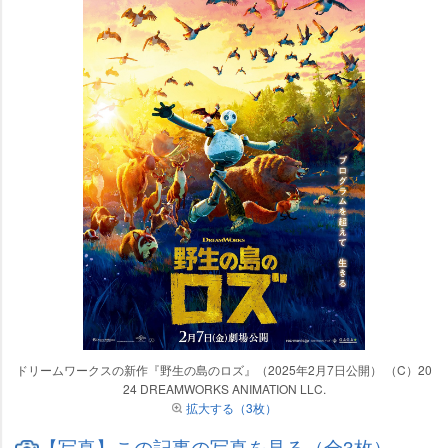
ドリームワークスの新作『野生の島のロズ』（2025年2月7日公開） （C）20
24 DREAMWORKS ANIMATION LLC.
拡大する（3枚）
【写真】この記事の写真を見る（全3枚）