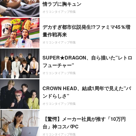
情ラブに胸キュン
オリコンタイアップ特集
デカすぎ都市伝説発生!?ファミマ45％増
量作戦再来
オリコンタイアップ特集
SUPER★DRAGON、自ら描いた”レトロ
フューチャー”
オリコンタイアップ特集
CROWN HEAD、結成1周年で見えた”バ
ンドらしさ”
オリコンタイアップ特集
【驚愕】メーカー社員が推す「10万円
台」神コスパPC
オリコンタイアップ特集