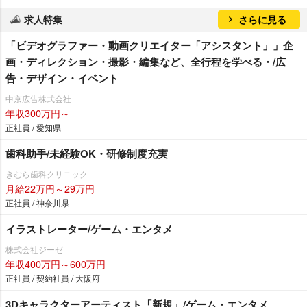
求人特集
さらに見る
「ビデオグラファー・動画クリエイター「アシスタント」」企
画・ディレクション・撮影・編集など、全行程を学べる・/広
告・デザイン・イベント
中京広告株式会社
年収300万円～
正社員 / 愛知県
歯科助手/未経験OK・研修制度充実
きむら歯科クリニック
月給22万円～29万円
正社員 / 神奈川県
イラストレーター/ゲーム・エンタメ
株式会社ジーゼ
年収400万円～600万円
正社員 / 契約社員 / 大阪府
3Dキャラクターアーティスト「新規」/ゲーム・エンタメ