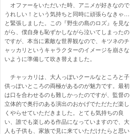
オファーをいただいた時、アニメが好きなので
うれしい！という気持ちと同時に頑張らなきゃ…
と緊張しました。この『野生の島のロズ』を見な
がら、僕自身も恥ずかしながら泣いてしまったの
ですが、本当に素敵な世界観なので、キツネのチ
ャッカリというキャラクターのイメージを崩さな
いように準備して吹き替えました。
チャッカリは、大人っぽいクールなところと子
供っぽいところの両極があるのが魅力です。最初
は口を合わせるのも難しかったのですが、監督の
立体的で奥行のある演出のおかげでただただ楽し
くやらせていただきました。とても気持ちの良
い、誰でも楽しめる作品になっていますので、大
人も子供も、家族で見に来ていただけたらと思い