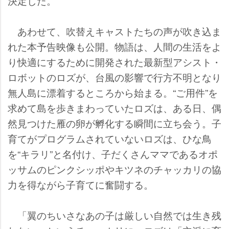
決定した。
あわせて、吹替えキャストたちの声が吹き込ま
れた本予告映像も公開。物語は、人間の生活をよ
り快適にするために開発された最新型アシスト・
ロボットのロズが、台風の影響で行方不明となり
無人島に漂着するところから始まる。“ご用件”を
求めて島を歩きまわっていたロズは、ある日、偶
然見つけた雁の卵が孵化する瞬間に立ち会う。子
育てがプログラムされていないロズは、ひな鳥
を“キラリ”と名付け、子だくさんママであるオポ
ッサムのピンクシッポやキツネのチャッカリの協
力を得ながら子育てに奮闘する。
「翼のちいさなあの子は厳しい自然では生き残