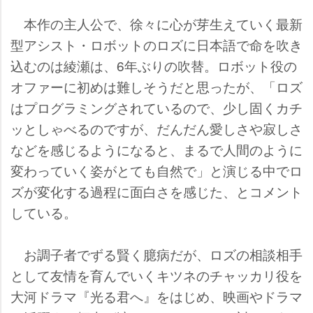
本作の主人公で、徐々に心が芽生えていく最新
型アシスト・ロボットのロズに日本語で命を吹き
込むのは綾瀬は、6年ぶりの吹替。ロボット役の
オファーに初めは難しそうだと思ったが、「ロズ
はプログラミングされているので、少し固くカチ
ッとしゃべるのですが、だんだん愛しさや寂しさ
などを感じるようになると、まるで人間のように
変わっていく姿がとても自然で」と演じる中でロ
ズが変化する過程に面白さを感じた、とコメント
している。
お調子者でずる賢く臆病だが、ロズの相談相手
として友情を育んでいくキツネのチャッカリ役を
大河ドラマ『光る君へ』をはじめ、映画やドラマ