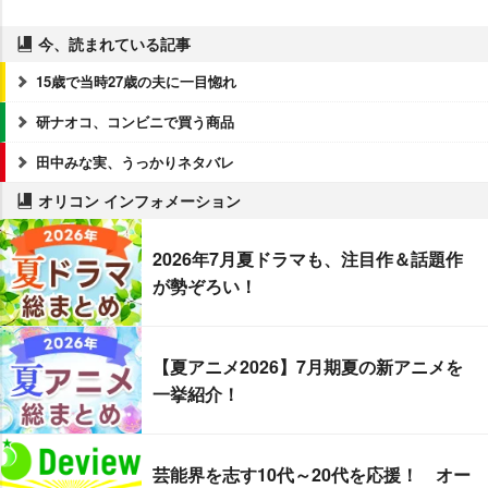
今、読まれている記事
15歳で当時27歳の夫に一目惚れ
研ナオコ、コンビニで買う商品
田中みな実、うっかりネタバレ
オリコン インフォメーション
2026年7月夏ドラマも、注目作＆話題作
が勢ぞろい！
【夏アニメ2026】7月期夏の新アニメを
一挙紹介！
芸能界を志す10代～20代を応援！ オー