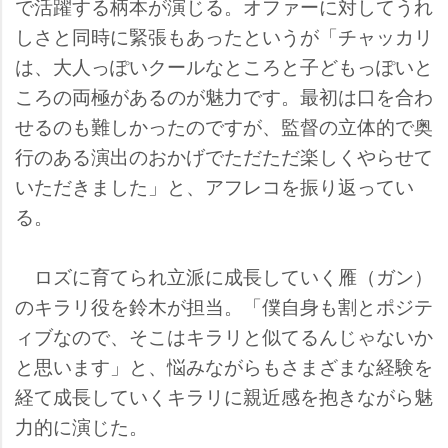
で活躍する柄本が演じる。オファーに対してうれ
しさと同時に緊張もあったというが「チャッカリ
は、大人っぽいクールなところと子どもっぽいと
ころの両極があるのが魅力です。最初は口を合わ
せるのも難しかったのですが、監督の立体的で奥
行のある演出のおかげでただただ楽しくやらせて
いただきました」と、アフレコを振り返ってい
る。
ロズに育てられ立派に成長していく雁（ガン）
のキラリ役を鈴木が担当。「僕自身も割とポジテ
ィブなので、そこはキラリと似てるんじゃないか
と思います」と、悩みながらもさまざまな経験を
経て成長していくキラリに親近感を抱きながら魅
力的に演じた。