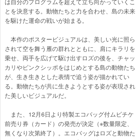
は自分のプログラムを超えて立ち向かっていくこ
とを決意する。動物たちと力を合わせ、島の未来
を駆けた運命の戦いが始まる。
本作のポスタービジュアルは、美しい光に照ら
されて空を舞う雁の群れとともに、肩にキラリを
乗せ、両手を広げて駆け出すロズの後を、チャッ
カリやピンクシッポをはじめとする島の動物たち
が、生き生きとした表情で追う姿が描かれてい
る。動物たちが共に生きようとする姿が表現され
た美しいビジュアルだ。
また、12月6日より特製エコバッグ付ムビチケ
前売り券（カード）の発売が決定（※数量限定、
無くなり次第終了）。エコバッグはロズと動物た