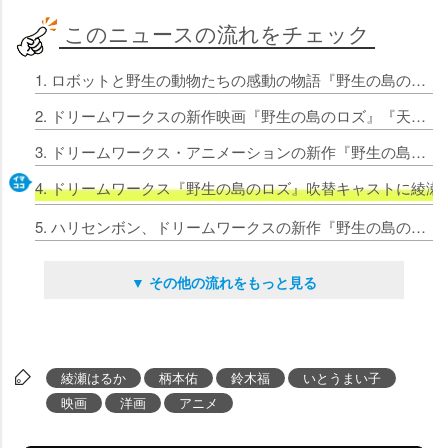
このニュースの流れをチェック
1. ロボットと野生の動物たちの感動の物語『野生の島のロズ』公開決定
2. ドリームワークスの新作映画『野生の島のロズ』『天空の城ラピュタ』のロボット兵から影響
3. ドリームワークス・アニメーションの新作『野生の島のロズ』壮大な冒険が動き出す予告編解禁
4. ドリームワークス『野生の島のロズ』吹替キャストに綾
5. ハリセンボン、ドリームワークスの新作『野生の島のロズ』宣伝アンバサダーに就任
▼ その他の流れをもっと見る
綾瀬はるか
柄本佑
鈴木福
いとうまい子
映画
洋画
アニメ