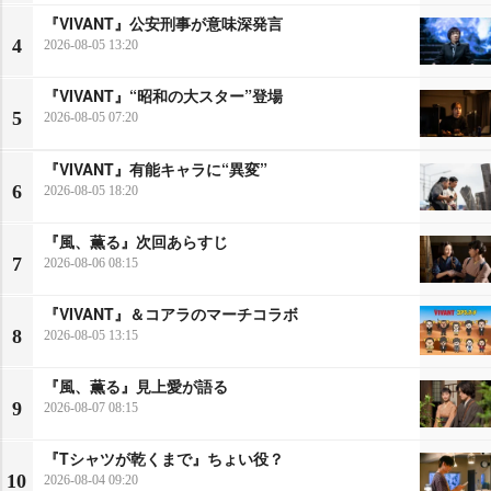
『VIVANT』公安刑事が意味深発言
4
2026-08-05 13:20
『VIVANT』“昭和の大スター”登場
5
2026-08-05 07:20
『VIVANT』有能キャラに“異変”
6
2026-08-05 18:20
『風、薫る』次回あらすじ
7
2026-08-06 08:15
『VIVANT』＆コアラのマーチコラボ
8
2026-08-05 13:15
『風、薫る』見上愛が語る
9
2026-08-07 08:15
『Tシャツが乾くまで』ちょい役？
10
2026-08-04 09:20