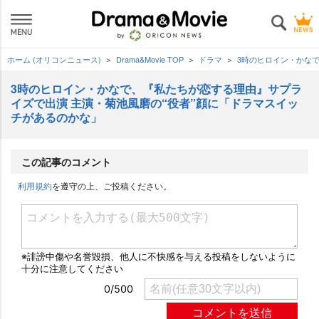
ホーム (オリコンニュース)
Drama&Movie TOP
ドラマ
3時のヒロイン・かな
3時のヒロイン・かなで、『私たちが恋する理由』サプラ
イズで出演 主演・菊池風磨の“役者”顔に「ドラマスイッ
チがあるのかな」
この記事のコメント
利用規約
を遵守の上、ご投稿ください。