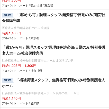
時給1,700円
アルバイト・パート / 契約社員 / 東京都
「週3から可」調理スタッフ/無資格可/日勤のみ/病院/社
NEW
会保障完備
医療法人社団崎陽会/日の出ヶ丘病院
時給1,400円
アルバイト・パート / 東京都
「週3から可」調理スタッフ/調理師免許必須/日勤のみ/特別養護
老人ホーム/社会保障完備
社会福祉法人湘光会/特別養護老人ホーム まほろばの家
時給1,225円～1,300円
アルバイト・パート / 神奈川県
「福祉調理スタッフ」無資格可/日勤のみ/特別養護老人
NEW
ホーム
社会福祉法人愛燦会/特別養護老人ホーム 長寿の里・十四山
時給1,140円
アルバイト・パート / 愛知県