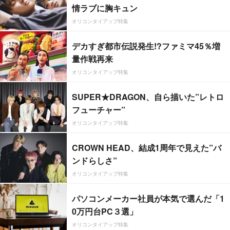
情ラブに胸キュン
オリコンタイアップ特集
デカすぎ都市伝説発生!?ファミマ45％増
量作戦再来
オリコンタイアップ特集
SUPER★DRAGON、自ら描いた”レトロ
フューチャー”
オリコンタイアップ特集
CROWN HEAD、結成1周年で見えた”バ
ンドらしさ”
オリコンタイアップ特集
パソコンメーカー社員が本気で選んだ「1
0万円台PC３選」
オリコンタイアップ特集