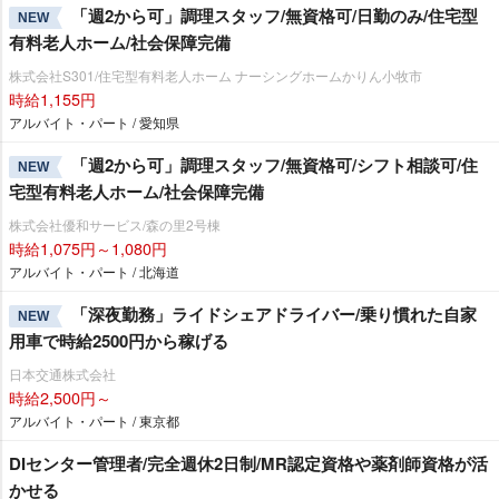
「週2から可」調理スタッフ/無資格可/日勤のみ/住宅型
NEW
有料老人ホーム/社会保障完備
株式会社S301/住宅型有料老人ホーム ナーシングホームかりん小牧市
時給1,155円
アルバイト・パート / 愛知県
「週2から可」調理スタッフ/無資格可/シフト相談可/住
NEW
宅型有料老人ホーム/社会保障完備
株式会社優和サービス/森の里2号棟
時給1,075円～1,080円
アルバイト・パート / 北海道
「深夜勤務」ライドシェアドライバー/乗り慣れた自家
NEW
用車で時給2500円から稼げる
日本交通株式会社
時給2,500円～
アルバイト・パート / 東京都
DIセンター管理者/完全週休2日制/MR認定資格や薬剤師資格が活
かせる