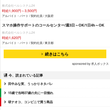
株式会社ベルシステム24
時給1,900円～3,500円
アルバイト・パート / 契約社員 / 大阪府
スマホ操作サポートのコールセンター/週3日～OK/1日4h～OK
株式会社ベルシステム24
時給1,620円
アルバイト・パート / 契約社員 / 東京都
続きはこちら
sponsored by 求人ボックス
今、読まれている記事
田中みな実、うっかりネタバレ
15歳で当時27歳の夫に一目惚れ
研ナオコ、コンビニで買う商品