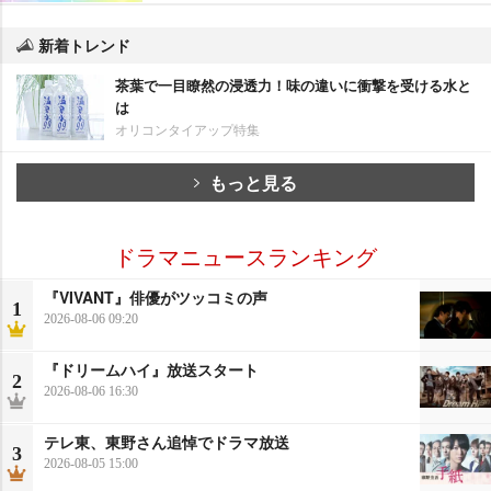
新着トレンド
茶葉で一目瞭然の浸透力！味の違いに衝撃を受ける水と
は
オリコンタイアップ特集
もっと見る
ドラマニュースランキング
『VIVANT』俳優がツッコミの声
1
2026-08-06 09:20
『ドリームハイ』放送スタート
2
2026-08-06 16:30
テレ東、東野さん追悼でドラマ放送
3
2026-08-05 15:00