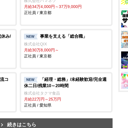
株式会社ハマネツ
月給34万4,000円～37万9,000円
正社員 / 東京都
祝休み/
事業を支える「総合職」
NEW
株式会社QIX
月給30万8,000円～
正社員 / 東京都
流コ
「経理・総務」/未経験歓迎/完全週
NEW
休二日/残業10～20時間
株式会社タクマ食品
月給22万円～25万円
正社員 / 愛知県
続きはこちら