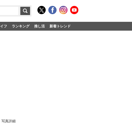
イフ
ランキング
推し活
新着トレンド
・写真詳細