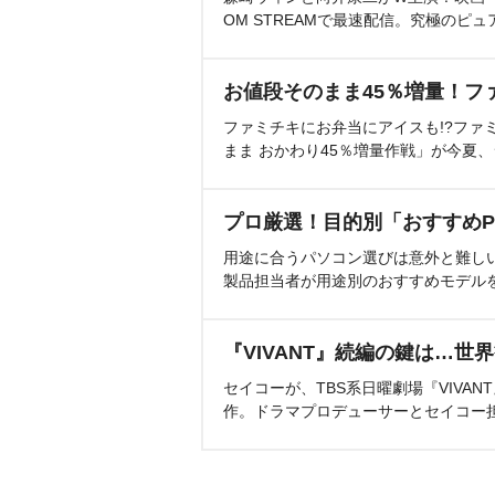
OM STREAMで最速配信。究極のピュ
お値段そのまま45％増量！フ
ファミチキにお弁当にアイスも!?ファ
まま おかわり45％増量作戦」が今夏
プロ厳選！目的別「おすすめP
用途に合うパソコン選びは意外と難し
製品担当者が用途別のおすすめモデル
『VIVANT』続編の鍵は…世
セイコーが、TBS系日曜劇場『VIVA
作。ドラマプロデューサーとセイコー