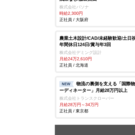
株式会社パソナ
時給2,300円
正社員 / 大阪府
農業土木設計/CAD/未経験歓迎/土日
年間休日124日/賞与年3回
株式会社デミング設計
月給24万2,610円
正社員 / 北海道
物流の裏側を支える「国際物
NEW
ーディネーター」月給28万円以上
株式会社トランスクローバー
月給28万円～34万円
正社員 / 東京都