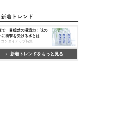
葉で一目瞭然の浸透力！味の
いに衝撃を受ける水とは
リコンタイアップ特集
新着トレンドをもっと見る