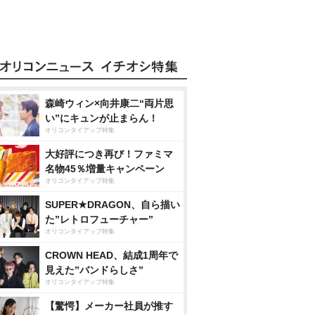
森崎ウィン×向井康二“両片思
い”にキュンが止まらん！
オリコンタイアップ特集
大好評につき再び！ファミマ
名物45％増量キャンペーン
オリコンタイアップ特集
SUPER★DRAGON、自ら描い
た”レトロフューチャー”
オリコンタイアップ特集
CROWN HEAD、結成1周年で
見えた”バンドらしさ”
オリコンタイアップ特集
【驚愕】メーカー社員が推す