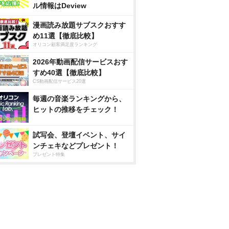
ル情報はDeview
漫画読み放題サブスクおすす
め11選【徹底比較】
オリコン顧客満足度ランキング
2026年動画配信サービスおす
すめ40選【徹底比較】
CS動画配信サービス20選
毎週の音楽ランキングから、
ヒットの推移をチェック！
試写会、登壇イベント、サイ
ンチェキなどプレゼント！
プレゼント特集