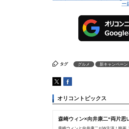
ー
タグ
グルメ
新キャンペーン
オリコントピックス
森崎ウィン×向井康二“両片思
森崎ウィンと向井康二がW主演！映画『（L