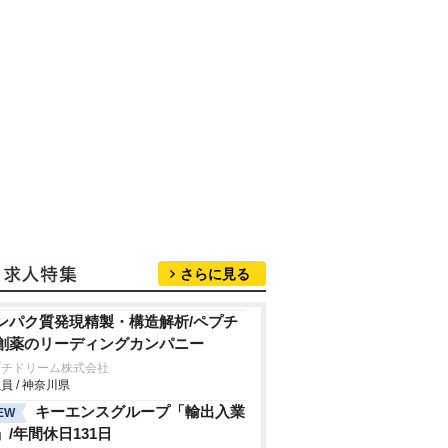
さらに見る
ンパク質発現精製・構造解析/ペプチ
創薬のリーディングカンパニー
プチドリーム株式会社
員 / 神奈川県
キーエンスグループ「輸出入業
EW
」/年間休日131日