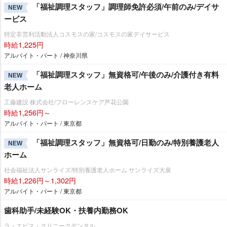
「福祉調理スタッフ」調理師免許必須/午前のみ/デイサ
NEW
ービス
特定非営利活動法人コスモスの家/コスモスの家デイサービス
時給1,225円
アルバイト・パート / 神奈川県
「福祉調理スタッフ」無資格可/午後のみ/介護付き有料
NEW
老人ホーム
工藤建設 株式会社/フローレンスケア芦花公園
時給1,256円～
アルバイト・パート / 東京都
「福祉調理スタッフ」無資格可/日勤のみ/特別養護老人
NEW
ホーム
社会福祉法人サンライズ/特別養護老人ホーム サンライズ大泉
時給1,226円～1,302円
アルバイト・パート / 東京都
歯科助手/未経験OK・扶養内勤務OK
ラ・エビス・クリニークデンタル