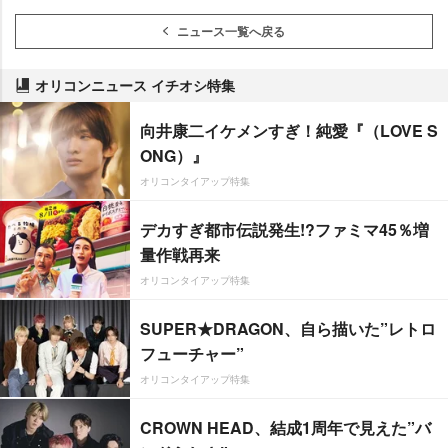
ニュース一覧へ戻る
オリコンニュース イチオシ特集
向井康二イケメンすぎ！純愛『（LOVE S
ONG）』
オリコンタイアップ特集
デカすぎ都市伝説発生!?ファミマ45％増
量作戦再来
オリコンタイアップ特集
SUPER★DRAGON、自ら描いた”レトロ
フューチャー”
オリコンタイアップ特集
CROWN HEAD、結成1周年で見えた”バ