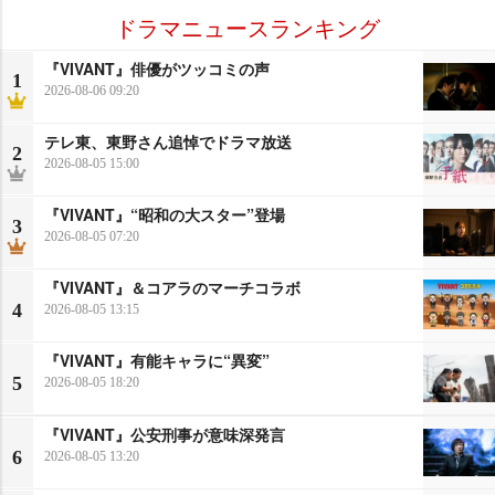
ドラマニュースランキング
『VIVANT』俳優がツッコミの声
1
2026-08-06 09:20
テレ東、東野さん追悼でドラマ放送
2
2026-08-05 15:00
『VIVANT』“昭和の大スター”登場
3
2026-08-05 07:20
『VIVANT』＆コアラのマーチコラボ
4
2026-08-05 13:15
『VIVANT』有能キャラに“異変”
5
2026-08-05 18:20
『VIVANT』公安刑事が意味深発言
6
2026-08-05 13:20