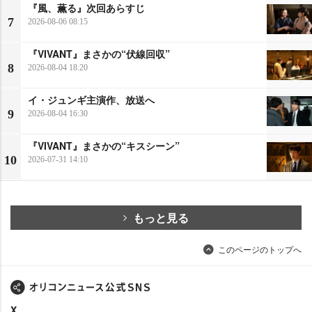
『風、薫る』次回あらすじ
7
2026-08-06 08:15
『VIVANT』まさかの“伏線回収”
8
2026-08-04 18:20
イ・ジュンギ主演作、放送へ
9
2026-08-04 16:30
『VIVANT』まさかの“キスシーン”
10
2026-07-31 14:10
もっと見る
このページのトップへ
X