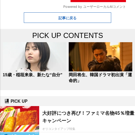
記事に戻る
PICK UP CONTENTS
15歳・稲垣来泉、新たな“自分”
岡田将生、韓国ドラマ初出演「運
命的」
PICK UP
大好評につき再び！ファミマ名物45％増量
キャンペーン
オリコンタイアップ特集