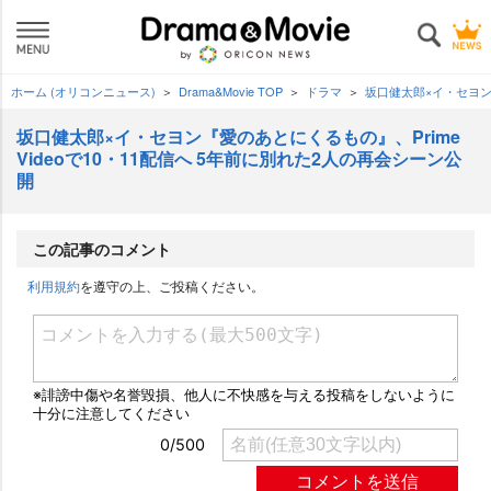
ホーム (オリコンニュース)
Drama&Movie TOP
ドラマ
坂口健太郎×イ・セヨン『
坂口健太郎×イ・セヨン『愛のあとにくるもの』、Prime
Videoで10・11配信へ 5年前に別れた2人の再会シーン公
開
この記事のコメント
利用規約
を遵守の上、ご投稿ください。