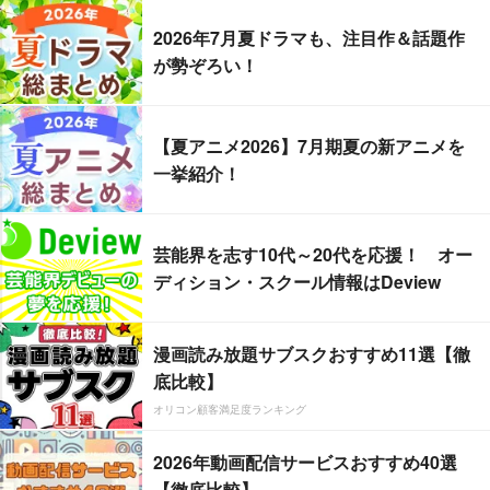
2026年7月夏ドラマも、注目作＆話題作
が勢ぞろい！
【夏アニメ2026】7月期夏の新アニメを
一挙紹介！
芸能界を志す10代～20代を応援！ オー
ディション・スクール情報はDeview
漫画読み放題サブスクおすすめ11選【徹
底比較】
オリコン顧客満足度ランキング
2026年動画配信サービスおすすめ40選
【徹底比較】