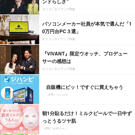
ンドらしさ”
オリコンタイアップ特集
パソコンメーカー社員が本気で選んだ「1
0万円台PC３選」
オリコンタイアップ特集
『VIVANT』限定ウオッチ、プロデュー
サーの感想は
オリコンタイアップ特集
自販機にピッ！ですぐに買えちゃう
（PR）ジハンピ
朝1分貼るだけ！ミルクピールで一日中ず
っとうるツヤ肌
（PR）サボリーノ