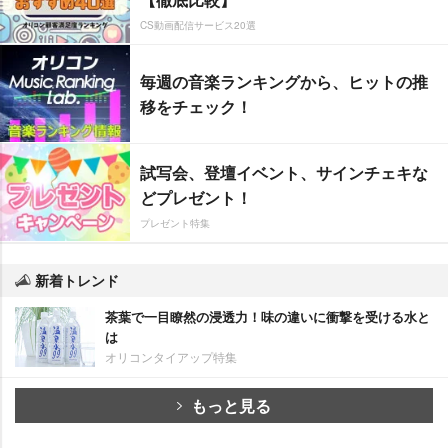
CS動画配信サービス20選
毎週の音楽ランキングから、ヒットの推
移をチェック！
試写会、登壇イベント、サインチェキな
どプレゼント！
プレゼント特集
新着トレンド
茶葉で一目瞭然の浸透力！味の違いに衝撃を受ける水と
は
オリコンタイアップ特集
もっと見る