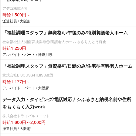
アデコ株式会社
時給1,500円～
派遣社員 / 大阪府
「福祉調理スタッフ」無資格可/午後のみ/特別養護老人ホーム
社会福祉法人湘南育成園/特別養護老人ホーム ささりんどう鎌倉
時給1,230円
アルバイト・パート / 神奈川県
「福祉調理スタッフ」無資格可/日勤のみ/住宅型有料老人ホーム
株式会社BISCUSS/HIBISU生野
時給1,177円～
アルバイト・パート / 大阪府
データ入力・タイピング/電話対応ナシふるさと納税名前や住所
をもくもく入力work
株式会社トライバルユニット
時給1,600円～2,000円
派遣社員 / 大阪府