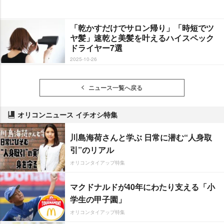
「乾かすだけでサロン帰り」「時短でツ
ヤ髪」速乾と美髪を叶えるハイスペック
ドライヤー7選
2025-10-26
ニュース一覧へ戻る
オリコンニュース イチオシ特集
川島海荷さんと学ぶ 日常に潜む“人身取
引”のリアル
オリコンタイアップ特集
マクドナルドが40年にわたり支える「小
学生の甲子園」
オリコンタイアップ特集