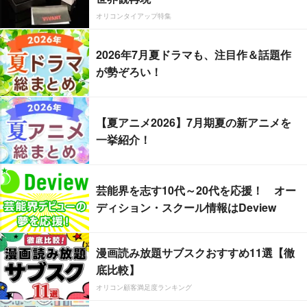
オリコンタイアップ特集
2026年7月夏ドラマも、注目作＆話題作
が勢ぞろい！
【夏アニメ2026】7月期夏の新アニメを
一挙紹介！
芸能界を志す10代～20代を応援！ オー
ディション・スクール情報はDeview
漫画読み放題サブスクおすすめ11選【徹
底比較】
オリコン顧客満足度ランキング