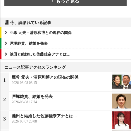
もっと見る
今、読まれている記事
亜希 元夫・清原和博との現在の関係
戸塚純貴、結婚を発表
池田と結婚した佐藤佳奈アナとは…
ニュース記事アクセスランキング
亜希 元夫・清原和博との現在の関係
1
2026-08-08 08:15
戸塚純貴、結婚を発表
2
2026-08-08 17:54
池田と結婚した佐藤佳奈アナとは…
3
2026-08-07 20:08