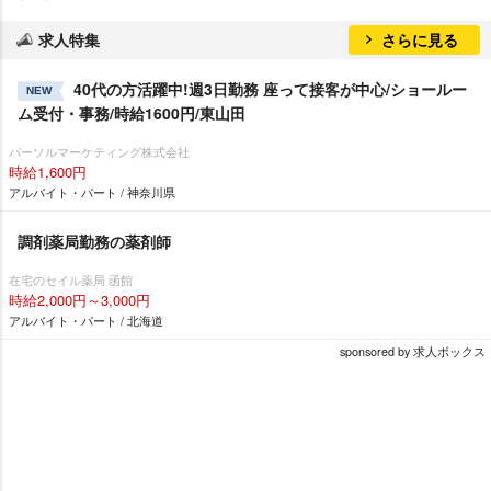
求人特集
さらに見る
40代の方活躍中!週3日勤務 座って接客が中心/ショールー
NEW
ム受付・事務/時給1600円/東山田
パーソルマーケティング株式会社
時給1,600円
アルバイト・パート / 神奈川県
調剤薬局勤務の薬剤師
在宅のセイル薬局 函館
時給2,000円～3,000円
アルバイト・パート / 北海道
sponsored by 求人ボックス