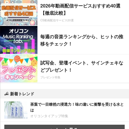
2026年動画配信サービスおすすめ40選
【徹底比較】
CS動画配信サービス20選
毎週の音楽ランキングから、ヒットの推
移をチェック！
試写会、登壇イベント、サインチェキな
どプレゼント！
プレゼント特集
新着トレンド
茶葉で一目瞭然の浸透力！味の違いに衝撃を受ける水と
は
オリコンタイアップ特集