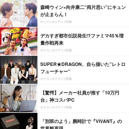
森崎ウィン×向井康二“両片思い”にキュン
が止まらん！
オリコンタイアップ特集
デカすぎ都市伝説発生!?ファミマ45％増
量作戦再来
オリコンタイアップ特集
SUPER★DRAGON、自ら描いた”レトロ
フューチャー”
オリコンタイアップ特集
【驚愕】メーカー社員が推す「10万円
台」神コスパPC
オリコンタイアップ特集
「別班のよう」腕時計で『VIVANT』の
世界観再現