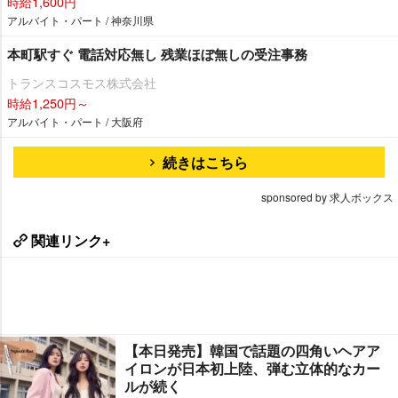
時給1,600円
アルバイト・パート / 神奈川県
本町駅すぐ 電話対応無し 残業ほぼ無しの受注事務
トランスコスモス株式会社
時給1,250円～
アルバイト・パート / 大阪府
続きはこちら
sponsored by 求人ボックス
関連リンク+
【本日発売】韓国で話題の四角いヘアア
イロンが日本初上陸、弾む立体的なカー
ルが続く