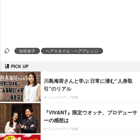
矢吹奈子
ヘアスタイル・ヘアアレンジ
PICK UP
川島海荷さんと学ぶ 日常に潜む“人身取
引”のリアル
オリコンタイアップ特集
『VIVANT』限定ウオッチ、プロデューサ
ーの感想は
オリコンタイアップ特集