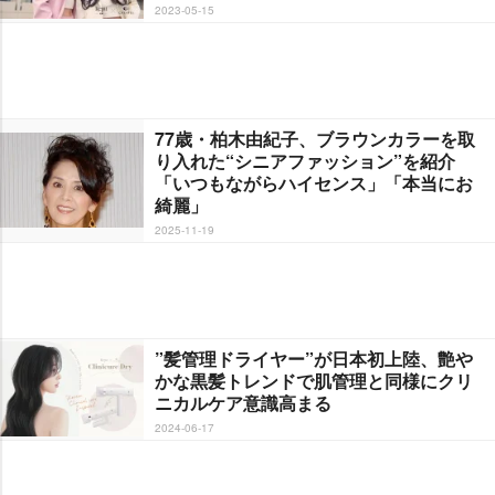
2023-05-15
77歳・柏木由紀子、ブラウンカラーを取
り入れた“シニアファッション”を紹介
「いつもながらハイセンス」「本当にお
綺麗」
2025-11-19
”髪管理ドライヤー”が日本初上陸、艶
かな黒髪トレンドで肌管理と同様にクリ
ニカルケア意識高まる
2024-06-17