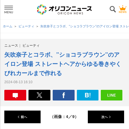
ホーム
ビューティ
矢吹奈子とコラボ、”ショコラブラウン”のアイロン登場 ス
ニュース
ビューティ
矢吹奈子とコラボ、”ショコラブラウン”のア
イロン登場 ストレートヘアからゆる巻きやく
びれカールまで作れる
2024-08-13 16:10
（画像：4／9）
前へ
次へ