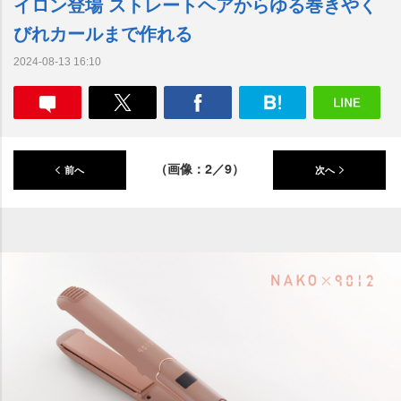
イロン登場 ストレートヘアからゆる巻きやく
びれカールまで作れる
2024-08-13 16:10
（画像：2／9）
前へ
次へ