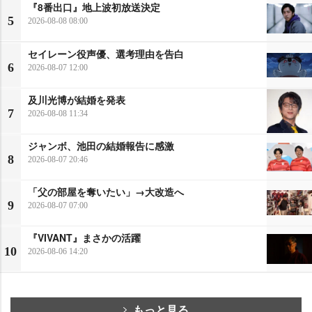
『8番出口』地上波初放送決定
5
2026-08-08 08:00
セイレーン役声優、選考理由を告白
6
2026-08-07 12:00
及川光博が結婚を発表
7
2026-08-08 11:34
ジャンボ、池田の結婚報告に感激
8
2026-08-07 20:46
「父の部屋を奪いたい」→大改造へ
9
2026-08-07 07:00
『VIVANT』まさかの活躍
10
2026-08-06 14:20
もっと見る