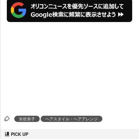
矢吹奈子
ヘアスタイル・ヘアアレンジ
PICK UP