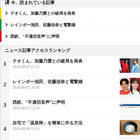
今、読まれている記事
テオくん、加藤乃愛との破局を発表
レインボー池田、佐藤佳奈と電撃婚
西鉄、“不適切音声”に声明
ニュース記事アクセスランキング
テオくん、加藤乃愛との破局を発表
1
2026-08-07 21:21
レインボー池田、佐藤佳奈と電撃婚
2
2026-08-07 20:00
西鉄、“不適切音声”に声明
3
2026-08-07 12:34
自宅で「温泉卵」を簡単に作る方法
4
2026-08-06 15:10