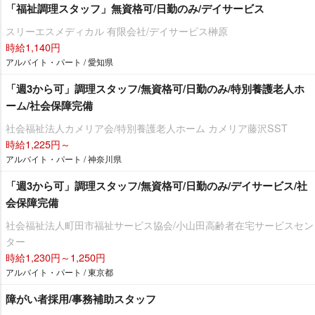
「福祉調理スタッフ」無資格可/日勤のみ/デイサービス
スリーエスメディカル 有限会社/デイサービス榊原
時給1,140円
アルバイト・パート / 愛知県
「週3から可」調理スタッフ/無資格可/日勤のみ/特別養護老人ホ
ーム/社会保障完備
社会福祉法人カメリア会/特別養護老人ホーム カメリア藤沢SST
時給1,225円～
アルバイト・パート / 神奈川県
「週3から可」調理スタッフ/無資格可/日勤のみ/デイサービス/社
会保障完備
社会福祉法人町田市福祉サービス協会/小山田高齢者在宅サービスセン
ター
時給1,230円～1,250円
アルバイト・パート / 東京都
障がい者採用/事務補助スタッフ