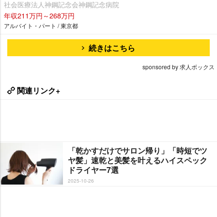
社会医療法人神鋼記念会神鋼記念病院
年収211万円～268万円
アルバイト・パート / 東京都
続きはこちら
sponsored by 求人ボックス
関連リンク+
「乾かすだけでサロン帰り」「時短でツ
ヤ髪」速乾と美髪を叶えるハイスペック
ドライヤー7選
2025-10-26