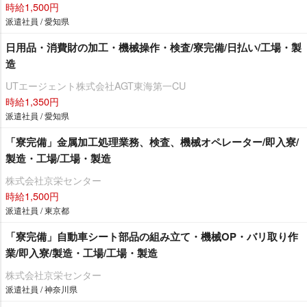
時給1,500円
派遣社員 / 愛知県
日用品・消費財の加工・機械操作・検査/寮完備/日払い/工場・製
造
UTエージェント株式会社AGT東海第一CU
時給1,350円
派遣社員 / 愛知県
「寮完備」金属加工処理業務、検査、機械オペレーター/即入寮/
製造・工場/工場・製造
株式会社京栄センター
時給1,500円
派遣社員 / 東京都
「寮完備」自動車シート部品の組み立て・機械OP・バリ取り作
業/即入寮/製造・工場/工場・製造
株式会社京栄センター
派遣社員 / 神奈川県