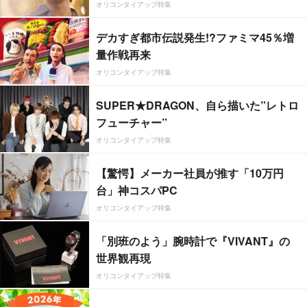
オリコンタイアップ特集
デカすぎ都市伝説発生!?ファミマ45％増
量作戦再来
オリコンタイアップ特集
SUPER★DRAGON、自ら描いた”レトロ
フューチャー”
オリコンタイアップ特集
【驚愕】メーカー社員が推す「10万円
台」神コスパPC
オリコンタイアップ特集
「別班のよう」腕時計で『VIVANT』の
世界観再現
オリコンタイアップ特集