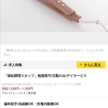
「9012 イオンストレートアイロン」の矢吹奈子コラボカラー「ショコラブラ
ウン」
求人特集
さらに見る
「福祉調理スタッフ」無資格可/日勤のみ/デイサービス
社会福祉法人寿心会/老人 デイサービスセンター フォーライフ桃郷
時給1,226円～1,300円
アルバイト・パート / 東京都
歯科助手/未経験OK・扶養内勤務OK