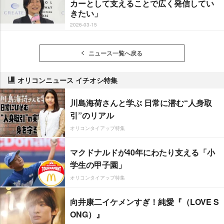
カーとして支えることで広く発信してい
きたい」
2026-03-15
ニュース一覧へ戻る
オリコンニュース イチオシ特集
川島海荷さんと学ぶ 日常に潜む“人身取
引”のリアル
オリコンタイアップ特集
マクドナルドが40年にわたり支える「小
学生の甲子園」
オリコンタイアップ特集
向井康二イケメンすぎ！純愛『（LOVE S
ONG）』