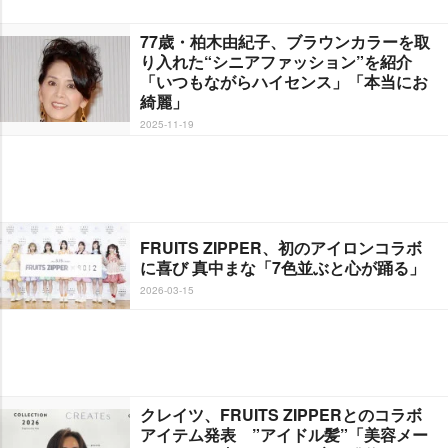
77歳・柏木由紀子、ブラウンカラーを取
り入れた“シニアファッション”を紹介
「いつもながらハイセンス」「本当にお
綺麗」
2025-11-19
FRUITS ZIPPER、初のアイロンコラボ
に喜び 真中まな「7色並ぶと心が踊る」
2026-03-15
クレイツ、FRUITS ZIPPERとのコラボ
アイテム発表 ”アイドル髪”「美容メー