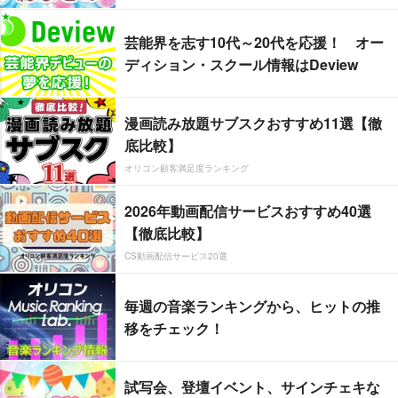
芸能界を志す10代～20代を応援！ オー
ディション・スクール情報はDeview
漫画読み放題サブスクおすすめ11選【徹
底比較】
オリコン顧客満足度ランキング
2026年動画配信サービスおすすめ40選
【徹底比較】
CS動画配信サービス20選
毎週の音楽ランキングから、ヒットの推
移をチェック！
試写会、登壇イベント、サインチェキな