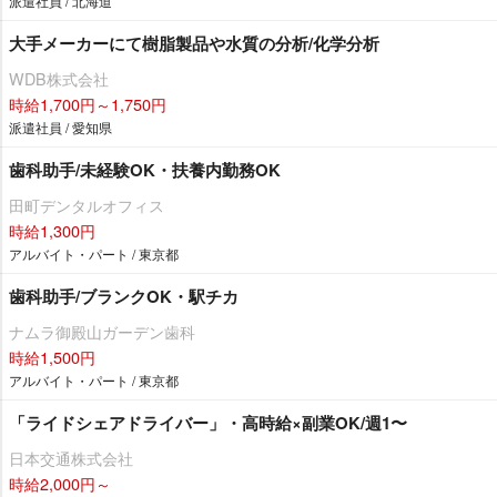
派遣社員 / 北海道
大手メーカーにて樹脂製品や水質の分析/化学分析
WDB株式会社
時給1,700円～1,750円
派遣社員 / 愛知県
歯科助手/未経験OK・扶養内勤務OK
田町デンタルオフィス
時給1,300円
アルバイト・パート / 東京都
歯科助手/ブランクOK・駅チカ
ナムラ御殿山ガーデン歯科
時給1,500円
アルバイト・パート / 東京都
「ライドシェアドライバー」・高時給×副業OK/週1〜
日本交通株式会社
時給2,000円～