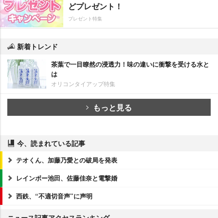
どプレゼント！
プレゼント特集
新着トレンド
茶葉で一目瞭然の浸透力！味の違いに衝撃を受ける水と
は
オリコンタイアップ特集
もっと見る
今、読まれている記事
テオくん、加藤乃愛との破局を発表
レインボー池田、佐藤佳奈と電撃婚
西鉄、“不適切音声”に声明
ニュース記事アクセスランキング