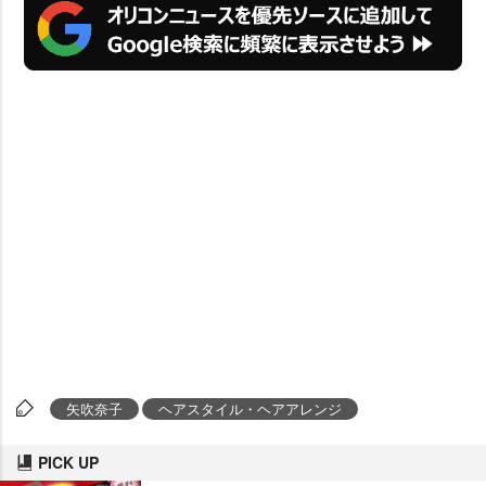
矢吹奈子
ヘアスタイル・ヘアアレンジ
PICK UP