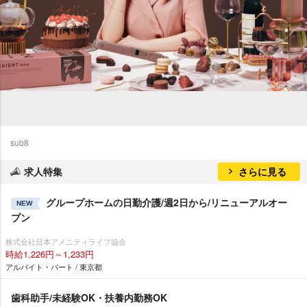
sub8
求人特集
さらに見る
グループホームの日勤介護/週2日から/リニューアルオー
NEW
プン
株式会社日本アメニティライフ協会
時給1,226円～1,233円
アルバイト・パート / 東京都
歯科助手/未経験OK・扶養内勤務OK