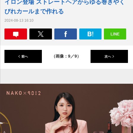
イロン登場 ストレートヘアからゆる巻きやく
びれカールまで作れる
2024-08-13 16:10
（画像：9／9）
前へ
次へ