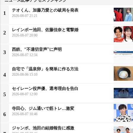
テオくん、加藤乃愛との破局を発表
1
2026-08-07 21:21
レインボー池田、佐藤佳奈と電撃婚
2
2026-08-07 20:00
西鉄、“不適切音声”に声明
3
2026-08-07 12:34
自宅で「温泉卵」を簡単に作る方法
4
2026-08-06 15:10
セイレーン役声優、選考理由を告白
5
2026-08-07 12:00
寺田心、ジム通いで筋トレ…激変
6
2026-08-07 10:46
ジャンボ、池田の結婚報告に感激