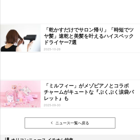
「乾かすだけでサロン帰り」「時短でツ
ヤ髪」速乾と美髪を叶えるハイスペック
ドライヤー7選
2025-10-26
「ミルフィー」がメゾピアノとコラボ
チャームがキュートな『ぷくぷく涙袋パ
レット』も
2025-09-30
ニュース一覧へ戻る
オリコンニュース イチオシ特集