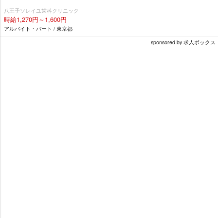
八王子ソレイユ歯科クリニック
時給1,270円～1,600円
アルバイト・パート / 東京都
sponsored by 求人ボックス