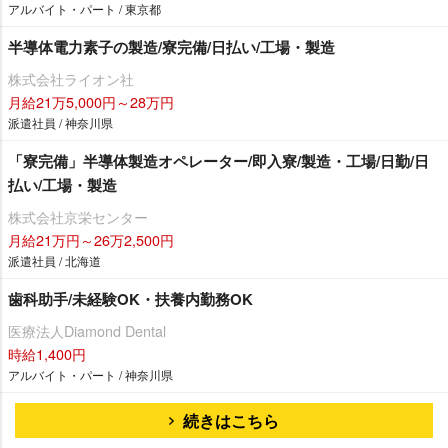
アルバイト・パート / 東京都
半導体電力素子の製造/寮完備/日払い/工場・製造
株式会社ライオン社
月給21万5,000円～28万円
派遣社員 / 神奈川県
「寮完備」半導体製造オペレーター/即入寮/製造・工場/日勤/日
払い/工場・製造
株式会社京栄センター
月給21万円～26万2,500円
派遣社員 / 北海道
歯科助手/未経験OK・扶養内勤務OK
医療法人Diamond Dental
時給1,400円
アルバイト・パート / 神奈川県
続きはこちら