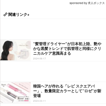
sponsored by 求人ボックス
関連リンク+
”髪管理ドライヤー”が日本初上陸、艶
かな黒髪トレンドで肌管理と同様にクリ
ニカルケア意識高まる
2024-06-17
韓国ヘアが作れる「レピ スクエアバ
ー」、数量限定カラーとして”ロゼ”が新
登場
2024-03-11