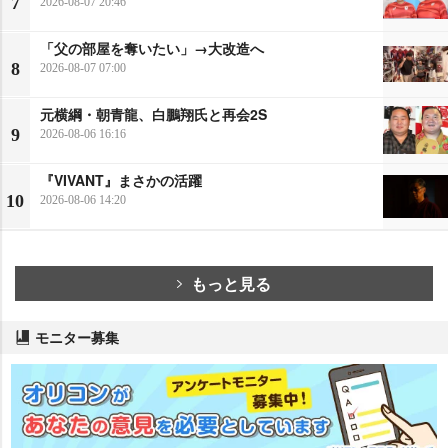
7
2026-08-07 20:46
「父の部屋を奪いたい」→大改造へ
8
2026-08-07 07:00
元横綱・朝青龍、白鵬翔氏と再会2S
9
2026-08-06 16:16
『VIVANT』まさかの活躍
10
2026-08-06 14:20
もっと見る
モニター募集