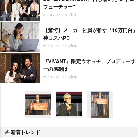
フューチャー”
オリコンタイアップ特集
【驚愕】メーカー社員が推す「10万円台」
神コスパPC
オリコンタイアップ特集
『VIVANT』限定ウオッチ、プロデューサ
ーの感想は
オリコンタイアップ特集
新着トレンド