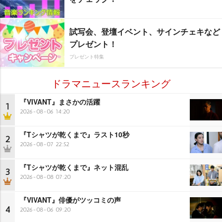
試写会、登壇イベント、サインチェキなど
プレゼント！
プレゼント特集
ドラマニュースランキング
『VIVANT』まさかの活躍
1
2026-08-06 14:20
『Tシャツが乾くまで』ラスト10秒
2
2026-08-07 22:52
『Tシャツが乾くまで』ネット混乱
3
2026-08-08 07:20
『VIVANT』俳優がツッコミの声
4
2026-08-06 09:20