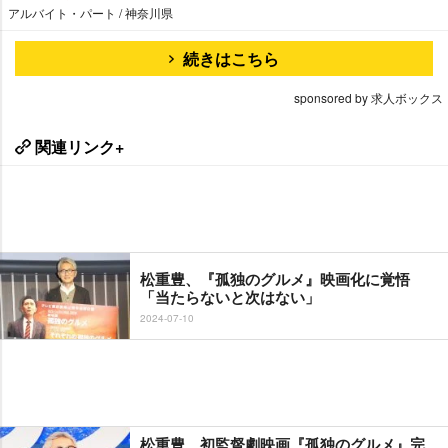
アルバイト・パート / 神奈川県
続きはこちら
sponsored by 求人ボックス
関連リンク+
松重豊、『孤独のグルメ』映画化に覚悟
「当たらないと次はない」
2024-07-10
松重豊、初監督劇映画『孤独のグルメ』完