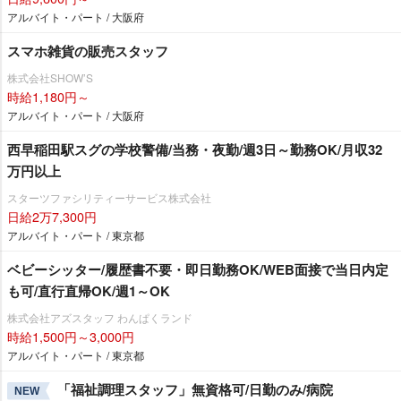
アルバイト・パート / 大阪府
スマホ雑貨の販売スタッフ
株式会社SHOW’S
時給1,180円～
アルバイト・パート / 大阪府
西早稲田駅スグの学校警備/当務・夜勤/週3日～勤務OK/月収32
万円以上
スターツファシリティーサービス株式会社
日給2万7,300円
アルバイト・パート / 東京都
ベビーシッター/履歴書不要・即日勤務OK/WEB面接で当日内定
も可/直行直帰OK/週1～OK
株式会社アズスタッフ わんぱくランド
時給1,500円～3,000円
アルバイト・パート / 東京都
「福祉調理スタッフ」無資格可/日勤のみ/病院
NEW