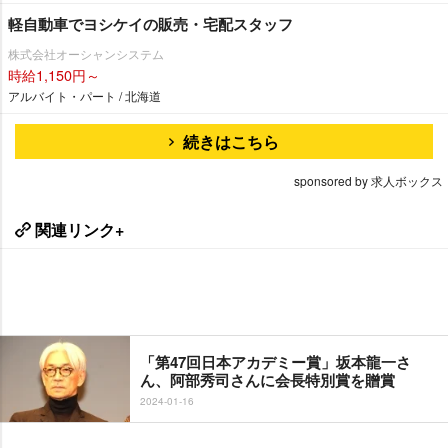
軽自動車でヨシケイの販売・宅配スタッフ
株式会社オーシャンシステム
時給1,150円～
アルバイト・パート / 北海道
続きはこちら
sponsored by 求人ボックス
関連リンク+
「第47回日本アカデミー賞」坂本龍一さ
ん、阿部秀司さんに会長特別賞を贈賞
2024-01-16