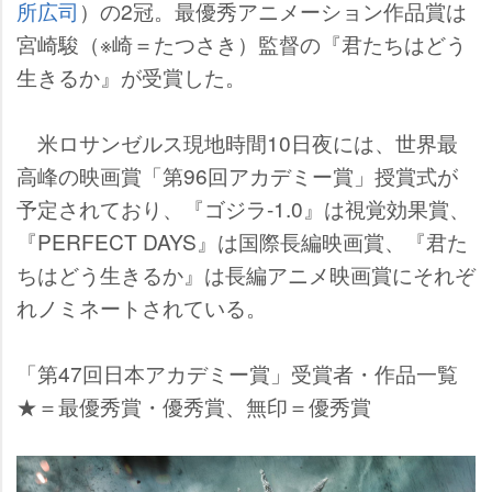
所広司
）の2冠。最優秀アニメーション作品賞は
宮崎駿（※崎＝たつさき）監督の『君たちはどう
生きるか』が受賞した。
米ロサンゼルス現地時間10日夜には、世界最
高峰の映画賞「第96回アカデミー賞」授賞式が
予定されており、『ゴジラ-1.0』は視覚効果賞、
『PERFECT DAYS』は国際長編映画賞、『君た
ちはどう生きるか』は長編アニメ映画賞にそれぞ
れノミネートされている。
「第47回日本アカデミー賞」受賞者・作品一覧
★＝最優秀賞・優秀賞、無印＝優秀賞