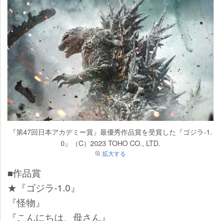
『第47回日本アカデミー賞』最優秀作品賞を受賞した『ゴジラ-1.
0』（C）2023 TOHO CO., LTD.
拡大する
■作品賞
★『ゴジラ-1.0』
『怪物』
『こんにちは、母さん』