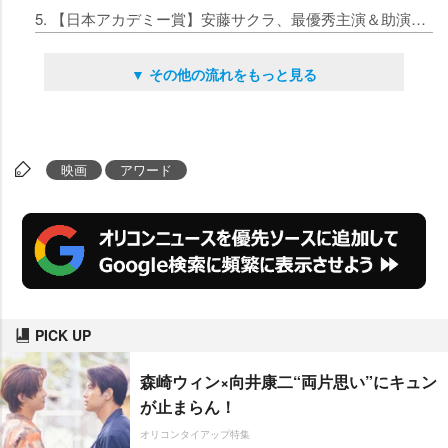
5. 【日本アカデミー賞】安藤サクラ、最優秀主演＆助演女優賞、10年ぶりダブル受賞の快挙
▼ その他の流れをもっと見る
映画
アワード
PICK UP
森崎ウィン×向井康二“両片思い”にキュン
が止まらん！
オリコンタイアップ特集