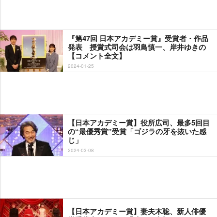
『第47回 日本アカデミー賞』受賞者・作品
発表 授賞式司会は羽鳥慎一、岸井ゆきの
【コメント全文】
2024-01-25
【日本アカデミー賞】役所広司、最多5回目
の“最優秀賞”受賞「ゴジラの牙を抜いた感
じ」
2024-03-08
【日本アカデミー賞】妻夫木聡、新人俳優