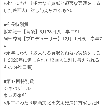
※永年にわたり多大なる貢献と顕著な実績をしる
した映画人に対し与えられるもの。
■会長特別賞
坂本龍一【音楽】3月28日没 享年71
阿部秀司【プロデューサー】12月11日没 享年7
4
※永年にわたり多大なる貢献と顕著な実績をしる
し2023年に逝去された映画人に対し与えられる
もの (※没日順)
■第47回特別賞
シネバザール
東京現像所
※永年にわたり映画文化を支え発展に貢献した団