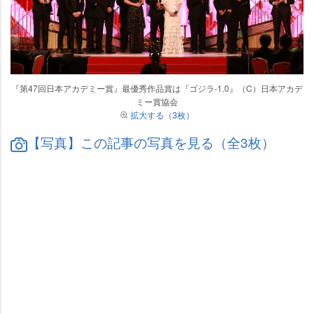
『第47回日本アカデミー賞』最優秀作品賞は『ゴジラ-1.0』（C）日本アカデ
ミー賞協会
拡大する（3枚）
【写真】この記事の写真を見る（全3枚）