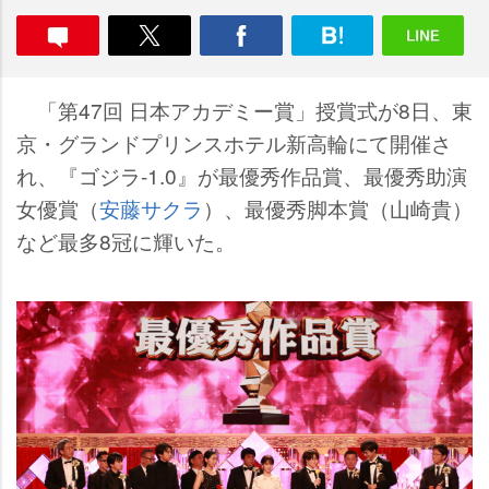
「第47回 日本アカデミー賞」授賞式が8日、東
京・グランドプリンスホテル新高輪にて開催さ
れ、『ゴジラ-1.0』が最優秀作品賞、最優秀助演
女優賞（
安藤サクラ
）、最優秀脚本賞（山崎貴）
など最多8冠に輝いた。