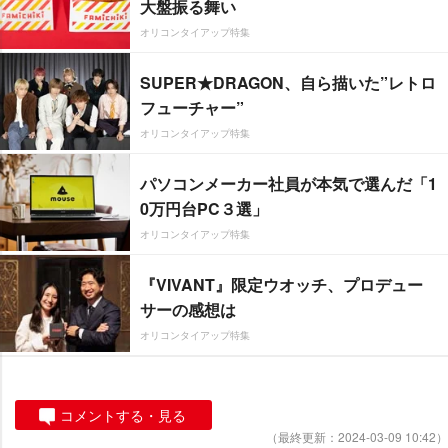
大盤振る舞い
オリコンタイアップ特集
SUPER★DRAGON、自ら描いた”レトロ
フューチャー”
オリコンタイアップ特集
パソコンメーカー社員が本気で選んだ「1
0万円台PC３選」
オリコンタイアップ特集
『VIVANT』限定ウオッチ、プロデュー
サーの感想は
オリコンタイアップ特集
コメントする・見る
（最終更新：2024-03-09 10:42）