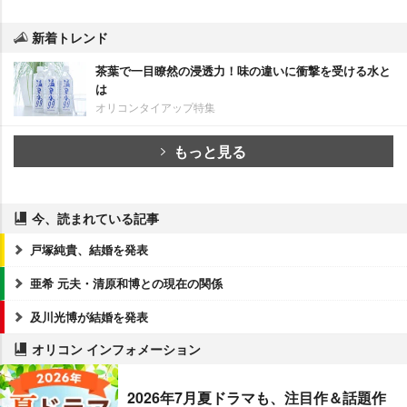
新着トレンド
茶葉で一目瞭然の浸透力！味の違いに衝撃を受ける水と
は
オリコンタイアップ特集
もっと見る
今、読まれている記事
戸塚純貴、結婚を発表
亜希 元夫・清原和博との現在の関係
及川光博が結婚を発表
オリコン インフォメーション
2026年7月夏ドラマも、注目作＆話題作