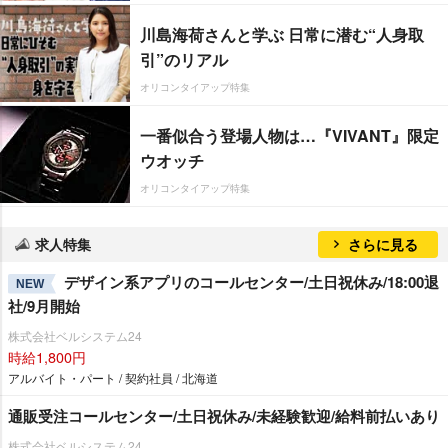
川島海荷さんと学ぶ 日常に潜む“人身取
引”のリアル
オリコンタイアップ特集
一番似合う登場人物は…『VIVANT』限定
ウオッチ
オリコンタイアップ特集
求人特集
さらに見る
デザイン系アプリのコールセンター/土日祝休み/18:00退
NEW
社/9月開始
株式会社ベルシステム24
時給1,800円
アルバイト・パート / 契約社員 / 北海道
通販受注コールセンター/土日祝休み/未経験歓迎/給料前払いあり
株式会社ベルシステム24