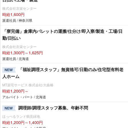
株式会社京栄センター
時給1,600円
派遣社員 / 神奈川県
「寮完備」倉庫内パレットの運搬/仕分け/即入寮/製造・工場/日
勤/日払い
株式会社京栄センター
時給1,300円～1,625円
派遣社員 / 北海道
「福祉調理スタッフ」無資格可/日勤のみ/住宅型有料老
NEW
人ホーム
MT居宅サービス 株式会社/大曲椿
時給1,200円～
アルバイト・パート / 北海道
調理師/調理スタッフ募集、年齢不問
NEW
ほっぺるランド鶴見緑地
時給1,200円～1,400円