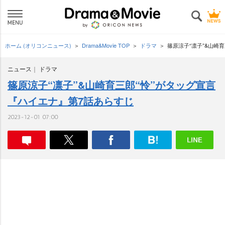
ホーム (オリコンニュース)
Drama&Movie TOP
ドラマ
篠原涼子“凛子”&山崎
ニュース
ドラマ
篠原涼子“凛子”&山崎育三郎“怜”がタッグ宣言
『ハイエナ』第7話あらすじ
2023-12-01 07:00