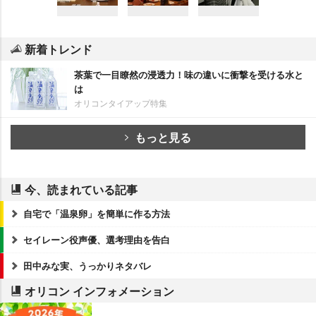
新着トレンド
茶葉で一目瞭然の浸透力！味の違いに衝撃を受ける水と
は
オリコンタイアップ特集
もっと見る
今、読まれている記事
自宅で「温泉卵」を簡単に作る方法
セイレーン役声優、選考理由を告白
田中みな実、うっかりネタバレ
オリコン インフォメーション