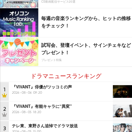
CS動画配信サービス20選
毎週の音楽ランキングから、ヒットの推移
をチェック！
試写会、登壇イベント、サインチェキなど
プレゼント！
プレゼント特集
ドラマニュースランキング
『VIVANT』俳優がツッコミの声
1
2026-08-06 09:20
『VIVANT』有能キャラに“異変”
2
2026-08-05 18:20
テレ東、東野さん追悼でドラマ放送
3
2026-08-05 15:00