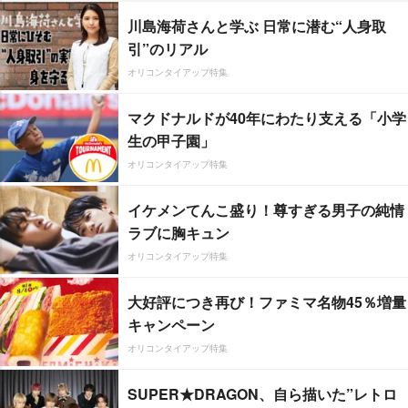
川島海荷さんと学ぶ 日常に潜む“人身取
引”のリアル
オリコンタイアップ特集
マクドナルドが40年にわたり支える「小学
生の甲子園」
オリコンタイアップ特集
イケメンてんこ盛り！尊すぎる男子の純情
ラブに胸キュン
オリコンタイアップ特集
大好評につき再び！ファミマ名物45％増量
キャンペーン
オリコンタイアップ特集
SUPER★DRAGON、自ら描いた”レトロ