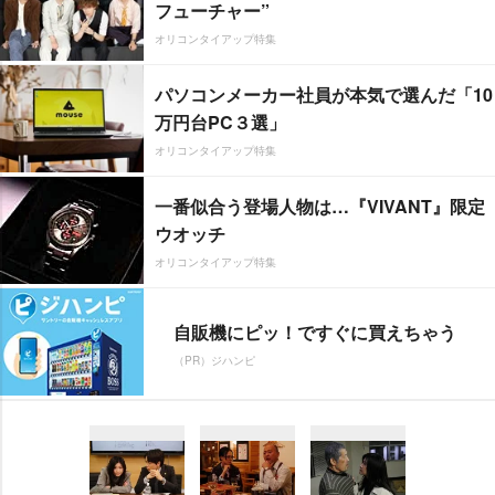
フューチャー”
オリコンタイアップ特集
パソコンメーカー社員が本気で選んだ「10
万円台PC３選」
オリコンタイアップ特集
一番似合う登場人物は…『VIVANT』限定
ウオッチ
オリコンタイアップ特集
自販機にピッ！ですぐに買えちゃう
（PR）ジハンピ