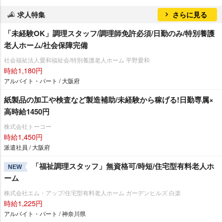
求人特集
さらに見る
「未経験OK」調理スタッフ/調理師免許必須/日勤のみ/特別養護
老人ホーム/社会保障完備
社会福祉法人愛和福祉会/特別養護老人ホーム 平野愛和
時給1,180円
アルバイト・パート / 大阪府
紙製品の加工や検査など製造補助/未経験から稼げる!日勤専属×
高時給1450円
株式会社トーコー
時給1,450円
派遣社員 / 大阪府
「福祉調理スタッフ」無資格可/時短/住宅型有料老人ホ
NEW
ーム
株式会社エム・アップ/住宅型有料老人ホーム ガーデンヒルズ 白楽
時給1,225円
アルバイト・パート / 神奈川県