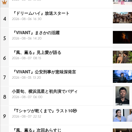
『ドリームハイ』放送スタート
4
2026-08-06 16:30
『VIVANT』まさかの活躍
5
2026-08-06 14:20
『風、薫る』見上愛が語る
6
2026-08-07 08:15
『VIVANT』公安刑事が意味深発言
7
2026-08-05 13:20
小栗旬、横浜流星と初共演でバディ
8
2026-08-07 06:00
『Tシャツが乾くまで』ラスト10秒
9
2026-08-07 22:52
『風、薫る』次回あらすじ