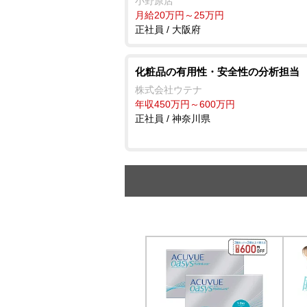
小野原店
月給20万円～25万円
正社員 / 大阪府
化粧品の有用性・安全性の分析担当
株式会社ウテナ
年収450万円～600万円
正社員 / 神奈川県