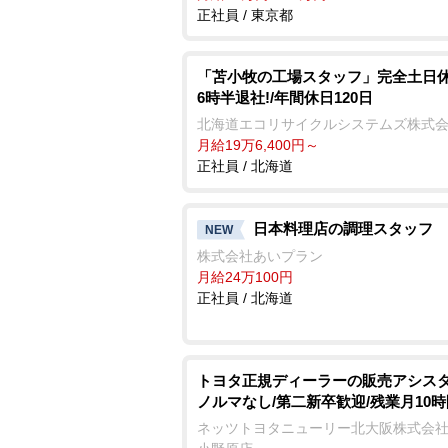
正社員 / 東京都
「苫小牧の工場スタッフ」完全土日休
6時半退社!/年間休日120日
北海道エコリサイクルシステムズ株式
月給19万6,400円～
正社員 / 北海道
日本料理店の調理スタッフ
NEW
株式会社あいプラン
月給24万100円
正社員 / 北海道
トヨタ正規ディーラーの販売アシスタ
ノルマなし/第二新卒歓迎/残業月10時
ネッツトヨタニューリー北大阪株式会社