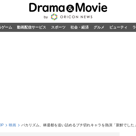
&ゲーム
動画配信サービス
スポーツ
社会・経済
グルメ
ビューティ
ラ
OP
映画
バカリズム、林遣都を追い詰めるブチ切れキャラを熱演「新鮮でした