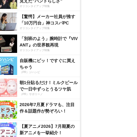
見えた”バンドらしさ”
オリコンタイアップ特集
【驚愕】メーカー社員が推す
「10万円台」神コスパPC
オリコンタイアップ特集
「別班のよう」腕時計で『VIV
ANT』の世界観再現
オリコンタイアップ特集
自販機にピッ！ですぐに買え
ちゃう
（PR）ジハンピ
朝1分貼るだけ！ミルクピール
で一日中ずっとうるツヤ肌
（PR）サボリーノ
2026年7月夏ドラマも、注目
作＆話題作が勢ぞろい！
【夏アニメ2026】7月期夏の
新アニメを一挙紹介！