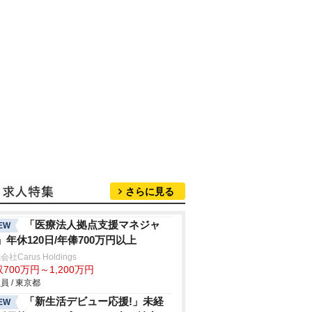
さらに見る
「医療法人拠点支援マネジャ
EW
」年休120日/年俸700万円以上
社Carus Holdings
700万円～1,200万円
員 / 東京都
「新生活デビュー応援!」未経
EW