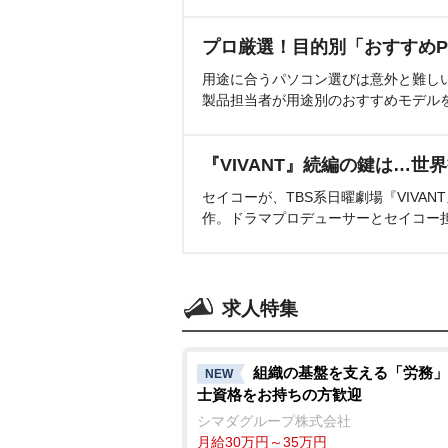
プロ厳選！目的別「おすすめP
用途に合うパソコン選びは意外と難し
製品担当者が用途別のおすすめモデル
『VIVANT』続編の鍵は…世
セイコーが、TBS系日曜劇場『VIVA
作。ドラマプロデューサーとセイコー
求人特集
組織の基盤を支える「労務」
NEW
士資格をお持ちの方歓迎
シマダグループ株式会社
月給30万円～35万円