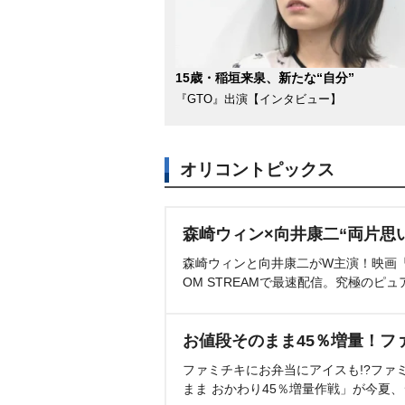
15歳・稲垣来泉、新たな“自分”
『GTO』出演【インタビュー】
オリコントピックス
森崎ウィン×向井康二“両片思
森崎ウィンと向井康二がW主演！映画『（L
OM STREAMで最速配信。究極のピュ
お値段そのまま45％増量！フ
ファミチキにお弁当にアイスも!?ファ
まま おかわり45％増量作戦」が今夏