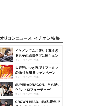
イケメンてんこ盛り！尊すぎ
る男子の純情ラブに胸キュン
オリコンタイアップ特集
大好評につき再び！ファミマ
名物45％増量キャンペーン
オリコンタイアップ特集
SUPER★DRAGON、自ら描い
た”レトロフューチャー”
オリコンタイアップ特集
CROWN HEAD、結成1周年で