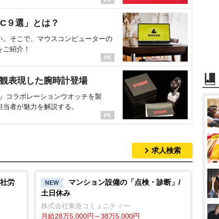
C９選」とは？
い。そこで、マウスコンピューターの
をご紹介！
界観表現した腕時計登場
NT』コラボレーションウオッチを製
担当者が魅力を解説する。
求人検索
社労
マンション設備の「点検・診断」/
NEW
土日休み
株式会社東急コミュニティー
月給28万5,000円～38万5,000円