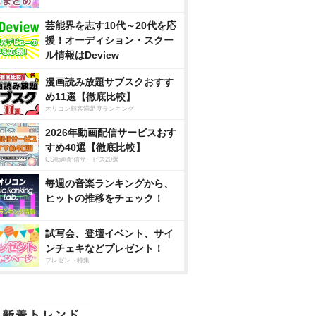
芸能界を志す10代～20代を応
援！オーディション・スクー
ル情報はDeview
漫画読み放題サブスクおすす
め11選【徹底比較】
オリコン顧客満足度ランキング
2026年動画配信サービスおす
すめ40選【徹底比較】
CS動画配信サービス20選
毎週の音楽ランキングから、
ヒットの推移をチェック！
試写会、登壇イベント、サイ
ンチェキなどプレゼント！
プレゼント特集