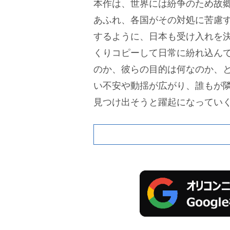
本作は、世界には紛争のため故
あふれ、各国がその対処に苦慮
するように、日本も受け入れを
くりコピーして日常に紛れ込ん
のか、彼らの目的は何なのか、
い不安や動揺が広がり、誰もが
見つけ出そうと躍起になってい