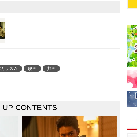
バカリズム
映画
邦画
K UP CONTENTS