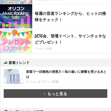
毎週の音楽ランキングから、ヒットの推
移をチェック！
試写会、登壇イベント、サインチェキな
どプレゼント！
プレゼント特集
新着トレンド
茶葉で一目瞭然の浸透力！味の違いに衝撃を受ける水と
は
オリコンタイアップ特集
もっと見る