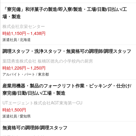
「寮完備」和洋菓子の製造/即入寮/製造・工場/日勤/日払い/工
場・製造
株式会社京栄センター
時給1,150円～1,438円
派遣社員 / 北海道
調理スタッフ・洗浄スタッフ・無資格可の調理師/調理スタッフ
葉隠勇進株式会社 板橋区徳丸の小学校内の厨房
時給1,226円～1,250円
アルバイト・パート / 東京都
産業用機器・製品のフォークリフト作業・ピッキング・仕分け/
寮完備/日勤/日払い/工場・製造
UTエージェント株式会社AGT東海第一CU
時給1,500円
派遣社員 / 愛知県
無資格可の調理師/調理スタッフ