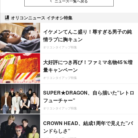
ニュース一覧へ戻る
オリコンニュース イチオシ特集
イケメンてんこ盛り！尊すぎる男子の純
情ラブに胸キュン
オリコンタイアップ特集
大好評につき再び！ファミマ名物45％増
量キャンペーン
オリコンタイアップ特集
SUPER★DRAGON、自ら描いた”レトロ
フューチャー”
オリコンタイアップ特集
CROWN HEAD、結成1周年で見えた”バ
ンドらしさ”