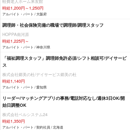
軽費老人ホーム来友館
時給1,200円～1,250円
アルバイト・パート / 大阪府
調理師・社会保険完備の職場で調理師/調理スタッフ
HOPPA南河原
時給1,225円～
アルバイト・パート / 神奈川県
「福祉調理スタッフ」調理師免許必須/シフト相談可/デイサービ
ス
株式会社郷美の杜/デイサービス郷美の杜
時給1,140円
アルバイト・パート / 愛知県
リーダー/マッチングアプリの事務/電話対応なし/週休3日OK/開
始日調整OK
株式会社ベルシステム24
時給1,350円
アルバイト・パート / 契約社員 / 北海道