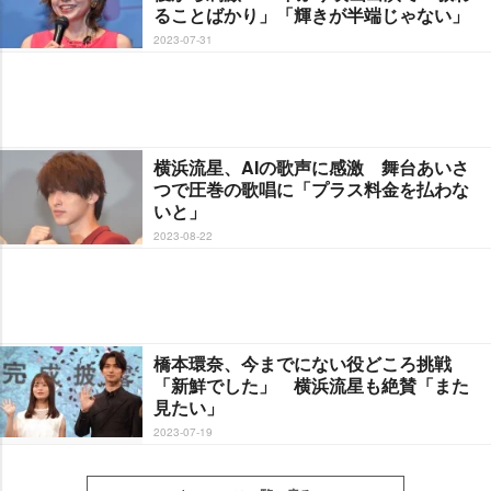
ることばかり」「輝きが半端じゃない」
2023-07-31
横浜流星、AIの歌声に感激 舞台あいさ
つで圧巻の歌唱に「プラス料金を払わな
いと」
2023-08-22
橋本環奈、今までにない役どころ挑戦
「新鮮でした」 横浜流星も絶賛「また
見たい」
2023-07-19