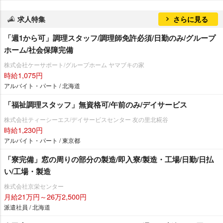
求人特集
さらに見る
「週1から可」調理スタッフ/調理師免許必須/日勤のみ/グループ
ホーム/社会保障完備
株式会社ケーサポート/グループホーム ヤマブキの家
時給1,075円
アルバイト・パート / 北海道
「福祉調理スタッフ」無資格可/午前のみ/デイサービス
株式会社ティーシーエス/デイサービスセンター 友の里北糀谷
時給1,230円
アルバイト・パート / 東京都
「寮完備」窓の周りの部分の製造/即入寮/製造・工場/日勤/日払
い/工場・製造
株式会社京栄センター
月給21万円～26万2,500円
派遣社員 / 北海道