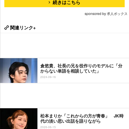
続きはこちら
sponsored by 求人ボックス
関連リンク+
倉悠貴、社長の兄を役作りのモデルに「分
からない単語を相談していた」
2024-09-16
松本まりか「これからの方が青春」 JK時
代の淡い思い出話を語りながら
2026-06-15