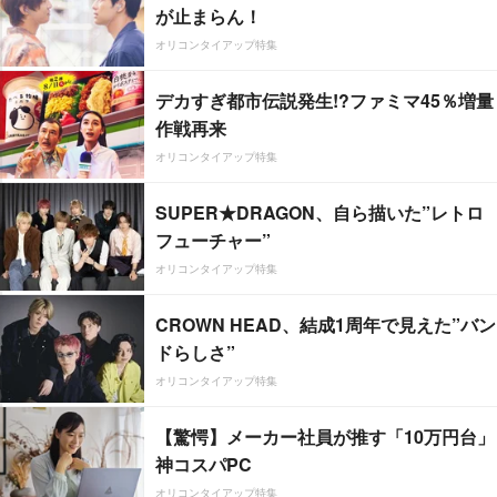
が止まらん！
オリコンタイアップ特集
デカすぎ都市伝説発生!?ファミマ45％増量
作戦再来
オリコンタイアップ特集
SUPER★DRAGON、自ら描いた”レトロ
フューチャー”
オリコンタイアップ特集
CROWN HEAD、結成1周年で見えた”バン
ドらしさ”
オリコンタイアップ特集
【驚愕】メーカー社員が推す「10万円台」
神コスパPC
オリコンタイアップ特集