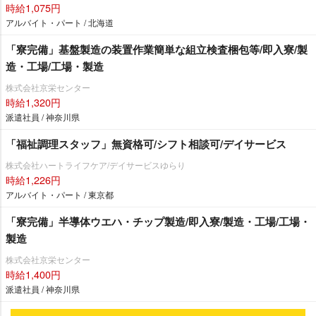
時給1,075円
アルバイト・パート / 北海道
「寮完備」基盤製造の装置作業簡単な組立検査梱包等/即入寮/製
造・工場/工場・製造
株式会社京栄センター
時給1,320円
派遣社員 / 神奈川県
「福祉調理スタッフ」無資格可/シフト相談可/デイサービス
株式会社ハートライフケア/デイサービスゆらり
時給1,226円
アルバイト・パート / 東京都
「寮完備」半導体ウエハ・チップ製造/即入寮/製造・工場/工場・
製造
株式会社京栄センター
時給1,400円
派遣社員 / 神奈川県