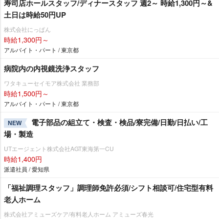
寿司店ホールスタッフ/ディナースタッフ 週2～ 時給1,300円～&
土日は時給50円UP
株式会社にっぱん
時給1,300円～
アルバイト・パート / 東京都
病院内の内視鏡洗浄スタッフ
ワタキューセイモア株式会社 業務部
時給1,500円～
アルバイト・パート / 東京都
電子部品の組立て・検査・検品/寮完備/日勤/日払い/工
NEW
場・製造
UTエージェント株式会社AGT東海第一CU
時給1,400円
派遣社員 / 愛知県
「福祉調理スタッフ」調理師免許必須/シフト相談可/住宅型有料
老人ホーム
株式会社アミューズケア/有料老人ホーム アミューズ春光