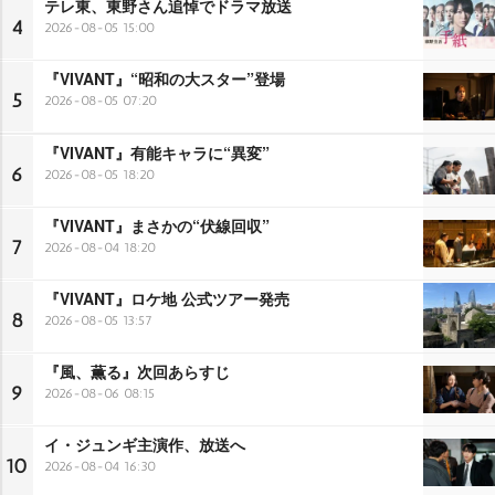
テレ東、東野さん追悼でドラマ放送
4
2026-08-05 15:00
『VIVANT』“昭和の大スター”登場
5
2026-08-05 07:20
『VIVANT』有能キャラに“異変”
6
2026-08-05 18:20
『VIVANT』まさかの“伏線回収”
7
2026-08-04 18:20
『VIVANT』ロケ地 公式ツアー発売
8
2026-08-05 13:57
『風、薫る』次回あらすじ
9
2026-08-06 08:15
イ・ジュンギ主演作、放送へ
10
2026-08-04 16:30