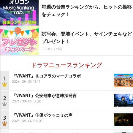
毎週の音楽ランキングから、ヒットの推移
をチェック！
試写会、登壇イベント、サインチェキなど
プレゼント！
プレゼント特集
ドラマニュースランキング
『VIVANT』＆コアラのマーチコラボ
1
2026-08-05 13:15
『VIVANT』公安刑事が意味深発言
2
2026-08-05 13:20
『VIVANT』俳優がツッコミの声
3
2026-08-06 09:20