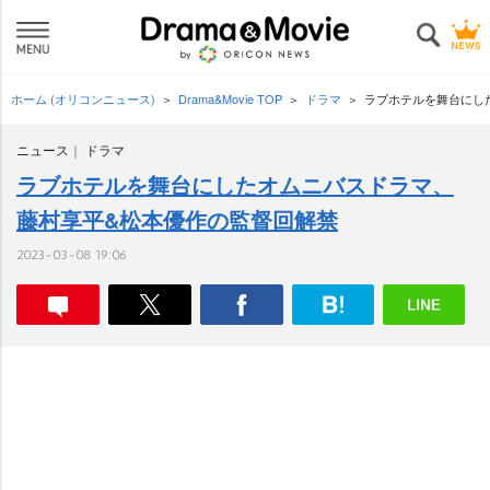
ホーム (オリコンニュース)
Drama&Movie TOP
ドラマ
ラブホテルを舞台にし
ニュース
ドラマ
ラブホテルを舞台にしたオムニバスドラマ、
藤村享平&松本優作の監督回解禁
2023-03-08 19:06