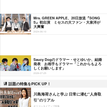
Mrs. GREEN APPLE、20日放送『SONG
S』初出演 ミセスの大ファン・大泉洋が
大興奮
2024-06-10
Saucy Dogのドラマー・せとゆいか、結婚
発表 お相手もドラマー「これからもよろ
しくお願いします」
2026-07-25
話題の特集をPICK UP！
川島海荷さんと学ぶ 日常に潜む“人身取
引”のリアル
オリコンタイアップ特集