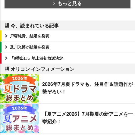
もっと見る
今、読まれている記事
戸塚純貴、結婚を発表
及川光博が結婚を発表
『8番出口』地上波初放送決定
オリコン インフォメーション
2026年7月夏ドラマも、注目作＆話題作が
勢ぞろい！
【夏アニメ2026】7月期夏の新アニメを一
挙紹介！