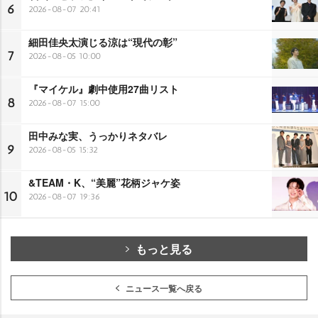
6
2026-08-07 20:41
細田佳央太演じる涼は“現代の彰”
7
2026-08-05 10:00
『マイケル』劇中使用27曲リスト
8
2026-08-07 15:00
田中みな実、うっかりネタバレ
9
2026-08-05 15:32
&TEAM・K、“美麗”花柄ジャケ姿
10
2026-08-07 19:36
もっと見る
ニュース一覧へ戻る