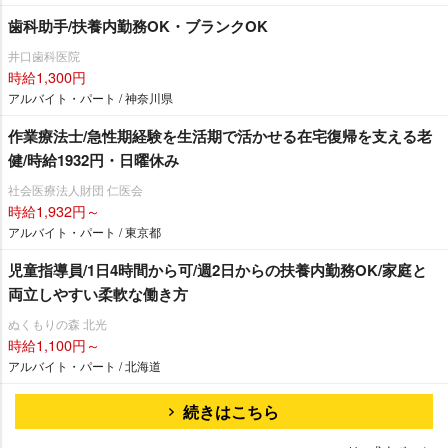
歯科助手/扶養内勤務OK・ブランクOK
井口歯科医院
時給1,300円
アルバイト・パート / 神奈川県
作業療法士/急性期経験を生活期で活かせる在宅復帰を支える老
健/時給1932円・日曜休み
社会医療法人財団 仁医会
時給1,932円～
アルバイト・パート / 東京都
児童指導員/1日4時間から可/週2日からの扶養内勤務OK/家庭と
両立しやすい柔軟な働き方
ぬくもりの森 北光
時給1,100円～
アルバイト・パート / 北海道
続きはこちら