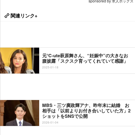
sponsored by 求人ボックス
関連リンク+
元℃-ute萩原舞さん、“妊娠中”の大きなお
腹披露「スクスク育ってくれていて感謝」
2025-01-18
MBS・三ツ廣政輝アナ、昨年末に結婚 お
相手は「以前よりお付き合いしていた方」2
ショットをSNSで公開
2026-01-04