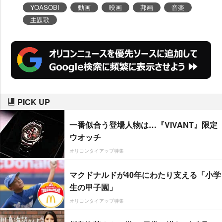
YOASOBI
動画
映画
邦画
音楽
主題歌
PICK UP
一番似合う登場人物は…『VIVANT』限定
ウオッチ
オリコンタイアップ特集
マクドナルドが40年にわたり支える「小学
生の甲子園」
オリコンタイアップ特集