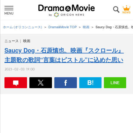
ホーム (オリコンニュース)
Drama&Movie TOP
映画
Saucy Dog・石原慎
ニュース
映画
Saucy Dog・石原慎也、映画『スクロール』
主題歌の歌詞“言葉はピストル”に込めた思い
2023-02-03 19:00