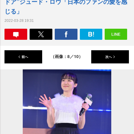
ドア”ジュード・ロウ「日本のファンの愛を感
じる」
2022-03-28 19:31
（画像：8／10）
前へ
次へ