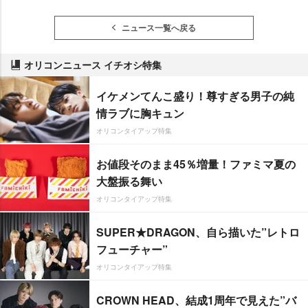
ニュース一覧へ戻る
オリコンニュース イチオシ特集
イケメンてんこ盛り！尊すぎる男子の純
情ラブに胸キュン
オリコンタイアップ特集
お値段そのまま45％増量！ファミマ夏の
大盤振る舞い
オリコンタイアップ特集
SUPER★DRAGON、自ら描いた”レトロ
フューチャー”
オリコンタイアップ特集
CROWN HEAD、結成1周年で見えた”バ