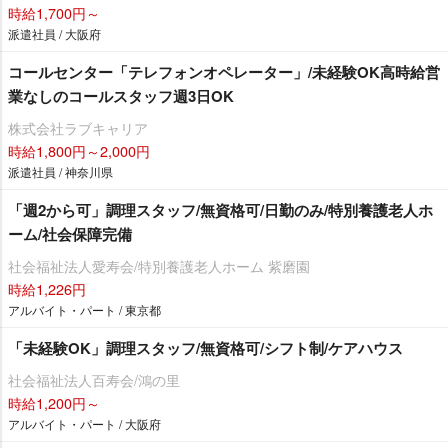
時給1,700円～
派遣社員 / 大阪府
コールセンター「テレフォンオペレーター」/未経験OK高時給営
業なしのコールスタッフ週3日OK
株式会社ラブキャリア
時給1,800円～2,000円
派遣社員 / 神奈川県
「週2から可」調理スタッフ/無資格可/日勤のみ/特別養護老人ホ
ーム/社会保障完備
社会福祉法人愛寿会/特別養護老人ホーム 紫磨園
時給1,226円
アルバイト・パート / 東京都
「未経験OK」調理スタッフ/無資格可/シフト制/ケアハウス
社会福祉法人百寿会/鴻の里
時給1,200円～
アルバイト・パート / 大阪府