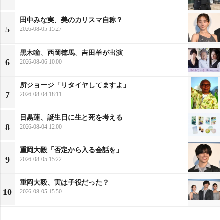
田中みな実、美のカリスマ自称？
5
2026-08-05 15:27
黒木瞳、西岡徳馬、吉田羊が出演
6
2026-08-06 10:00
所ジョージ「リタイヤしてますよ」
7
2026-08-04 18:11
目黒蓮、誕生日に生と死を考える
8
2026-08-04 12:00
重岡大毅「否定から入る会話を」
9
2026-08-05 15:22
重岡大毅、実は子役だった？
10
2026-08-05 15:50