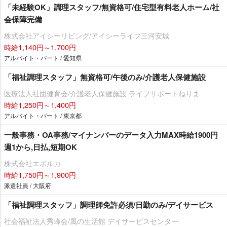
「未経験OK」調理スタッフ/無資格可/住宅型有料老人ホーム/社
会保障完備
株式会社アイシーリビング/アイシーライフ三河安城
時給1,140円～1,700円
アルバイト・パート / 愛知県
「福祉調理スタッフ」無資格可/午後のみ/介護老人保健施設
医療法人社団健育会/介護老人保健施設 ライフサポートねりま
時給1,250円～1,400円
アルバイト・パート / 東京都
一般事務・OA事務/マイナンバーのデータ入力MAX時給1900円
週1から,日払,短期OK
株式会社エボルカ
時給1,750円～1,900円
派遣社員 / 大阪府
「福祉調理スタッフ」調理師免許必須/日勤のみ/デイサービス
社会福祉法人秀峰会/風の生活館 デイサービスセンター