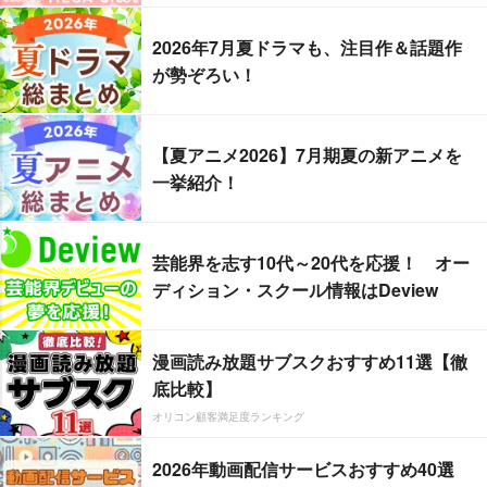
2026年7月夏ドラマも、注目作＆話題作
が勢ぞろい！
【夏アニメ2026】7月期夏の新アニメを
一挙紹介！
芸能界を志す10代～20代を応援！ オー
ディション・スクール情報はDeview
漫画読み放題サブスクおすすめ11選【徹
底比較】
オリコン顧客満足度ランキング
2026年動画配信サービスおすすめ40選