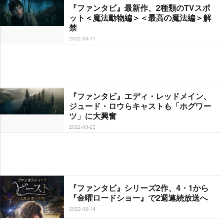
『ファンタビ』最新作、2種類のTVスポ
ット＜魔法動物編＞＜最高の魔法編＞解
禁
2022-03-11
『ファンタビ』エディ・レッドメイン、
ジュード・ロウらキャストも「ホグワー
ツ」に大興奮
2022-03-23
『ファンタビ』シリーズ2作、4・1から
『金曜ロードショー』で2週連続放送へ
2022-02-14