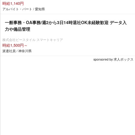
時給1,140円
アルバイト・パート / 愛知県
一般事務・OA事務/週2から3日14時退社OK未経験歓迎 データ入
力や備品管理
株式会社ビースタイル スマートキャリア
時給1,500円～
派遣社員 / 神奈川県
sponsored by 求人ボックス