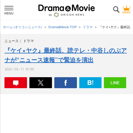
ホーム (オリコンニュース)
Drama&Movie TOP
ドラマ
『ケイ×ヤク』最終話
ニュース
ドラマ
『ケイ×ヤク』最終話、読テレ・中谷しのぶア
ナが“ニュース速報”で緊迫を演出
2022-03-11 19:00