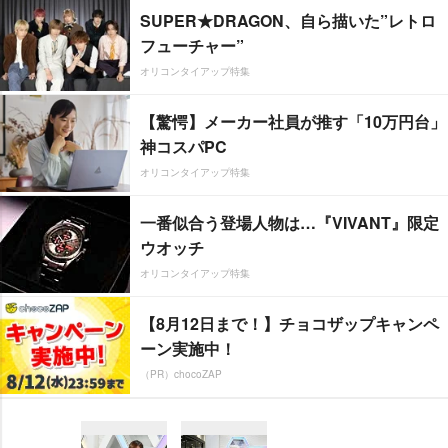
SUPER★DRAGON、自ら描いた”レトロ
フューチャー”
オリコンタイアップ特集
【驚愕】メーカー社員が推す「10万円台」
神コスパPC
オリコンタイアップ特集
一番似合う登場人物は…『VIVANT』限定
ウオッチ
オリコンタイアップ特集
【8月12日まで！】チョコザップキャンペ
ーン実施中！
（PR）chocoZAP