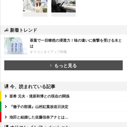
新着トレンド
茶葉で一目瞭然の浸透力！味の違いに衝撃を受ける水と
は
オリコンタイアップ特集
もっと見る
今、読まれている記事
亜希 元夫・清原和博との現在の関係
『徹子の部屋』山村紅葉放送日決定
池田と結婚した佐藤佳奈アナとは…