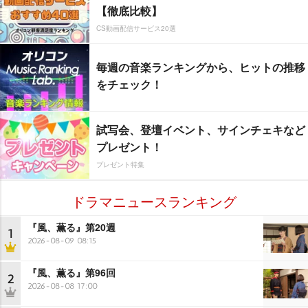
【徹底比較】
CS動画配信サービス20選
毎週の音楽ランキングから、ヒットの推移
をチェック！
試写会、登壇イベント、サインチェキなど
プレゼント！
プレゼント特集
ドラマニュースランキング
『風、薫る』第20週
1
2026-08-09 08:15
『風、薫る』第96回
2
2026-08-08 17:00