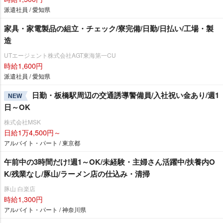
派遣社員 / 愛知県
家具・家電製品の組立・チェック/寮完備/日勤/日払い/工場・製
造
UTエージェント株式会社AGT東海第一CU
時給1,600円
派遣社員 / 愛知県
日勤・板橋駅周辺の交通誘導警備員/入社祝い金あり/週1
NEW
日～OK
株式会社MSK
日給1万4,500円～
アルバイト・パート / 東京都
午前中の3時間だけ!週1～OK/未経験・主婦さん活躍中/扶養内O
K/残業なし/豚山/ラーメン店の仕込み・清掃
豚山 白楽店
時給1,300円
アルバイト・パート / 神奈川県