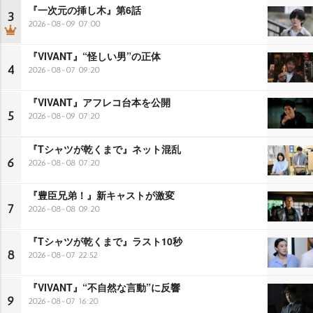
『一次元の挿し木』第6話
3
2026-08-09 07:00
『VIVANT』“怪しい男”の正体
4
2026-08-07 09:20
『VIVANT』アフレコ台本を公開
5
2026-08-09 07:20
『Tシャツが乾くまで』ネット混乱
6
2026-08-08 07:20
『豊臣兄弟！』新キャストが激変
7
2026-08-08 09:20
『Tシャツが乾くまで』ラスト10秒
8
2026-08-07 22:52
『VIVANT』“不自然な言動”に反響
9
2026-08-07 16:20