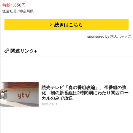
時給1,350円
派遣社員 / 神奈川県
続きはこちら
sponsored by 求人ボックス
関連リンク+
読売テレビ「春の番組改編」、帯番組の強
化 朝の新番組は2時間弱にわたり関西ロー
カルのみで放送
2026-03-19