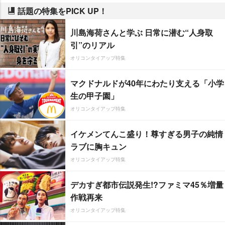
話題の特集をPICK UP！
川島海荷さんと学ぶ 日常に潜む“人身取
引”のリアル
オリコンタイアップ特集
マクドナルドが40年にわたり支える「小学
生の甲子園」
オリコンタイアップ特集
イケメンてんこ盛り！尊すぎる男子の純情
ラブに胸キュン
オリコンタイアップ特集
デカすぎ都市伝説発生!?ファミマ45％増量
作戦再来
オリコンタイアップ特集