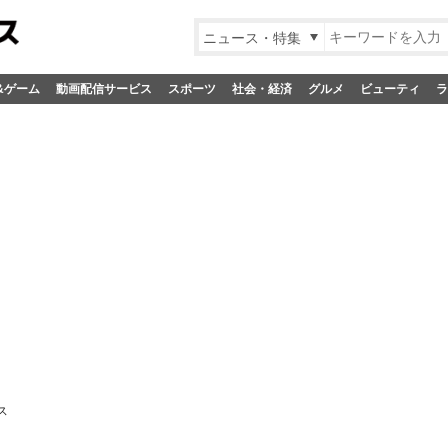
ニュース・特集
&ゲーム
動画配信サービス
スポーツ
社会・経済
グルメ
ビューティ
ラ
ス