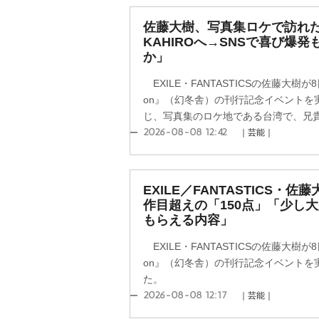
佐藤大樹、写真集ロケで訪れた“台
KAHIROへ→SNSで喜び爆
か」
EXILE・FANTASTICSの佐藤大樹が8日
on』（幻冬舎）の刊行記念イベントを
じ、写真集のロケ地である台湾で、兄貴分のEX
2026-08-08 12:42
｜芸能｜
EXILE／FANTASTICS・
作目超えの「150点」「少し
もらえる内容」
EXILE・FANTASTICSの佐藤大樹が8日
on』（幻冬舎）の刊行記念イベントを
た。
2026-08-08 12:17
｜芸能｜