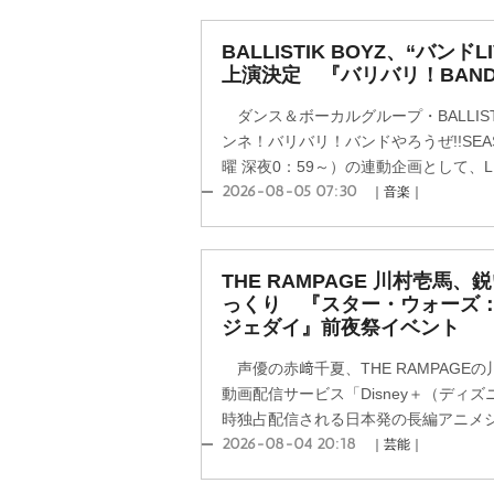
BALLISTIK BOYZ、“バン
上演決定 『バリバリ！BANDや
ダンス＆ボーカルグループ・BALLIST
ンネ！バリバリ！バンドやろうぜ!!SE
曜 深夜0：59～）の連動企画として、LIVE
2026-08-05 07:30
｜音楽｜
THE RAMPAGE 川村壱馬
っくり 『スター・ウォーズ
ジェダイ』前夜祭イベント
声優の赤﨑千夏、THE RAMPAGE
動画配信サービス「Disney＋（ディ
時独占配信される日本発の長編アニメシリ
2026-08-04 20:18
｜芸能｜