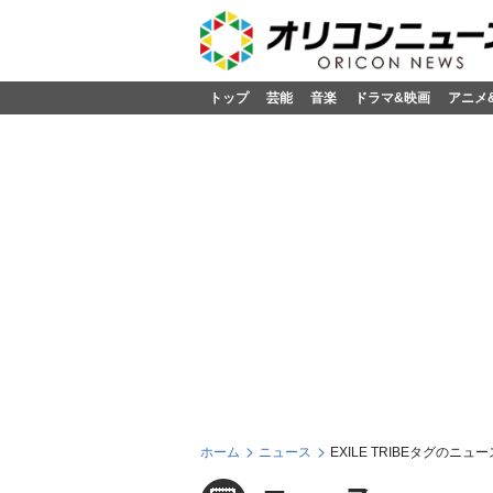
トップ
芸能
音楽
ドラマ&映画
アニメ
ホーム
ニュース
EXILE TRIBEタグのニュー