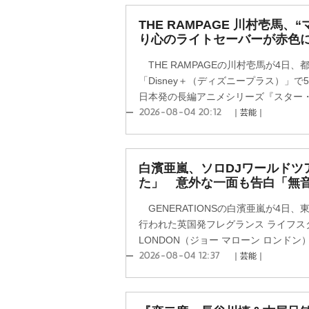
THE RAMPAGE 川村壱馬
り心のライトセーバーが赤色
THE RAMPAGEの川村壱馬が4日
「Disney＋（ディズニープラス）」
日本発の長編アニメシリーズ『スター・ウ
2026-08-04 20:12
｜芸能｜
白濱亜嵐、ソロDJワールドツ
た」 意外な一面も告白「無
GENERATIONSの白濱亜嵐が4日
行われた英国発フレグランス ライフスタイ
LONDON（ジョー マローン ロンドン）「
2026-08-04 12:37
｜芸能｜