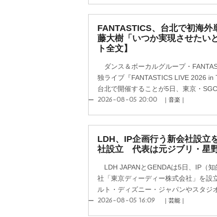
FANTASTICS、台北で初
藤大樹「いつか実現させたい
ト全文】
ダンス＆ボーカルグループ・FANTAS
独ライブ『FANTASTICS LIVE 2026 i
台北で開催することが5日、東京・SGCホ
2026-08-05 20:00
｜音楽｜
LDH、IP企画行う新会社設立
社設立 代表は元ジブリ・星
LDH JAPANとGENDAは5日、I
社「東京ディーディー株式会社」を設
ルト・ディズニー・ジャパンやスタジオジ
2026-08-05 16:09
｜芸能｜