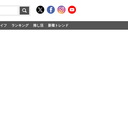
イフ
ランキング
推し活
新着トレンド