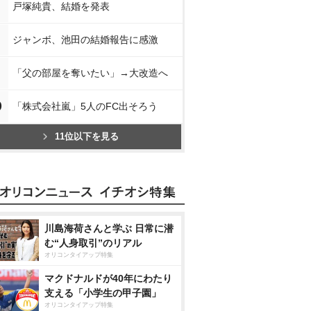
戸塚純貴、結婚を発表
ジャンボ、池田の結婚報告に感激
「父の部屋を奪いたい」→大改造へ
0
「株式会社嵐」5人のFC出そろう
11位以下を見る
川島海荷さんと学ぶ 日常に潜
む“人身取引”のリアル
オリコンタイアップ特集
マクドナルドが40年にわたり
支える「小学生の甲子園」
オリコンタイアップ特集