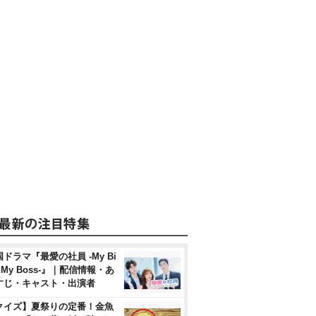
ドラマ『最愛の社員 -My Bi
, My Boss-』｜配信情報・あ
すじ・キャスト・出演者
クイズ】夏祭りの定番！金魚