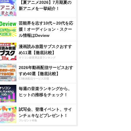
【夏アニメ2026】7月期夏の
新アニメを一挙紹介！
芸能界を志す10代～20代を応
援！オーディション・スクー
ル情報はDeview
漫画読み放題サブスクおすす
め11選【徹底比較】
オリコン顧客満足度ランキング
2026年動画配信サービスおす
すめ40選【徹底比較】
CS動画配信サービス20選
毎週の音楽ランキングから、
ヒットの推移をチェック！
試写会、登壇イベント、サイ
ンチェキなどプレゼント！
プレゼント特集