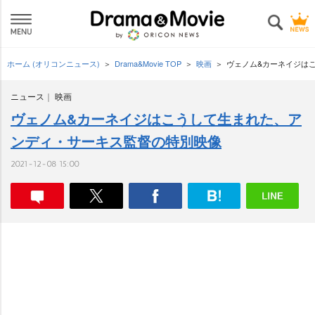
ホーム (オリコンニュース)
Drama&Movie TOP
映画
ヴェノム&カーネイジは
ニュース
映画
ヴェノム&カーネイジはこうして生まれた、ア
ンディ・サーキス監督の特別映像
2021-12-08 15:00