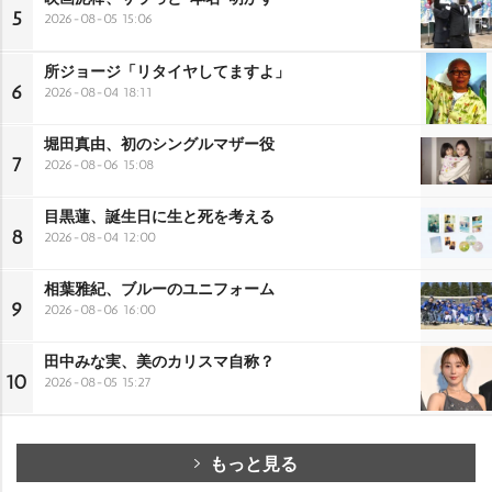
5
2026-08-05 15:06
所ジョージ「リタイヤしてますよ」
6
2026-08-04 18:11
堀田真由、初のシングルマザー役
7
2026-08-06 15:08
目黒蓮、誕生日に生と死を考える
8
2026-08-04 12:00
相葉雅紀、ブルーのユニフォーム
9
2026-08-06 16:00
田中みな実、美のカリスマ自称？
10
2026-08-05 15:27
もっと見る