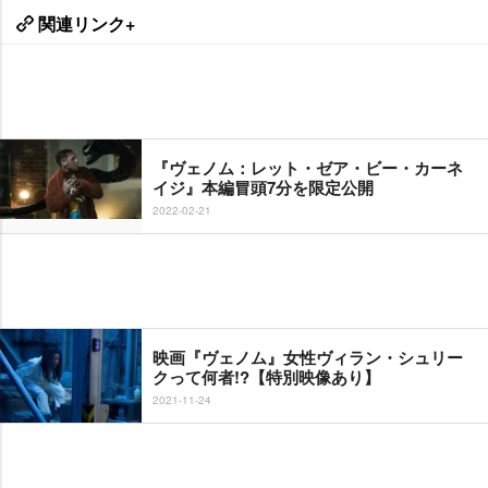
関連リンク+
『ヴェノム：レット・ゼア・ビー・カーネ
イジ』本編冒頭7分を限定公開
2022-02-21
映画『ヴェノム』女性ヴィラン・シュリー
クって何者!?【特別映像あり】
2021-11-24