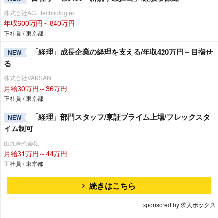
株式会社AGE technologies
年収600万円～840万円
正社員 / 東京都
「経理」成長企業の経理を支える/年収420万円～目指せ
NEW
る
株式会社VANSAN
月給30万円～36万円
正社員 / 東京都
「経理」部門スタッフ/東証プライム上場/フレックスタ
NEW
イム制可
山九株式会社
月給31万円～44万円
正社員 / 東京都
続きはこちら
sponsored by 求人ボックス