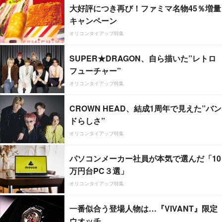
大好評につき再び！ファミマ名物45％増量
キャンペーン
オリコンタイアップ特集
SUPER★DRAGON、自ら描いた”レトロ
フューチャー”
オリコンタイアップ特集
CROWN HEAD、結成1周年で見えた”バン
ドらしさ”
オリコンタイアップ特集
パソコンメーカー社員が本気で選んだ「10
万円台PC３選」
オリコンタイアップ特集
一番似合う登場人物は…『VIVANT』限定
ウオッチ