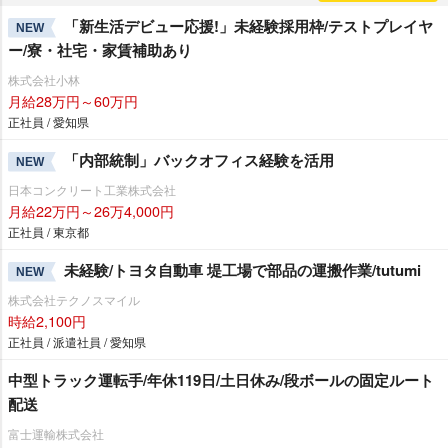
「新生活デビュー応援!」未経験採用枠/テストプレイヤ
NEW
ー/寮・社宅・家賃補助あり
株式会社小林
月給28万円～60万円
正社員 / 愛知県
「内部統制」バックオフィス経験を活用
NEW
日本コンクリート工業株式会社
月給22万円～26万4,000円
正社員 / 東京都
未経験/トヨタ自動車 堤工場で部品の運搬作業/tutumi
NEW
株式会社テクノスマイル
時給2,100円
正社員 / 派遣社員 / 愛知県
中型トラック運転手/年休119日/土日休み/段ボールの固定ルート
配送
富士運輸株式会社