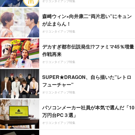
オリコンタイアップ特集
森崎ウィン×向井康二“両片思い”にキュン
が止まらん！
オリコンタイアップ特集
デカすぎ都市伝説発生!?ファミマ45％増量
作戦再来
オリコンタイアップ特集
SUPER★DRAGON、自ら描いた”レトロ
フューチャー”
オリコンタイアップ特集
パソコンメーカー社員が本気で選んだ「10
万円台PC３選」
オリコンタイアップ特集