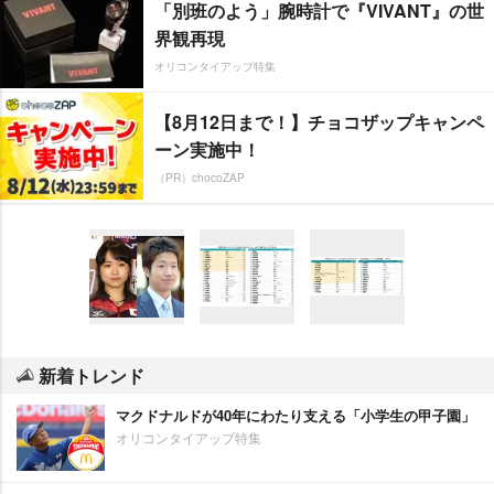
「別班のよう」腕時計で『VIVANT』の世
界観再現
オリコンタイアップ特集
【8月12日まで！】チョコザップキャンペ
ーン実施中！
（PR）chocoZAP
新着トレンド
マクドナルドが40年にわたり支える「小学生の甲子園」
オリコンタイアップ特集