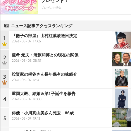
プレゼント！
プレゼント特集
ニュース記事アクセスランキング
『徹子の部屋』山村紅葉放送日決定
1
2026-08-09 17:05
亜希 元夫・清原和博との現在の関係
2
2026-08-08 08:15
投資家の桐谷さん長年保有の株紹介
3
2026-08-09 18:41
重岡大毅、結婚＆第1子誕生を報告
4
2026-08-09 18:00
俳優・小川真由美さん死去 86歳
5
2026-08-09 19:13