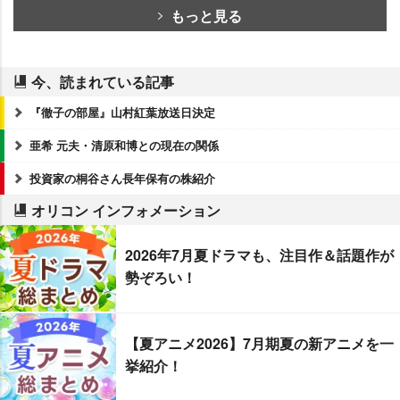
もっと見る
今、読まれている記事
『徹子の部屋』山村紅葉放送日決定
亜希 元夫・清原和博との現在の関係
投資家の桐谷さん長年保有の株紹介
オリコン インフォメーション
2026年7月夏ドラマも、注目作＆話題作が
勢ぞろい！
【夏アニメ2026】7月期夏の新アニメを一
挙紹介！