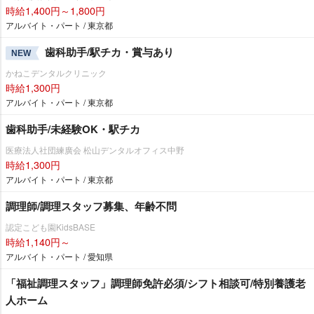
時給1,400円～1,800円
アルバイト・パート / 東京都
歯科助手/駅チカ・賞与あり
NEW
かねこデンタルクリニック
時給1,300円
アルバイト・パート / 東京都
歯科助手/未経験OK・駅チカ
医療法人社団練廣会 松山デンタルオフィス中野
時給1,300円
アルバイト・パート / 東京都
調理師/調理スタッフ募集、年齢不問
認定こども園KidsBASE
時給1,140円～
アルバイト・パート / 愛知県
「福祉調理スタッフ」調理師免許必須/シフト相談可/特別養護老
人ホーム