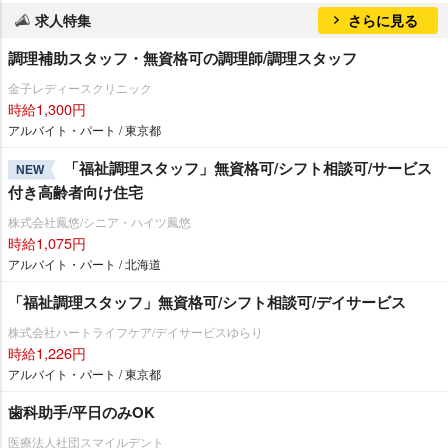
求人特集
さらに見る
調理補助スタッフ・無資格可の調理師/調理スタッフ
金子レディースクリニック
時給1,300円
アルバイト・パート / 東京都
「福祉調理スタッフ」無資格可/シフト相談可/サービス
NEW
付き高齢者向け住宅
株式会社鳳悠/シニア・ハイツ鳳悠
時給1,075円
アルバイト・パート / 北海道
「福祉調理スタッフ」無資格可/シフト相談可/デイサービス
株式会社ハートライフケア/デイサービスゆらり
時給1,226円
アルバイト・パート / 東京都
歯科助手/平日のみOK
医療法人社団スマイルデント