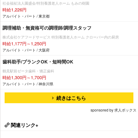
社会福祉法人園盛会/特別養護老人ホーム もみの樹園
時給1,226円
アルバイト・パート / 東京都
調理補助・無資格可の調理師/調理スタッフ
株式会社ケアフードサービス 特別養護老人ホーム クローバー内の厨房
時給1,177円～1,250円
アルバイト・パート / 大阪府
歯科助手/ブランクOK・短時間OK
鶴見駅前ゼータ歯科・矯正歯科
時給1,300円～1,700円
アルバイト・パート / 神奈川県
続きはこちら
sponsored by 求人ボックス
関連リンク+