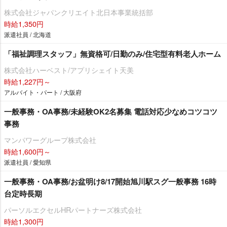
株式会社ジャパンクリエイト北日本事業統括部
時給1,350円
派遣社員 / 北海道
「福祉調理スタッフ」無資格可/日勤のみ/住宅型有料老人ホーム
株式会社ハーベスト/アプリシェイト天美
時給1,227円～
アルバイト・パート / 大阪府
一般事務・OA事務/未経験OK2名募集 電話対応少なめコツコツ
事務
マンパワーグループ株式会社
時給1,600円～
派遣社員 / 愛知県
一般事務・OA事務/お盆明け8/17開始旭川駅スグ一般事務 16時
台定時長期
パーソルエクセルHRパートナーズ株式会社
時給1,300円