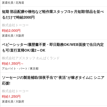
派遣社員 / 北海道
短期 部品配膳や梱包など軽作業スタッフ/3ヶ月短期!部品を並べ
るだけで時給2000円
株式会社トーコー
時給2,000円
派遣社員 / 大阪府
ベビーシッター/履歴書不要・即日勤務OK/WEB面接で当日内定
も可/直行直帰OK/週2～OK
株式会社アズスタッフ わんぱくランド
時給1,350円～
アルバイト・パート / 東京都
ソーセージの製造補助/深夜手当で“夜活”が稼ぎタイムに シニア
応援!
株式会社トーコー
時給1,250円
派遣社員 / 大阪府