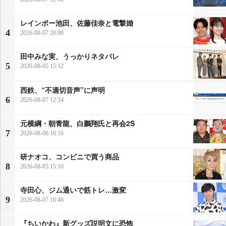
レインボー池田、佐藤佳奈と電撃婚
4
2026-08-07 20:00
田中みな実、うっかりネタバレ
5
2026-08-05 15:32
西鉄、“不適切音声”に声明
6
2026-08-07 12:34
元横綱・朝青龍、白鵬翔氏と再会2S
7
2026-08-06 16:16
研ナオコ、コンビニで買う商品
8
2026-08-05 15:10
寺田心、ジム通いで筋トレ…激変
9
2026-08-07 10:46
『ちいかわ』新グッズ説明文に恐怖