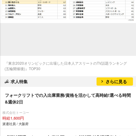
『東京2020オリンピックに出場した日本人アスリートのTV話題ランキング
(五輪開催後)』TOP30
求人特集
さらに見る
フォークリフトでの入出庫業務/資格を活かして高時給!選べる時間
&週休2日
株式会社トーコー
時給1,600円
派遣社員 / 大阪府