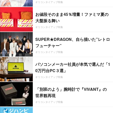
オリコンタイアップ特集
お値段そのまま45％増量！ファミマ夏の
大盤振る舞い
オリコンタイアップ特集
SUPER★DRAGON、自ら描いた”レトロ
フューチャー”
オリコンタイアップ特集
パソコンメーカー社員が本気で選んだ「1
0万円台PC３選」
オリコンタイアップ特集
「別班のよう」腕時計で『VIVANT』の
世界観再現
オリコンタイアップ特集