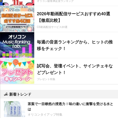
オリコン顧客満足度ランキング
2026年動画配信サービスおすすめ40選
【徹底比較】
CS動画配信サービス20選
毎週の音楽ランキングから、ヒットの推
移をチェック！
試写会、登壇イベント、サインチェキな
どプレゼント！
プレゼント特集
新着トレンド
茶葉で一目瞭然の浸透力！味の違いに衝撃を受ける水と
は
オリコンタイアップ特集