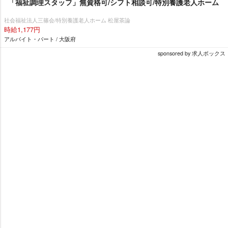
「福祉調理スタッフ」無資格可/シフト相談可/特別養護老人ホーム
社会福祉法人三篠会/特別養護老人ホーム 松屋茶論
時給1,177円
アルバイト・パート / 大阪府
sponsored by 求人ボックス