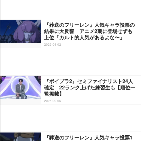
『葬送のフリーレン』人気キャラ投票の
結果に大反響 アニメ2期に登場せずも
上位「カルト的人気があるよな〜」
2026-04-02
『ボイプラ2』セミファイナリスト24人
確定 22ランク上げた練習生も【順位一
覧掲載】
2025-09-05
『葬送のフリーレン』人気キャラ投票1