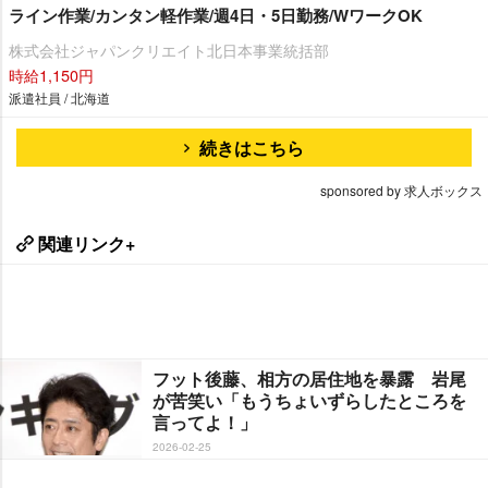
ライン作業/カンタン軽作業/週4日・5日勤務/WワークOK
株式会社ジャパンクリエイト北日本事業統括部
時給1,150円
派遣社員 / 北海道
続きはこちら
sponsored by 求人ボックス
関連リンク+
フット後藤、相方の居住地を暴露 岩尾
が苦笑い「もうちょいずらしたところを
言ってよ！」
2026-02-25