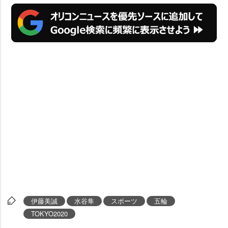
伊藤美誠
水谷隼
スポーツ
五輪
TOKYO2020