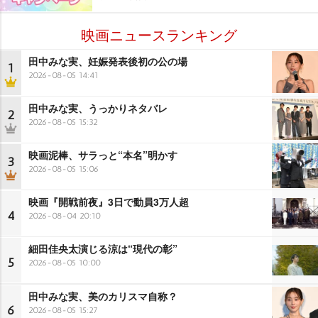
映画ニュースランキング
田中みな実、妊娠発表後初の公の場
1
2026-08-05 14:41
田中みな実、うっかりネタバレ
2
2026-08-05 15:32
映画泥棒、サラっと“本名”明かす
3
2026-08-05 15:06
映画『開戦前夜』3日で動員3万人超
4
2026-08-04 20:10
細田佳央太演じる涼は“現代の彰”
5
2026-08-05 10:00
田中みな実、美のカリスマ自称？
6
2026-08-05 15:27