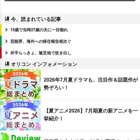
今、読まれている記事
15歳で当時27歳の夫に一目惚れ
芸能界、海外への移住報告相次ぐ
井手らっきょ、被災地で炊き出し
オリコン インフォメーション
2026年7月夏ドラマも、注目作＆話題作が
勢ぞろい！
【夏アニメ2026】7月期夏の新アニメを一
挙紹介！