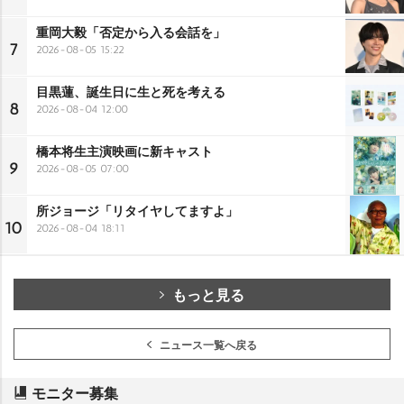
重岡大毅「否定から入る会話を」
7
2026-08-05 15:22
目黒蓮、誕生日に生と死を考える
8
2026-08-04 12:00
橋本将生主演映画に新キャスト
9
2026-08-05 07:00
所ジョージ「リタイヤしてますよ」
10
2026-08-04 18:11
もっと見る
ニュース一覧へ戻る
モニター募集