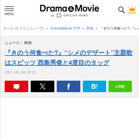
ホーム (オリコンニュース)
Drama&Movie TOP
映画
『きのう何食べた?』“シ
ニュース
映画
『きのう何食べた?』“シメのデザート”主題歌
はスピッツ 西島秀俊と4度目のタッグ
2021-08-04 20:05