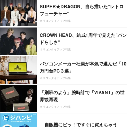
SUPER★DRAGON、自ら描いた”レトロ
フューチャー”
オリコンタイアップ特集
CROWN HEAD、結成1周年で見えた”バン
ドらしさ”
オリコンタイアップ特集
パソコンメーカー社員が本気で選んだ「10
万円台PC３選」
オリコンタイアップ特集
「別班のよう」腕時計で『VIVANT』の世
界観再現
オリコンタイアップ特集
自販機にピッ！ですぐに買えちゃう