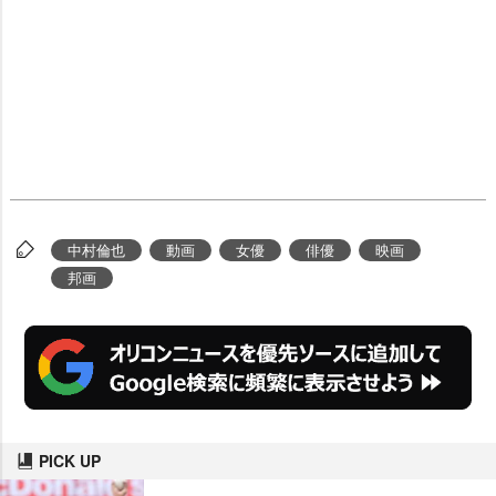
中村倫也
動画
女優
俳優
映画
邦画
PICK UP