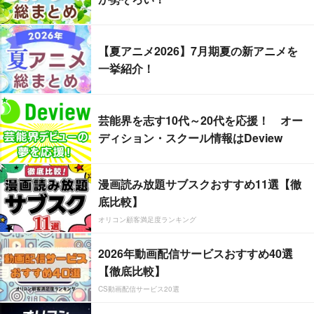
【夏アニメ2026】7月期夏の新アニメを
一挙紹介！
芸能界を志す10代～20代を応援！ オー
ディション・スクール情報はDeview
漫画読み放題サブスクおすすめ11選【徹
底比較】
オリコン顧客満足度ランキング
2026年動画配信サービスおすすめ40選
【徹底比較】
CS動画配信サービス20選