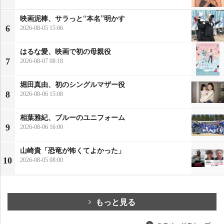
映画泥棒、サラっと“本名”明かす
6
2026-08-05 15:06
はるな愛、映画で初の母親役
7
2026-08-07 08:18
堀田真由、初のシングルマザー役
8
2026-08-06 15:08
相葉雅紀、ブルーのユニフォーム
9
2026-08-06 16:00
山崎貴「恐竜が怖くてよかった」
10
2026-08-05 08:00
もっと見る