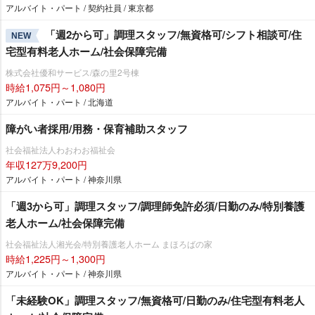
アルバイト・パート / 契約社員 / 東京都
「週2から可」調理スタッフ/無資格可/シフト相談可/住
NEW
宅型有料老人ホーム/社会保障完備
株式会社優和サービス/森の里2号棟
時給1,075円～1,080円
アルバイト・パート / 北海道
障がい者採用/用務・保育補助スタッフ
社会福祉法人わおわお福祉会
年収127万9,200円
アルバイト・パート / 神奈川県
「週3から可」調理スタッフ/調理師免許必須/日勤のみ/特別養護
老人ホーム/社会保障完備
社会福祉法人湘光会/特別養護老人ホーム まほろばの家
時給1,225円～1,300円
アルバイト・パート / 神奈川県
「未経験OK」調理スタッフ/無資格可/日勤のみ/住宅型有料老人