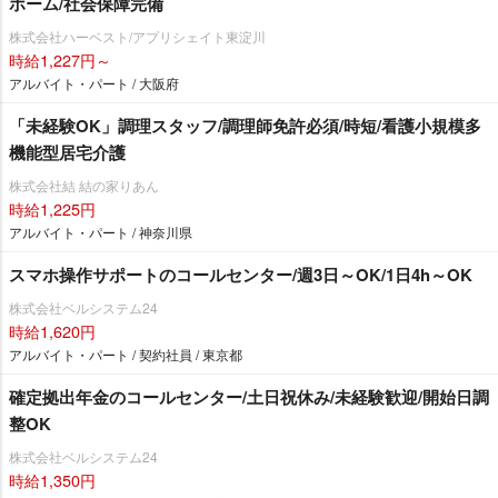
ホーム/社会保障完備
株式会社ハーベスト/アプリシェイト東淀川
時給1,227円～
アルバイト・パート / 大阪府
「未経験OK」調理スタッフ/調理師免許必須/時短/看護小規模多
機能型居宅介護
株式会社結 結の家りあん
時給1,225円
アルバイト・パート / 神奈川県
スマホ操作サポートのコールセンター/週3日～OK/1日4h～OK
株式会社ベルシステム24
時給1,620円
アルバイト・パート / 契約社員 / 東京都
確定拠出年金のコールセンター/土日祝休み/未経験歓迎/開始日調
整OK
株式会社ベルシステム24
時給1,350円