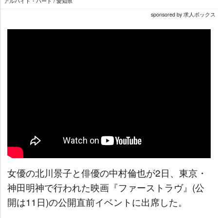
アルバイト・パート / 愛知県
sponsored by 求人ボックス
女優の北川景子と俳優の中村倫也が2日、東京・
神田明神で行われた映画『ファーストラヴ』(公
開は11日)の公開直前イベントに出席した。