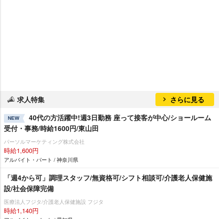
求人特集
さらに見る
40代の方活躍中!週3日勤務 座って接客が中心/ショールーム
NEW
受付・事務/時給1600円/東山田
パーソルマーケティング株式会社
時給1,600円
アルバイト・パート / 神奈川県
「週4から可」調理スタッフ/無資格可/シフト相談可/介護老人保健施
設/社会保障完備
医療法人フジタ/介護老人保健施設 フジタ
時給1,140円