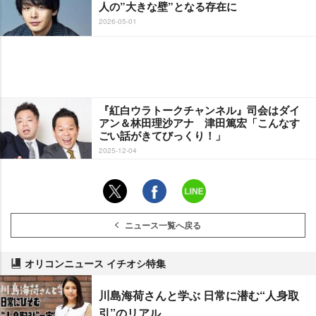
人の”大きな壁”となる存在に
2026-05-01
『紅白ウラトークチャンネル』司会はダイ
アン＆林田理沙アナ 津田篤宏「こんなす
ごい話がきてびっくり！」
2025-12-04
ニュース一覧へ戻る
オリコンニュース イチオシ特集
川島海荷さんと学ぶ 日常に潜む“人身取
引”のリアル