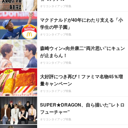
オリコンタイアップ特集
マクドナルドが40年にわたり支える「小
学生の甲子園」
オリコンタイアップ特集
森崎ウィン×向井康二“両片思い”にキュン
が止まらん！
オリコンタイアップ特集
大好評につき再び！ファミマ名物45％増
量キャンペーン
オリコンタイアップ特集
SUPER★DRAGON、自ら描いた”レトロ
フューチャー”
オリコンタイアップ特集